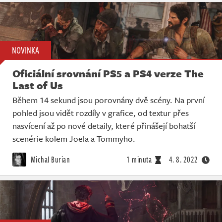
NOVINKA
Oficiální srovnání PS5 a PS4 verze The
Last of Us
Během 14 sekund jsou porovnány dvě scény. Na první
pohled jsou vidět rozdíly v grafice, od textur přes
nasvícení až po nové detaily, které přinášejí bohatší
scenérie kolem Joela a Tommyho.
Michal Burian
1 minuta
4. 8. 2022