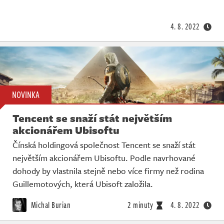
Živě
4. 8. 2022
NOVINKA
Tencent se snaží stát největším
akcionářem Ubisoftu
Čínská holdingová společnost Tencent se snaží stát
největším akcionářem Ubisoftu. Podle navrhované
dohody by vlastnila stejně nebo více firmy než rodina
Guillemotových, která Ubisoft založila.
Michal Burian
2 minuty
4. 8. 2022