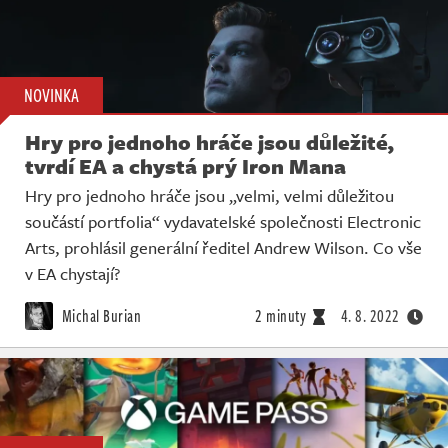
NOVINKA
Hry pro jednoho hráče jsou důležité,
tvrdí EA a chystá prý Iron Mana
Hry pro jednoho hráče jsou „velmi, velmi důležitou
součástí portfolia“ vydavatelské společnosti Electronic
Arts, prohlásil generální ředitel Andrew Wilson. Co vše
v EA chystají?
Michal Burian
2 minuty
4. 8. 2022