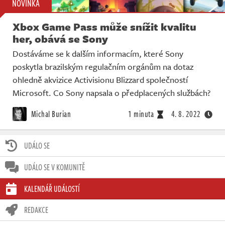
NOVINKA
Xbox Game Pass může snížit kvalitu
her, obává se Sony
Dostáváme se k dalším informacím, které Sony
poskytla brazilským regulačním orgánům na dotaz
ohledně akvizice Activisionu Blizzard společností
Microsoft. Co Sony napsala o předplacených službách?
Michal Burian
1 minuta
4. 8. 2022
UDÁLO SE
UDÁLO SE V KOMUNITĚ
KALENDÁŘ UDÁLOSTÍ
REDAKCE