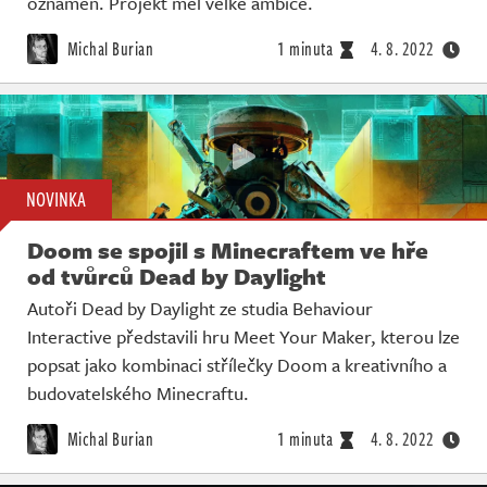
oznámen. Projekt měl velké ambice.
Michal Burian
1 minuta
4. 8. 2022
NOVINKA
Doom se spojil s Minecraftem ve hře
od tvůrců Dead by Daylight
Autoři Dead by Daylight ze studia Behaviour
Interactive představili hru Meet Your Maker, kterou lze
popsat jako kombinaci střílečky Doom a kreativního a
budovatelského Minecraftu.
Michal Burian
1 minuta
4. 8. 2022