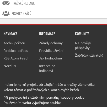
HRÁČSKÉ RECENZE
PROFILY HRÁČŮ
NAVIGACE
INFORMACE
KOMUNITA
Archiv pořadu
Zásady ochrany
Nejnovější
příspěvky
Redakce pořadu
Pravidla užívání
Žebříček uživatelů
RSS Atom Feed
Jak hodnotíme
NerdFix
Inzerce na
Indianovi
Indian je herní projekt sdružující hráče a hráčky všeho věku
kolem témat o počítačových a konzolových hrách.
Při poskytování služeb nám pomáhají soubory cookie.
Používáním webu vyjadřujete souhlas.