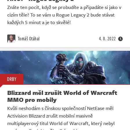
Znáte ten pocit, když se probudíte a připadáte si jako v
cizím těle? To se vám u Rogue Legacy 2 bude stávat
každých 5 minut a je to skvělé!
Tomáš Otáhal
4. 8. 2022
DRBY
Blizzard měl zrušit World of Warcraft
MMO pro mobily
Kvůli neshodám s čínskou společností NetEase měl
Activision Blizzard zrušit mobilní masivně
multiplayerový titul World of Warcraft, který nebyl