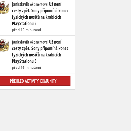
jankslavik
Už není
okomentoval
cesty zpět. Sony připomíná konec
fyzických nosičů na krabicích
PlayStationu 5
před 12 minutami
jankslavik
Už není
okomentoval
cesty zpět. Sony připomíná konec
fyzických nosičů na krabicích
PlayStationu 5
před 16 minutami
PŘEHLED AKTIVITY KOMUNITY