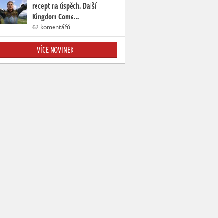
recept na úspěch. Další
Kingdom Come…
62 komentářů
VÍCE NOVINEK