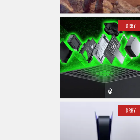
DRBY
DRBY