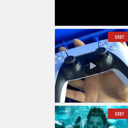
DRBY
DRBY