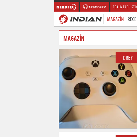
REALMERCH.STO
MAGAZÍN
RECE
MAGAZÍN
DRBY