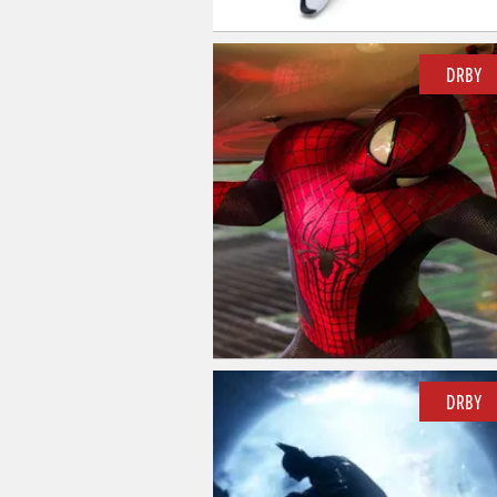
DRBY
DRBY