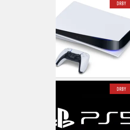
DRBY
DRBY