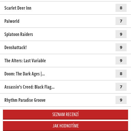
Scarlet Deer Inn
8
Palworld
7
Splatoon Raiders
9
Denshattack!
9
The Alters: Last Variable
9
Doom: The Dark Ages |…
8
Assassin’s Creed: Black Flag…
7
Rhythm Paradise Groove
9
SEZNAM RECENZÍ
JAK HODNOTÍME