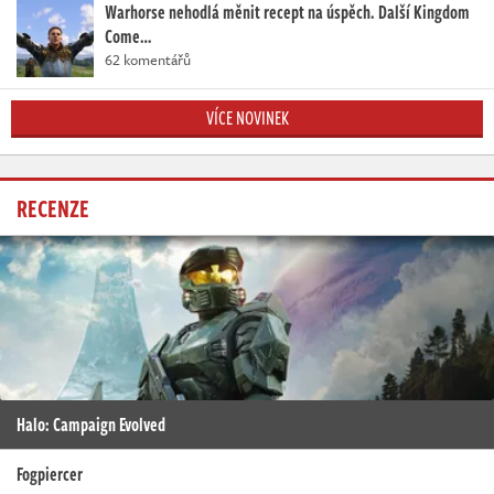
Warhorse nehodlá měnit recept na úspěch. Další Kingdom
Come…
62 komentářů
VÍCE NOVINEK
RECENZE
Halo: Campaign Evolved
Fogpiercer