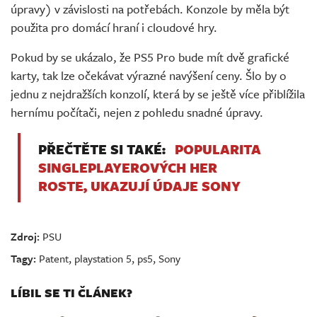
úpravy) v závislosti na potřebách. Konzole by měla být
použita pro domácí hraní i cloudové hry.
Pokud by se ukázalo, že PS5 Pro bude mít dvě grafické
karty, tak lze očekávat výrazné navýšení ceny. Šlo by o
jednu z nejdražších konzolí, která by se ještě více přiblížila
hernímu počítači, nejen z pohledu snadné úpravy.
PŘEČTĚTE SI TAKÉ:
POPULARITA
SINGLEPLAYEROVÝCH HER
ROSTE, UKAZUJÍ ÚDAJE SONY
Zdroj:
PSU
Tagy:
Patent
,
playstation 5
,
ps5
,
Sony
LÍBIL SE TI ČLÁNEK?