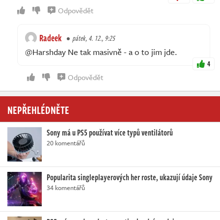
Odpovědět
Radeek
pátek, 4. 12., 9:25
@Harshday Ne tak masivně - a o to jim jde.
4
Odpovědět
NEPŘEHLÉDNĚTE
Sony má u PS5 používat více typů ventilátorů
20 komentářů
Popularita singleplayerových her roste, ukazují údaje Sony
34 komentářů