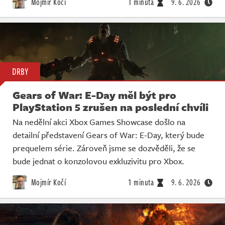
Mojmír Kočí
1 minuta
9. 6. 2026
DRBY
Gears of War: E-Day měl být pro
PlayStation 5 zrušen na poslední chvíli
Na nedělní akci Xbox Games Showcase došlo na
detailní představení Gears of War: E-Day, který bude
prequelem série. Zároveň jsme se dozvěděli, že se
bude jednat o konzolovou exkluzivitu pro Xbox.
Mojmír Kočí
1 minuta
9. 6. 2026