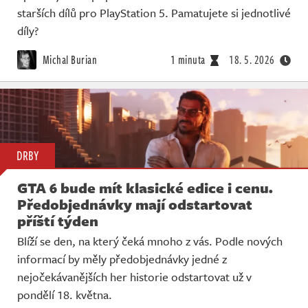
starších dílů pro PlayStation 5. Pamatujete si jednotlivé
díly?
Michal Burian
1 minuta
18. 5. 2026
DRBY
GTA 6 bude mít klasické edice i cenu.
Předobjednávky mají odstartovat
příští týden
Blíží se den, na který čeká mnoho z vás. Podle nových
informací by měly předobjednávky jedné z
nejočekávanějších her historie odstartovat už v
pondělí 18. května.