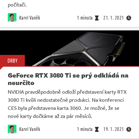
počítači.
Karel Vaněk
1 minuta
21. 1. 2021
DRBY
GeForce RTX 3080 Ti se prý odkládá na
neurčito
NVIDIA pravděpodobně odloží představení karty RTX
3080 Ti kvůli nedostatečné produkci. Na konferenci
CES byla představena karta 3060. Je možné, že se
nové karty dočkáme až za pár měsíců.
Karel Vaněk
1 minuta
19. 1. 2021