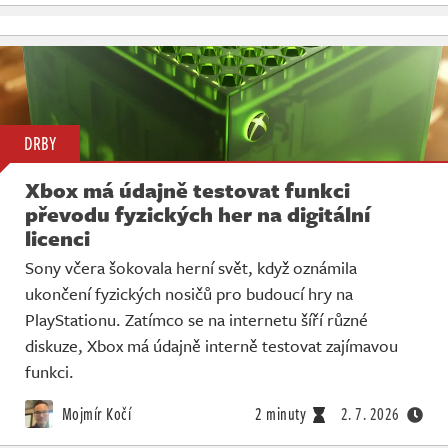
DRBY
Xbox má údajně testovat funkci
převodu fyzických her na digitální
licenci
Sony včera šokovala herní svět, když oznámila
ukončení fyzických nosičů pro budoucí hry na
PlayStationu. Zatímco se na internetu šíří různé
diskuze, Xbox má údajně interně testovat zajímavou
funkci.
Mojmír Kočí
2 minuty
2. 7. 2026