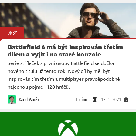
DRBY
Battlefield 6 má být inspirován třetím
dílem a vyjít i na staré konzole
Série stříleček z první osoby Battlefield se dočká
nového titulu už tento rok. Nový díl by měl být
inspirován tím třetím a multiplayer pravděpodobně
najednou pojme i 128 hráčů.
Karel Vaněk
1 minuta
18. 1. 2021