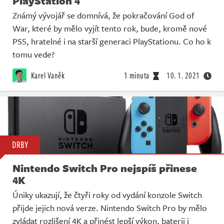
PlayStation 4
Známý vývojář se domnívá, že pokračování God of
War, které by mělo vyjít tento rok, bude, kromě nové
PS5, hratelné i na starší generaci PlayStationu. Co ho k
tomu vede?
Karel Vaněk
1 minuta
10. 1. 2021
DRBY
Nintendo Switch Pro nejspíš přinese
4K
Úniky ukazují, že čtyři roky od vydání konzole Switch
přijde jejich nová verze. Nintendo Switch Pro by mělo
zvládat rozlišení 4K a přinést lepší výkon, baterii i