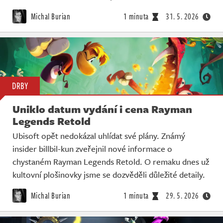
Michal Burian
1 minuta
31. 5. 2026
DRBY
Uniklo datum vydání i cena Rayman
Legends Retold
Ubisoft opět nedokázal uhlídat své plány. Známý
insider billbil-kun zveřejnil nové informace o
chystaném Rayman Legends Retold. O remaku dnes už
kultovní plošinovky jsme se dozvěděli důležité detaily.
Michal Burian
1 minuta
29. 5. 2026