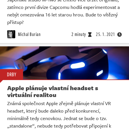
zatímco první divize Capcomu hodlá experimentovat a
nebýt omezována 16 let starou hrou. Bude to vítězný
přístup?
Michal Burian
2 minuty
25. 1. 2021
DRBY
Apple plánuje vlastní headset s
virtuální realitou
Známá společnost Apple zřejmě plánuje vlastní VR
headset, který bude daleko před konkurencí,
minimálně tedy cenovkou. Jednat se bude o tzv.
„standalone“, nebude tedy potřebovat připojení k