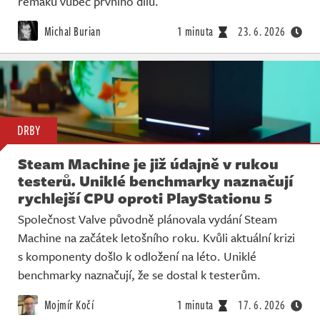
remaku vůbec prvního dílu.
Michal Burian
1 minuta
23. 6. 2026
DRBY
Steam Machine je již údajně v rukou
testerů. Uniklé benchmarky naznačují
rychlejší CPU oproti PlayStationu 5
Společnost Valve původně plánovala vydání Steam
Machine na začátek letošního roku. Kvůli aktuální krizi
s komponenty došlo k odložení na léto. Uniklé
benchmarky naznačují, že se dostal k testerům.
Mojmír Kočí
1 minuta
17. 6. 2026