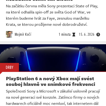
Na začátku června měla Sony prezentaci State of Play,
na které odhalila spin-off ze světa God of War, ve
kterém budeme hrát za Faye, zesnulou manželku
Krata, se kterou prožijeme nové dobrodružství.
Mojmír Kočí
1 minuta
15. 6. 2026
DRBY
PlayStation 6 a nový Xbox mají svést
souboj hlavně ve snímkové frekvenci
Společnosti Sony a Microsoft v zákulisí usilovně pracují
na nové generaci své konzole. Zatímco firmy o nových
hardwarech oficiálně moc nemluví, tak internetem dál