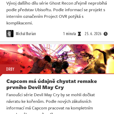
Vývoj dalšího dílu série Ghost Recon zřejmě neprobíhá
podle představ Ubisoftu. Podle informací se projekt s
interním označením Project OVR potýká s
komplikacemi.
Michal Burian
1 minuta
25. 6. 2026
DRBY
Capcom má údajně chystat remake
prvního Devil May Cry
Fanoušci série Devil May Cry by se mohli dočkat
návratu ke kořenům. Podle nových zákulisních
informací má Capcom pracovat na kompletním