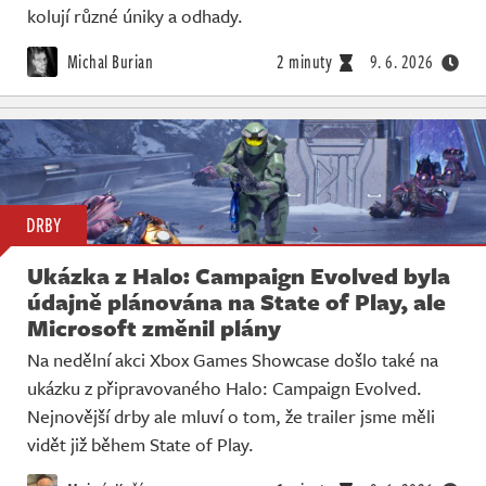
kolují různé úniky a odhady.
Michal Burian
2 minuty
9. 6. 2026
DRBY
Ukázka z Halo: Campaign Evolved byla
údajně plánována na State of Play, ale
Microsoft změnil plány
Na nedělní akci Xbox Games Showcase došlo také na
ukázku z připravovaného Halo: Campaign Evolved.
Nejnovější drby ale mluví o tom, že trailer jsme měli
vidět již během State of Play.