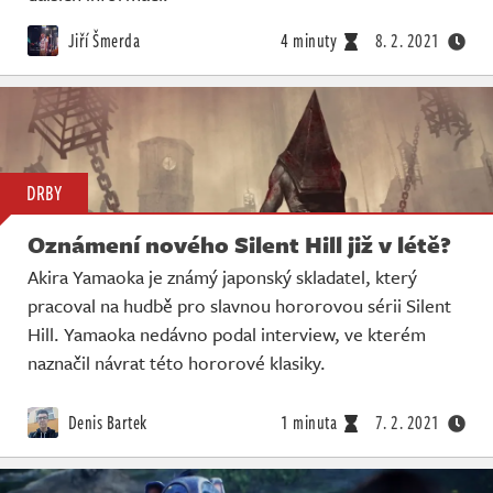
Živě
Jiří Šmerda
4 minuty
8. 2. 2021
DRBY
Oznámení nového Silent Hill již v létě?
Akira Yamaoka je známý japonský skladatel, který
pracoval na hudbě pro slavnou hororovou sérii Silent
Hill. Yamaoka nedávno podal interview, ve kterém
naznačil návrat této hororové klasiky.
Denis Bartek
1 minuta
7. 2. 2021