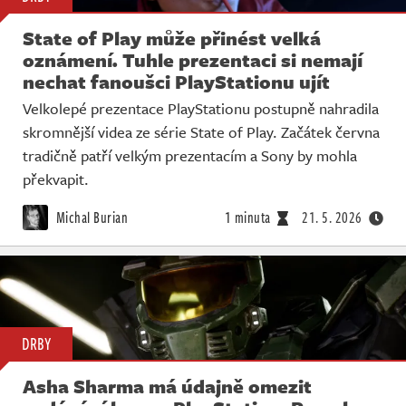
State of Play může přinést velká
oznámení. Tuhle prezentaci si nemají
nechat fanoušci PlayStationu ujít
Velkolepé prezentace PlayStationu postupně nahradila
skromnější videa ze série State of Play. Začátek června
tradičně patří velkým prezentacím a Sony by mohla
překvapit.
Michal Burian
1 minuta
21. 5. 2026
DRBY
Asha Sharma má údajně omezit