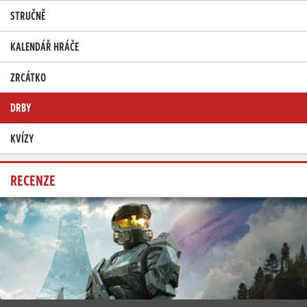
STRUČNĚ
KALENDÁŘ HRÁČE
ZRCÁTKO
DRBY
KVÍZY
RECENZE