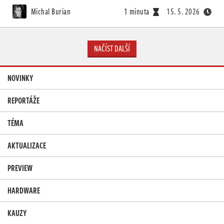
Michal Burian
1 minuta
15. 5. 2026
NAČÍST DALŠÍ
NOVINKY
REPORTÁŽE
TÉMA
AKTUALIZACE
PREVIEW
HARDWARE
KAUZY