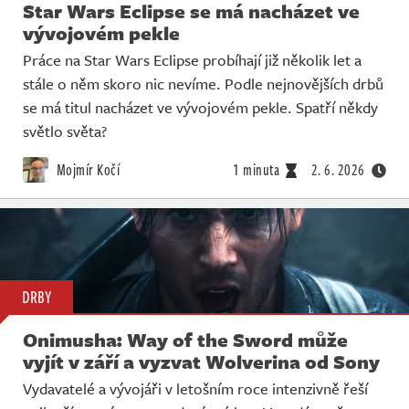
Star Wars Eclipse se má nacházet ve
vývojovém pekle
Práce na Star Wars Eclipse probíhají již několik let a
stále o něm skoro nic nevíme. Podle nejnovějších drbů
se má titul nacházet ve vývojovém pekle. Spatří někdy
světlo světa?
Mojmír Kočí
1 minuta
2. 6. 2026
DRBY
Onimusha: Way of the Sword může
vyjít v září a vyzvat Wolverina od Sony
Vydavatelé a vývojáři v letošním roce intenzivně řeší