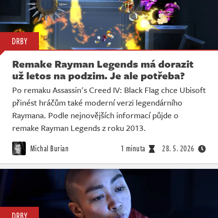
DRBY
Remake Rayman Legends má dorazit
už letos na podzim. Je ale potřeba?
Po remaku Assassin's Creed IV: Black Flag chce Ubisoft
přinést hráčům také moderní verzi legendárního
Raymana. Podle nejnovějších informací půjde o
remake Rayman Legends z roku 2013.
Michal Burian
1 minuta
28. 5. 2026
DRBY