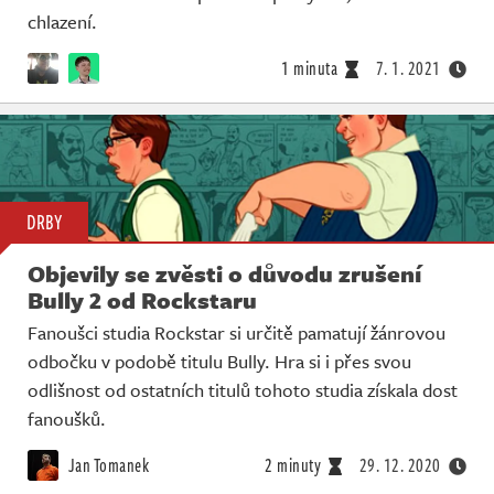
chlazení.
1 minuta
7. 1. 2021
DRBY
Objevily se zvěsti o důvodu zrušení
Bully 2 od Rockstaru
Fanoušci studia Rockstar si určitě pamatují žánrovou
odbočku v podobě titulu Bully. Hra si i přes svou
odlišnost od ostatních titulů tohoto studia získala dost
fanoušků.
Jan Tomanek
2 minuty
29. 12. 2020