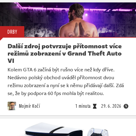
DRBY
Další zdroj potvrzuje přítomnost více
režimů zobrazení v Grand Theft Auto
VI
Kolem GTA 6 začíná být rušno více než kdy dříve.
Nedávno polský obchod uváděl přítomnost dvou
režimu zobrazení a nyní se k němu přidávají další. Zdá
se, že by podpora 60 fps mohla být realitou.
Mojmír Kočí
1 minuta
29. 6. 2026