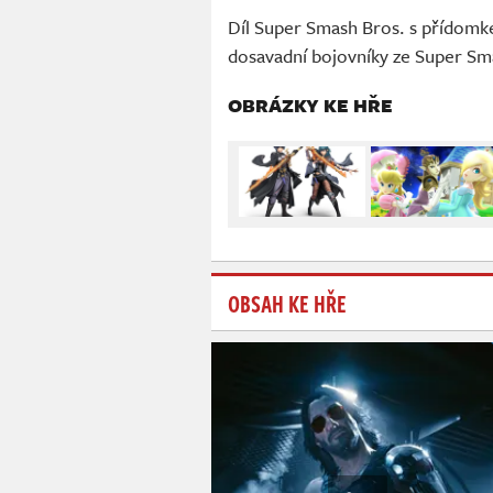
Díl Super Smash Bros. s přídomk
dosavadní bojovníky ze Super Sm
OBRÁZKY KE HŘE
OBSAH KE HŘE