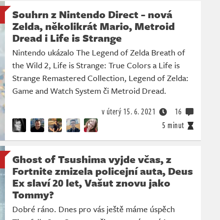
Souhrn z Nintendo Direct - nová
Zelda, několikrát Mario, Metroid
Dread i Life is Strange
Nintendo ukázalo The Legend of Zelda Breath of
the Wild 2, Life is Strange: True Colors a Life is
Strange Remastered Collection, Legend of Zelda:
Game and Watch System či Metroid Dread.
v úterý
15. 6. 2021
16
5 minut
Ghost of Tsushima vyjde včas, z
Fortnite zmizela policejní auta, Deus
Ex slaví 20 let, Vašut znovu jako
Tommy?
Dobré ráno. Dnes pro vás ještě máme úspěch