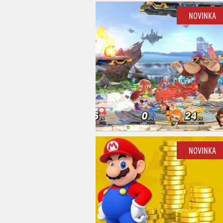
NOVINKA
NOVINKA