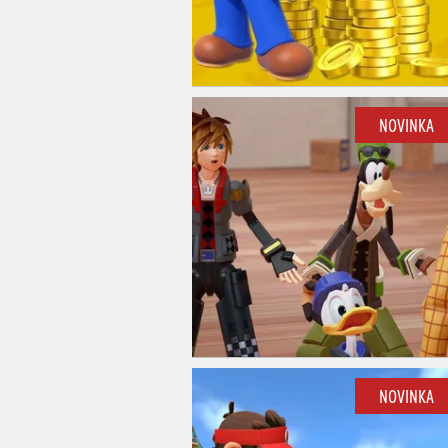
NOVINKA
NOVINKA