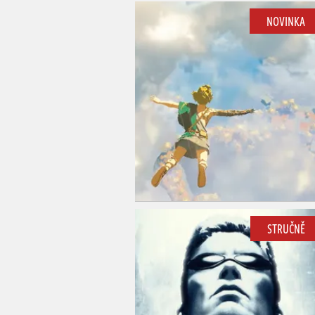
NOVINKA
STRUČNĚ