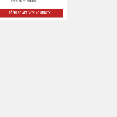
před 15 minutami
PŘEHLED AKTIVITY KOMUNITY