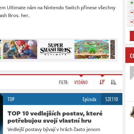
em Ultimate nám na Nintendo Switch přinese všechny
ash Bros. her.
C
FILTR:
VYDÁNO
TOP
Epizoda
S2E110
TOP 10 vedlejších postav, které
potřebujou svojí vlastní hru
Vedlejší postavy bývají v hrách často jenom