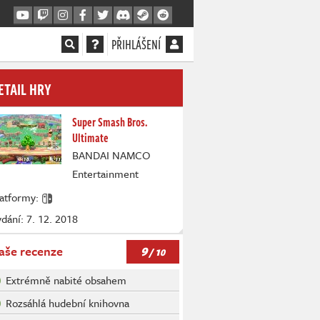
PŘIHLÁŠENÍ
ETAIL HRY
Super Smash Bros.
Ultimate
BANDAI NAMCO
Entertainment
latformy:
dání: 7. 12. 2018
9
aše recenze
/ 10
Extrémně nabité obsahem
Rozsáhlá hudební knihovna