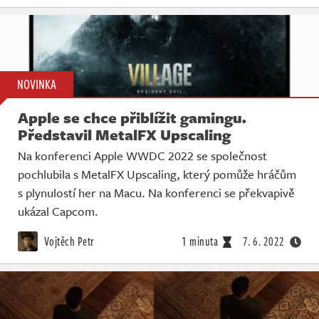
NOVINKA
Apple se chce přiblížit gamingu.
Představil MetalFX Upscaling
Na konferenci Apple WWDC 2022 se společnost
pochlubila s MetalFX Upscaling, který pomůže hráčům
s plynulostí her na Macu. Na konferenci se překvapivě
ukázal Capcom.
Vojtěch Petr
1 minuta
7. 6. 2022