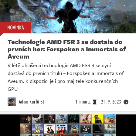
NOVINKA
Technologie AMD FSR 3 se dostala do
prvních her: Forspoken a Immortals of
Aveum
V létě ohlášená technologie AMD FSR 3 se nyní
dostává do prvních titulů – Forspoken a Immortals of
Aveum. K dispozici je i pro majitele konkurenčních
GPU
Adam Kurfürst
1 minuta
29. 9. 2023