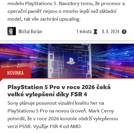
modelu PlayStationu 5. Navzdory tomu, že procesor a
operační paměť nejsou o mnoho lepší než základní
model, tak vše zachrání upscaling.
Michal Burian
1 minuta
8. 8. 2024
NOVINKA
PlayStation 5 Pro v roce 2026 čeká
velké vylepšení díky FSR 4
Sony plánuje posunout vizuální kvalitu her na
PlayStationu 5 Pro na novou úroveň. Mark Cerny
potvrdil, že v roce 2026 konzole obdrží vylepšenou
verzi PSSR. Využije FSR 4 od AMD.