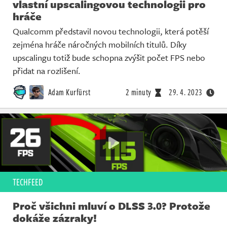
vlastní upscalingovou technologii pro
hráče
Qualcomm představil novou technologii, která potěší
zejména hráče náročných mobilních titulů. Díky
upscalingu totiž bude schopna zvýšit počet FPS nebo
přidat na rozlišení.
Adam Kurfürst
2 minuty
29. 4. 2023
TECHFEED
Proč všichni mluví o DLSS 3.0? Protože
dokáže zázraky!