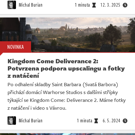
Michal Burian
1 minuta
12. 3. 2025
NOVINKA
Kingdom Come Deliverance 2:
Potvrzena podpora upscalingu a fotky
z natáčení
Po odhalení skladby Saint Barbara (Svatá Barbora)
přichází domácí Warhorse Studios s dalšími střípky
týkající se Kingdom Come: Deliverance 2. Máme fotky
z natáčení i video s Vávrou.
Michal Burian
1 minuta
6. 5. 2024