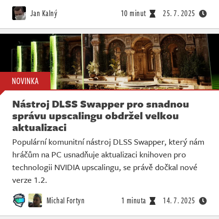
Živě
Jan Kalný
10 minut
25. 7. 2025
NOVINKA
Nástroj DLSS Swapper pro snadnou
správu upscalingu obdržel velkou
aktualizaci
Populární komunitní nástroj DLSS Swapper, který nám
hráčům na PC usnadňuje aktualizaci knihoven pro
technologii NVIDIA upscalingu, se právě dočkal nové
verze 1.2.
Michal Fortyn
1 minuta
14. 7. 2025