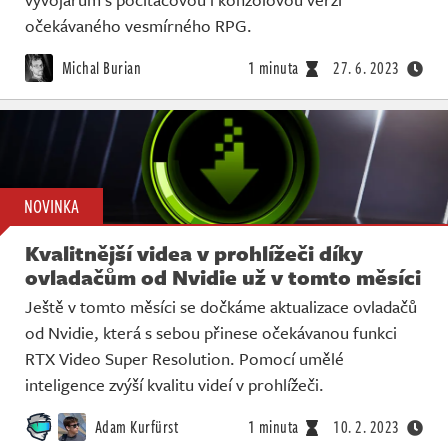
očekávaného vesmírného RPG.
Michal Burian
1 minuta
27. 6. 2023
NOVINKA
Kvalitnější videa v prohlížeči díky
ovladačům od Nvidie už v tomto měsíci
Ještě v tomto měsíci se dočkáme aktualizace ovladačů
od Nvidie, která s sebou přinese očekávanou funkci
RTX Video Super Resolution. Pomocí umělé
inteligence zvýší kvalitu videí v prohlížeči.
Adam Kurfürst
1 minuta
10. 2. 2023