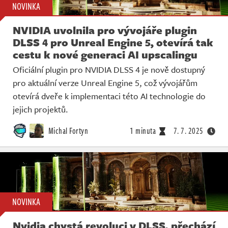
NOVINKA
NVIDIA uvolnila pro vývojáře plugin
DLSS 4 pro Unreal Engine 5, otevírá tak
cestu k nové generaci AI upscalingu
Oficiální plugin pro NVIDIA DLSS 4 je nově dostupný
pro aktuální verze Unreal Engine 5, což vývojářům
otevírá dveře k implementaci této AI technologie do
jejich projektů.
Michal Fortyn
1 minuta
7. 7. 2025
NOVINKA
Nvidia chystá revoluci v DLSS, přechází