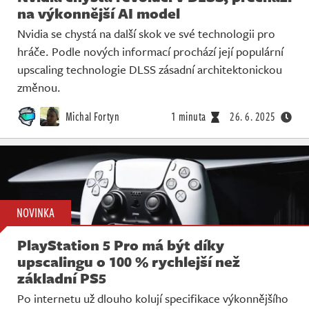
na výkonnější AI model
Nvidia se chystá na další skok ve své technologii pro
hráče. Podle nových informací prochází její populární
upscaling technologie DLSS zásadní architektonickou
změnou.
Michal Fortyn
1 minuta
26. 6. 2025
NOVINKA
PlayStation 5 Pro má být díky
upscalingu o 100 % rychlejší než
základní PS5
Po internetu už dlouho kolují specifikace výkonnějšího