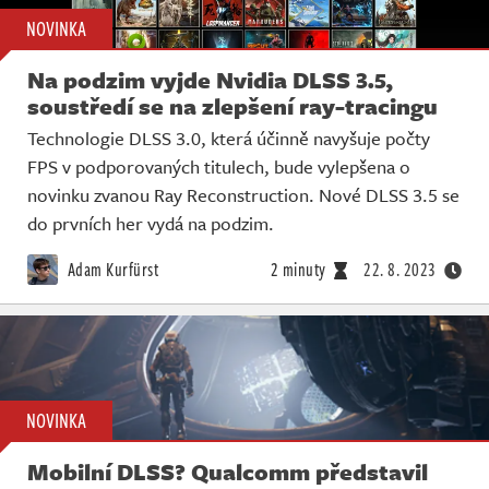
NOVINKA
Na podzim vyjde Nvidia DLSS 3.5,
soustředí se na zlepšení ray-tracingu
Technologie DLSS 3.0, která účinně navyšuje počty
FPS v podporovaných titulech, bude vylepšena o
novinku zvanou Ray Reconstruction. Nové DLSS 3.5 se
do prvních her vydá na podzim.
Adam Kurfürst
2 minuty
22. 8. 2023
NOVINKA
Mobilní DLSS? Qualcomm představil