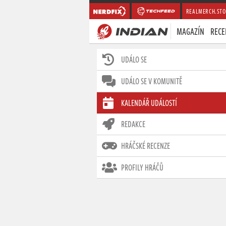
REALMERCH.STO
MAGAZÍN
RECE
UDÁLO SE
UDÁLO SE V KOMUNITĚ
KALENDÁŘ UDÁLOSTÍ
REDAKCE
HRÁČSKÉ RECENZE
PROFILY HRÁČŮ