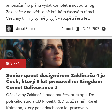
ambiciózního plánu vydat kompletní novou trilogii
Zaklínače v neuvěřitelně krátkém časovém rámci.
Všechny tři hry by měly vyjít v rozpětí šesti let.
Michal Burian
1 minuta
3. 12. 2025
NOVINKA
Senior quest designérem Zaklínače 4 je
Čech, který 8 let pracoval na Kingdom
Come: Deliverance 2
Očekávaný Zaklínač 4 bude mít českou stopu. Do
polského studia CD Projekt RED totiž zamířil Karel
Kolmann, který posledních osm let pracoval v