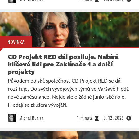
NOVINKA
CD Projekt RED dál posiluje. Nabírá
klíčové lidi pro Zaklínače 4 a další
projekty
Původem polská společnost CD Projekt RED se dál
rozšiřuje. Do svých vývojových týmů ve Varšavě hledá
nové zaměstnance. Nejde ale o žádné juniorské role.
Hledají se zkušení vývojáři.
Michal Burian
1 minuta
5. 12. 2025