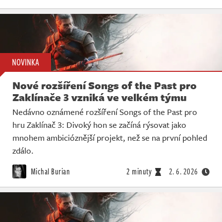
NOVINKA
Nové rozšíření Songs of the Past pro
Zaklínače 3 vzniká ve velkém týmu
Nedávno oznámené rozšíření Songs of the Past pro
hru Zaklínač 3: Divoký hon se začíná rýsovat jako
mnohem ambicióznější projekt, než se na první pohled
zdálo.
Michal Burian
2 minuty
2. 6. 2026