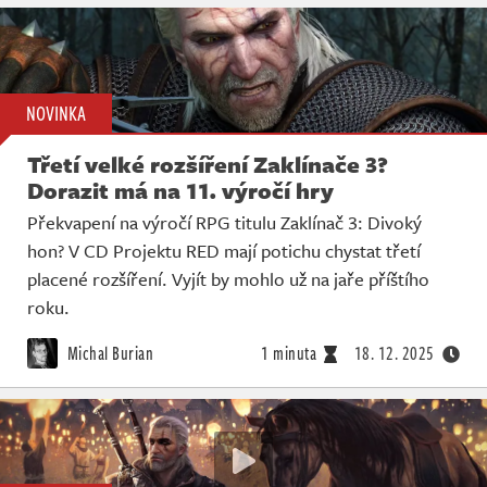
NOVINKA
Třetí velké rozšíření Zaklínače 3?
Dorazit má na 11. výročí hry
Překvapení na výročí RPG titulu Zaklínač 3: Divoký
hon? V CD Projektu RED mají potichu chystat třetí
placené rozšíření. Vyjít by mohlo už na jaře příštího
roku.
Michal Burian
1 minuta
18. 12. 2025