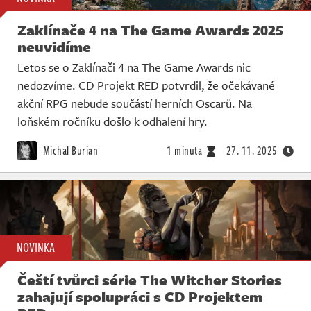
Zaklínače 4 na The Game Awards 2025
neuvidíme
Letos se o Zaklínači 4 na The Game Awards nic
nedozvíme. CD Projekt RED potvrdil, že očekávané
akční RPG nebude součástí herních Oscarů. Na
loňském ročníku došlo k odhalení hry.
Michal Burian
1 minuta
27. 11. 2025
NOVINKA
Čeští tvůrci série The Witcher Stories
zahajují spolupráci s CD Projektem