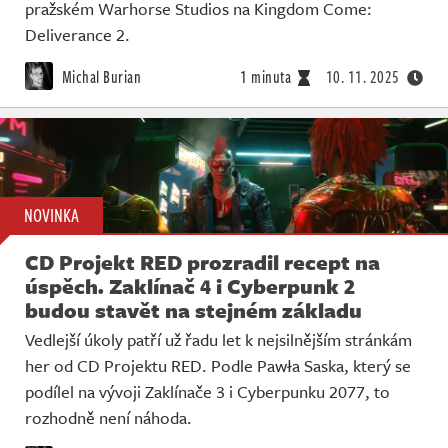
pražském Warhorse Studios na Kingdom Come:
Deliverance 2.
Michal Burian
1 minuta
10. 11. 2025
NOVINKA
CD Projekt RED prozradil recept na
úspěch. Zaklínač 4 i Cyberpunk 2
budou stavět na stejném základu
Vedlejší úkoly patří už řadu let k nejsilnějším stránkám
her od CD Projektu RED. Podle Pawła Saska, který se
podílel na vývoji Zaklínače 3 i Cyberpunku 2077, to
rozhodně není náhoda.