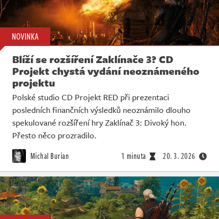
NOVINKA
Blíží se rozšíření Zaklínače 3? CD
Projekt chystá vydání neoznámeného
projektu
Polské studio CD Projekt RED při prezentaci
posledních finančních výsledků neoznámilo dlouho
spekulované rozšíření hry Zaklínač 3: Divoký hon.
Přesto něco prozradilo.
Michal Burian
1 minuta
20. 3. 2026