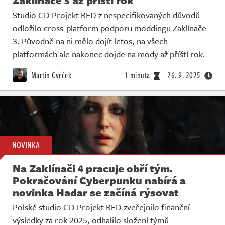
Studio CD Projekt RED z nespecifikovaných důvodů
odložilo cross-platform podporu moddingu Zaklínače
3. Původně na ni mělo dojít letos, na všech
platformách ale nakonec dojde na mody až příští rok.
Martin Cvrček
1 minuta
26. 9. 2025
NOVINKA
Na Zaklínači 4 pracuje obří tým.
Pokračování Cyberpunku nabírá a
novinka Hadar se začíná rýsovat
Polské studio CD Projekt RED zveřejnilo finanční
výsledky za rok 2025, odhalilo složení týmů