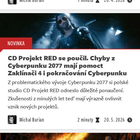
NOVINKA
CD Projekt RED se poučil. Chyby z
Cyberpunku 2077 mají pomoct
Zaklínači 4 i pokračování Cyberpunku
Z problematického vývoje Cyberpunku 2077 si polské
studio CD Projekt RED odneslo důležité ponaučení.
Zkušenosti z minulých let teď mají výrazně ovlivnit
vznik nových projektů.
Michal Burian
2 minuty
20. 5. 2026