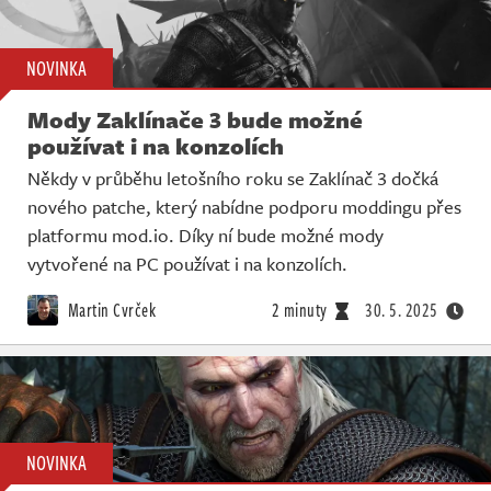
NOVINKA
Mody Zaklínače 3 bude možné
používat i na konzolích
Někdy v průběhu letošního roku se Zaklínač 3 dočká
nového patche, který nabídne podporu moddingu přes
platformu mod.io. Díky ní bude možné mody
vytvořené na PC používat i na konzolích.
Martin Cvrček
2 minuty
30. 5. 2025
NOVINKA