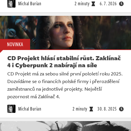
Michal Burian
2 minuty
6. 7. 2026
NOVINKA
CD Projekt hlásí stabilní růst. Zaklínač
4 i Cyberpunk 2 nabírají na síle
CD Projekt má za sebou silné první pololetí roku 2025.
Dozvídáme se o financích polské firmy i přerozdělení
zaměstnanců na jednotlivé projekty. Největší
pozornost má Zaklínač 4.
Michal Burian
2 minuty
30. 8. 2025