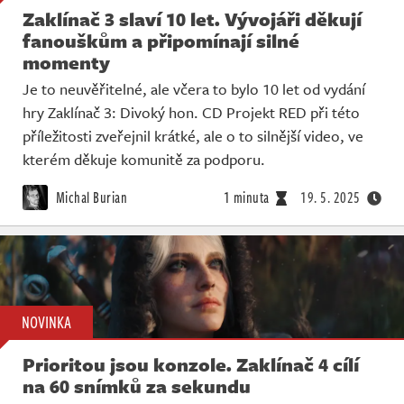
Zaklínač 3 slaví 10 let. Vývojáři děkují
fanouškům a připomínají silné
momenty
Je to neuvěřitelné, ale včera to bylo 10 let od vydání
hry Zaklínač 3: Divoký hon. CD Projekt RED při této
příležitosti zveřejnil krátké, ale o to silnější video, ve
kterém děkuje komunitě za podporu.
Michal Burian
1 minuta
19. 5. 2025
NOVINKA
Prioritou jsou konzole. Zaklínač 4 cílí
na 60 snímků za sekundu