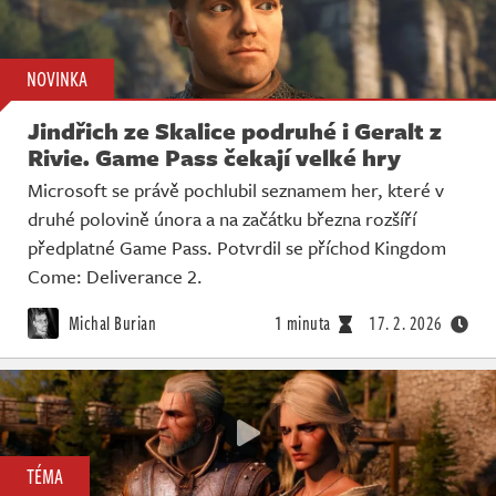
NOVINKA
Jindřich ze Skalice podruhé i Geralt z
Rivie. Game Pass čekají velké hry
Microsoft se právě pochlubil seznamem her, které v
druhé polovině února a na začátku března rozšíří
předplatné Game Pass. Potvrdil se příchod Kingdom
Come: Deliverance 2.
Michal Burian
1 minuta
17. 2. 2026
TÉMA