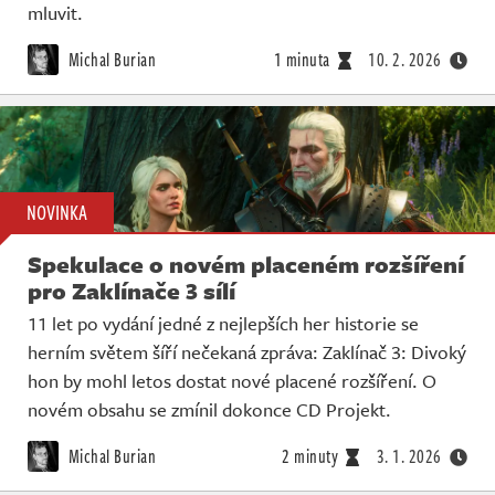
mluvit.
Michal Burian
1 minuta
10. 2. 2026
NOVINKA
Spekulace o novém placeném rozšíření
pro Zaklínače 3 sílí
11 let po vydání jedné z nejlepších her historie se
herním světem šíří nečekaná zpráva: Zaklínač 3: Divoký
hon by mohl letos dostat nové placené rozšíření. O
novém obsahu se zmínil dokonce CD Projekt.
Michal Burian
2 minuty
3. 1. 2026