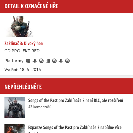
DETAIL K OZNAČENÉ HŘE
Zaklínač 3: Divoký hon
CD PROJEKT RED
Platformy:
Vydání: 18. 5. 2015
NEPŘEHLÉDNĚTE
Songs of the Past pro Zaklínače 3 není DLC, ale rozšíření
43 komentářů
Expanze Songs of the Past pro Zaklínače 3 nabídne více