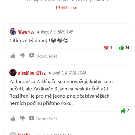
Přihlásit se
Wawries
úterý, 2. 6. 2026, 9:48
Cítím velký dobrý !😂😂😍
1
34
Odpovědět
alexMoon21cz
úterý, 2. 6. 2026, 15:04
Za fanouška Zaklínače se nepovažuji, knihy jsem
nečetl, ale Zaklínače 3 jsem si neskutečně užil.
Rozšíření je pro mě jedno z nejočekávanějších
herních počinů příštího roku.
7
Odpovědět