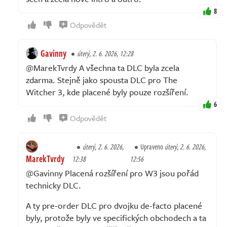
8
Odpovědět
Gavinny
úterý, 2. 6. 2026, 12:28
@MarekTvrdy A všechna ta DLC byla zcela
zdarma. Stejně jako spousta DLC pro The
Witcher 3, kde placené byly pouze rozšíření.
6
Odpovědět
úterý, 2. 6. 2026,
Upraveno
úterý, 2. 6. 2026,
MarekTvrdy
12:38
12:56
@Gavinny Placená rozšíření pro W3 jsou pořád
technicky DLC.
A ty pre-order DLC pro dvojku de-facto placené
byly, protože byly ve specifických obchodech a ta