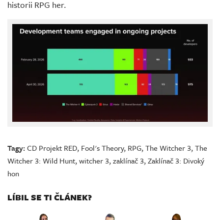
historii RPG her.
Tagy:
CD Projekt RED
,
Fool's Theory
,
RPG
,
The Witcher 3
,
The
Witcher 3: Wild Hunt
,
witcher 3
,
zaklínač 3
,
Zaklínač 3: Divoký
hon
LÍBIL SE TI ČLÁNEK?