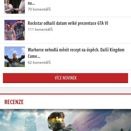
na…
70 komentářů
Rockstar odhalil datum velké prezentace GTA VI
111 komentářů
Warhorse nehodlá měnit recept na úspěch. Další Kingdom
Come…
62 komentářů
VÍCE NOVINEK
RECENZE