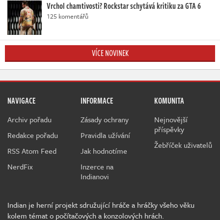
Vrchol chamtivosti? Rockstar schytává kritiku za GTA 6
125 komentářů
VÍCE NOVINEK
NAVIGACE
INFORMACE
KOMUNITA
Archiv pořadu
Zásady ochrany
Nejnovější
příspěvky
Redakce pořadu
Pravidla užívání
Žebříček uživatelů
RSS Atom Feed
Jak hodnotíme
NerdFix
Inzerce na
Indianovi
Indian je herní projekt sdružující hráče a hráčky všeho věku
kolem témat o počítačových a konzolových hrách.