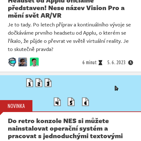
představen! Nese název Vision Pro a
mění svět AR/VR
Je to tady. Po letech příprav a kontinuálního vývoje se
dočkáváme prvního headsetu od Applu, o kterém se
říkalo, že půjde o převrat ve světě virtuální reality. Je
to skutečně pravda?
6 minut
5. 6. 2023
NOVINKA
Do retro konzole NES si můžete
nainstalovat operační systém a
pracovat s jednoduchými textovými