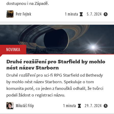
dostupnou i na Západě.
Petr Fejtek
1 minuta
5. 7. 2024
NOVINKA
Druhé rozšíření pro Starfield by mohlo
nést název Starborn
Druhé rozšíření pro sci-fi RPG Starfield od Bethesdy
by mohlo nést název Starborn. Spekuluje o tom
komunita poté, co jeden z fanoušků odhalil, že tvůrci
podali žádost o registraci názvu.
Mikuláš Filip
1 minuta
29. 7. 2024