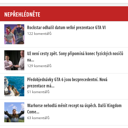
NEPŘEHLÉDNĚTE
Rockstar odhalil datum velké prezentace GTA VI
122 komentářů
Už není cesty zpět. Sony připomíná konec fyzických nosičů
na…
129 komentářů
Předobjednávky GTA 6 jsou bezprecedentní. Nová
prezentace má…
51 komentářů
Warhorse nehodlá měnit recept na úspěch. Další Kingdom
Come…
63 komentářů