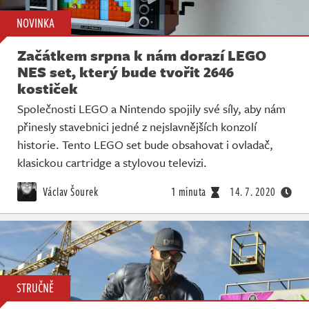
NOVINKA
Začátkem srpna k nám dorazí LEGO
NES set, který bude tvořit 2646
kostiček
Společnosti LEGO a Nintendo spojily své síly, aby nám
přinesly stavebnici jedné z nejslavnějších konzolí
historie. Tento LEGO set bude obsahovat i ovladač,
klasickou cartridge a stylovou televizi.
Václav Šourek
1 minuta
14. 7. 2020
STRUČNĚ