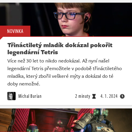
NOVINKA
Třináctiletý mladík dokázal pokořit
legendární Tetris
Více než 30 let to nikdo nedokázal. Až nyní našel
legendární Tetris přemožitele v podobě třináctiletého
mladíka, který zbořil veškeré mýty a dokázal do té
doby nemožné.
Michal Burian
2 minuty
4. 1. 2024