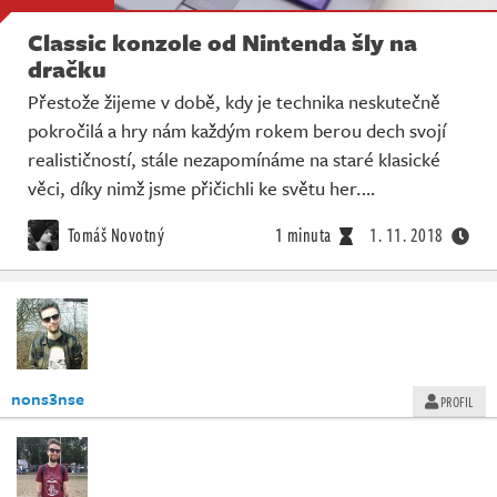
Classic konzole od Nintenda šly na
dračku
Přestože žijeme v době, kdy je technika neskutečně
pokročilá a hry nám každým rokem berou dech svojí
realističností, stále nezapomínáme na staré klasické
věci, díky nimž jsme přičichli ke světu her.…
Tomáš Novotný
1 minuta
1. 11. 2018
nons3nse
PROFIL