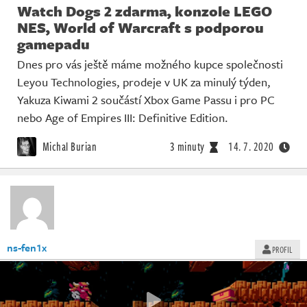
Watch Dogs 2 zdarma, konzole LEGO
NES, World of Warcraft s podporou
gamepadu
Dnes pro vás ještě máme možného kupce společnosti
Leyou Technologies, prodeje v UK za minulý týden,
Yakuza Kiwami 2 součástí Xbox Game Passu i pro PC
nebo Age of Empires III: Definitive Edition.
Michal Burian
3 minuty
14. 7. 2020
ns-fen1x
PROFIL