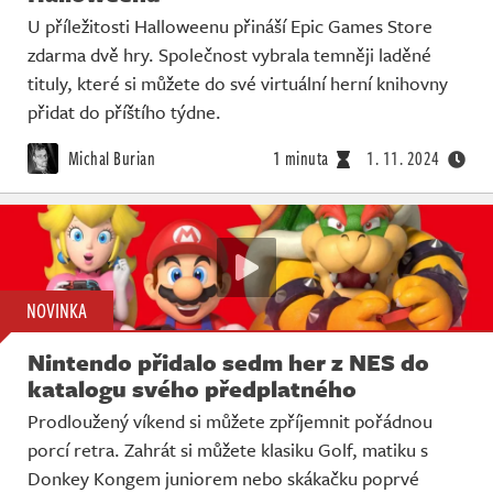
Živě
U příležitosti Halloweenu přináší Epic Games Store
zdarma dvě hry. Společnost vybrala temněji laděné
tituly, které si můžete do své virtuální herní knihovny
přidat do příštího týdne.
Michal Burian
1 minuta
1. 11. 2024
NOVINKA
Nintendo přidalo sedm her z NES do
katalogu svého předplatného
Prodloužený víkend si můžete zpříjemnit pořádnou
porcí retra. Zahrát si můžete klasiku Golf, matiku s
Donkey Kongem juniorem nebo skákačku poprvé