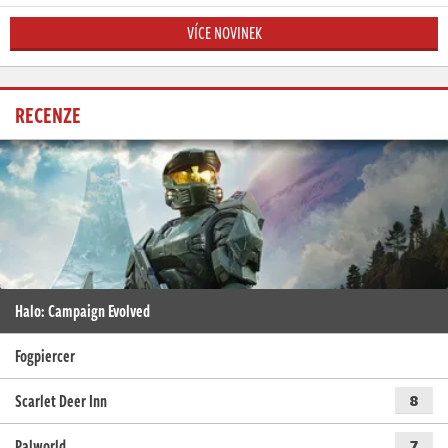
VÍCE NOVINEK
RECENZE
Halo: Campaign Evolved
Fogpiercer
Scarlet Deer Inn
8
Palworld
7