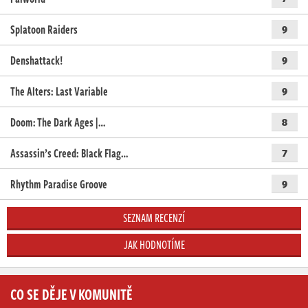
Splatoon Raiders
9
Denshattack!
9
The Alters: Last Variable
9
Doom: The Dark Ages |…
8
Assassin’s Creed: Black Flag…
7
Rhythm Paradise Groove
9
SEZNAM RECENZÍ
JAK HODNOTÍME
CO SE DĚJE V KOMUNITĚ