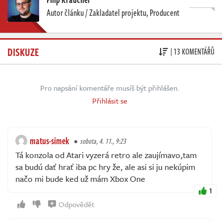
Autor článku / Zakladatel projektu, Producent
DISKUZE
| 13 KOMENTÁŘŮ
Pro napsání komentáře musíš být přihlášen.
Přihlásit se
matus-simek
sobota, 4. 11., 9:23
Tá konzola od Atari vyzerá retro ale zaujímavo,tam
sa budú dať hrať iba pc hry že, ale asi si ju nekúpim
načo mi bude ked už mám Xbox One
1
Odpovědět