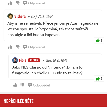
Odpovědět
Vishera
úterý, 20. 6., 10:44
Aby jsme se nedivili. Přece jenom je Atari legenda ne
kterou spousta lidí vzpomíná, tak třeba zaútočí
nostalgie a lidi budou kupovat.
2
Odpovědět
Fiola
INDIAN
úterý, 20. 6., 10:46
Jako NES Classic od Nintenda? :D Tam to
fungovalo jen chvilku... Bude to zajímavý.
2
Odpovědět
NEPŘEHLÉDNĚTE