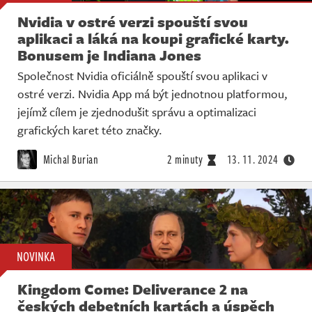
Nvidia v ostré verzi spouští svou
aplikaci a láká na koupi grafické karty.
Bonusem je Indiana Jones
Společnost Nvidia oficiálně spouští svou aplikaci v
ostré verzi. Nvidia App má být jednotnou platformou,
jejímž cílem je zjednodušit správu a optimalizaci
grafických karet této značky.
Michal Burian
2 minuty
13. 11. 2024
NOVINKA
Kingdom Come: Deliverance 2 na
českých debetních kartách a úspěch