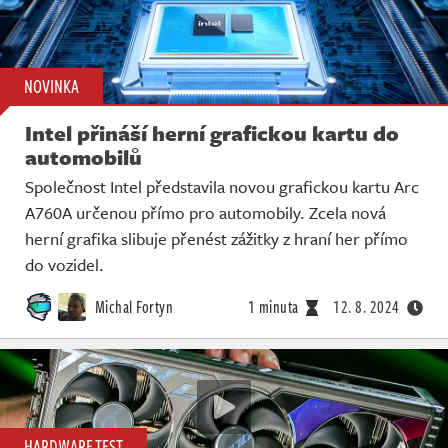
NOVINKA
Intel přináší herní grafickou kartu do
automobilů
Společnost Intel představila novou grafickou kartu Arc
A760A určenou přímo pro automobily. Zcela nová
herní grafika slibuje přenést zážitky z hraní her přímo
do vozidel.
Michal Fortyn
1 minuta
12. 8. 2024
HARDWARE TEST