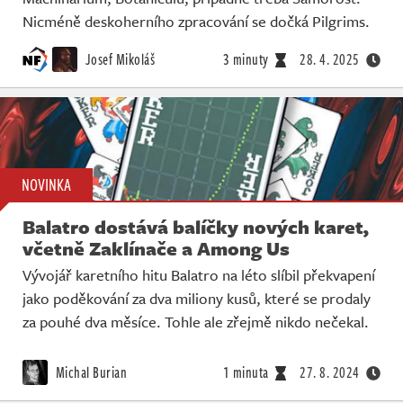
Nicméně deskoherního zpracování se dočká Pilgrims.
Josef Mikoláš
3 minuty
28. 4. 2025
NOVINKA
Balatro dostává balíčky nových karet,
včetně Zaklínače a Among Us
Vývojář karetního hitu Balatro na léto slíbil překvapení
jako poděkování za dva miliony kusů, které se prodaly
za pouhé dva měsíce. Tohle ale zřejmě nikdo nečekal.
Michal Burian
1 minuta
27. 8. 2024