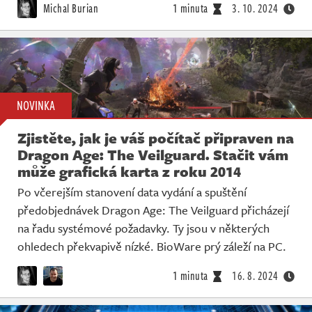
Michal Burian
1 minuta
3. 10. 2024
NOVINKA
Zjistěte, jak je váš počítač připraven na
Dragon Age: The Veilguard. Stačit vám
může grafická karta z roku 2014
Po včerejším stanovení data vydání a spuštění
předobjednávek Dragon Age: The Veilguard přicházejí
na řadu systémové požadavky. Ty jsou v některých
ohledech překvapivě nízké. BioWare prý záleží na PC.
1 minuta
16. 8. 2024