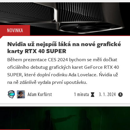
NOVINKA
Nvidia už nejspíš láká na nové grafické
karty RTX 40 SUPER
Během prezentace CES 2024 bychom se měli dočkat
oficiálního debutug grafických karet GeForce RTX 40
SUPER, které doplní rodinku Ada Lovelace. Ńvidia už
na ně zdánlivě vydala první upoutávku.
Adam Kurfürst
1 minuta
3. 1. 2024