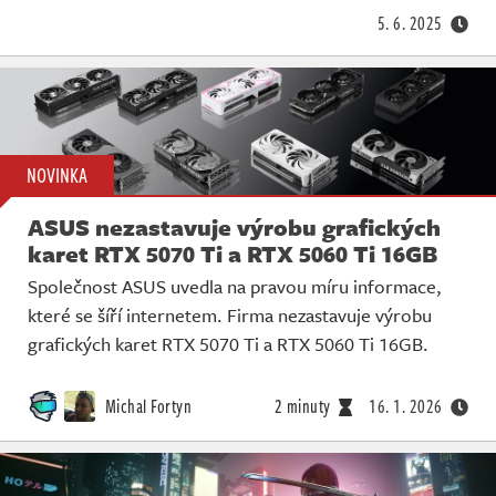
5. 6. 2025
NOVINKA
ASUS nezastavuje výrobu grafických
karet RTX 5070 Ti a RTX 5060 Ti 16GB
Společnost ASUS uvedla na pravou míru informace,
které se šíří internetem. Firma nezastavuje výrobu
grafických karet RTX 5070 Ti a RTX 5060 Ti 16GB.
Michal Fortyn
2 minuty
16. 1. 2026