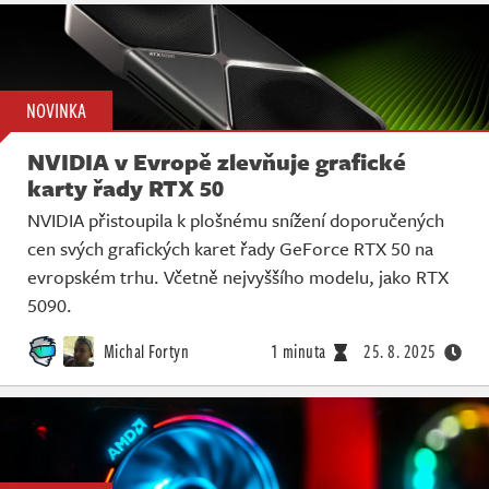
NOVINKA
NVIDIA v Evropě zlevňuje grafické
karty řady RTX 50
NVIDIA přistoupila k plošnému snížení doporučených
cen svých grafických karet řady GeForce RTX 50 na
evropském trhu. Včetně nejvyššího modelu, jako RTX
5090.
Michal Fortyn
1 minuta
25. 8. 2025