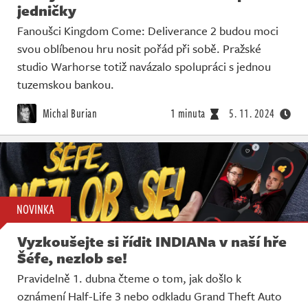
jedničky
Fanoušci Kingdom Come: Deliverance 2 budou moci
svou oblíbenou hru nosit pořád při sobě. Pražské
studio Warhorse totiž navázalo spolupráci s jednou
tuzemskou bankou.
Michal Burian
1 minuta
5. 11. 2024
NOVINKA
Vyzkoušejte si řídit INDIANa v naší hře
Šéfe, nezlob se!
Pravidelně 1. dubna čteme o tom, jak došlo k
oznámení Half-Life 3 nebo odkladu Grand Theft Auto