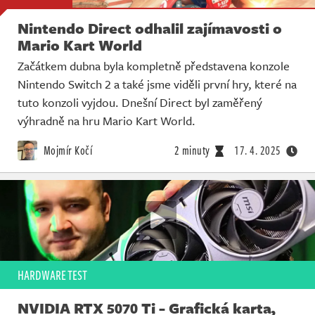
Nintendo Direct odhalil zajímavosti o
Mario Kart World
Začátkem dubna byla kompletně představena konzole
Nintendo Switch 2 a také jsme viděli první hry, které na
tuto konzoli vyjdou. Dnešní Direct byl zaměřený
výhradně na hru Mario Kart World.
Mojmír Kočí
2 minuty
17. 4. 2025
HARDWARE TEST
NVIDIA RTX 5070 Ti - Grafická karta,