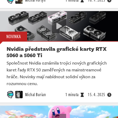
NOVINKA
Nvidia představila grafické karty RTX
5060 a 5060 Ti
Společnost Nvidia oznámila trojici nových grafických
karet řady RTX 50 zaměřených na mainstreamové
hráče. Novinky mají nabídnout solidní výkon za
rozumnou cenu.
Michal Burian
1 minuta
15. 4. 2025