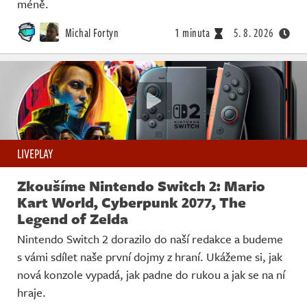
méně.
Michal Fortyn
1 minuta
5. 8. 2026
LIVEPLAY
Zkoušíme Nintendo Switch 2: Mario
Kart World, Cyberpunk 2077, The
Legend of Zelda
Nintendo Switch 2 dorazilo do naší redakce a budeme
s vámi sdílet naše první dojmy z hraní. Ukážeme si, jak
nová konzole vypadá, jak padne do rukou a jak se na ní
hraje.