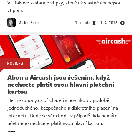
VI. Takové zastaralé vtípky, které už vlastně ani nejsou
vtipem.
Michal Burian
1 minuta
1. 4. 2026
NOVINKA
Abon a Aircash jsou řešením, když
nechcete platit svou hlavní platební
kartou
Herní-kupony.cz přicházejí s novinkou v podobě
jednoduchého, bezpečného a diskrétního placení na
internetu. Bude se vám hodit v případě, kdy nemáte
účet nebo nechcete platit svou hlavní kartou.