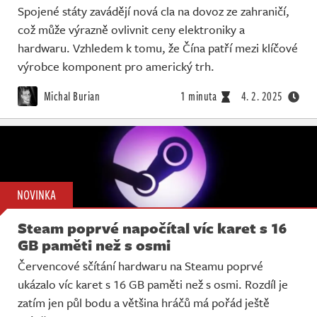
Spojené státy zavádějí nová cla na dovoz ze zahraničí,
což může výrazně ovlivnit ceny elektroniky a
hardwaru. Vzhledem k tomu, že Čína patří mezi klíčové
výrobce komponent pro americký trh.
Michal Burian
1 minuta
4. 2. 2025
NOVINKA
Steam poprvé napočítal víc karet s 16
GB paměti než s osmi
Červencové sčítání hardwaru na Steamu poprvé
ukázalo víc karet s 16 GB paměti než s osmi. Rozdíl je
zatím jen půl bodu a většina hráčů má pořád ještě