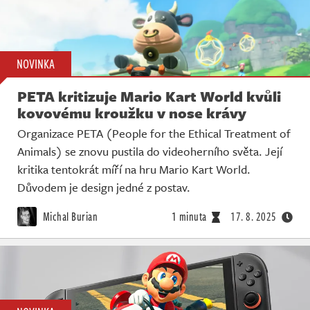
NOVINKA
PETA kritizuje Mario Kart World kvůli
kovovému kroužku v nose krávy
Organizace PETA (People for the Ethical Treatment of
Animals) se znovu pustila do videoherního světa. Její
kritika tentokrát míří na hru Mario Kart World.
Důvodem je design jedné z postav.
Michal Burian
1 minuta
17. 8. 2025