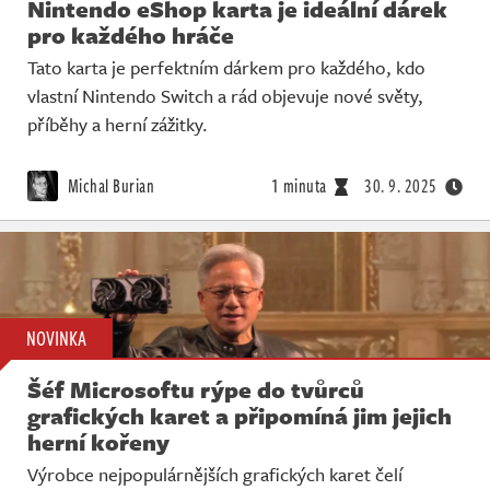
Nintendo eShop karta je ideální dárek
pro každého hráče
Tato karta je perfektním dárkem pro každého, kdo
vlastní Nintendo Switch a rád objevuje nové světy,
příběhy a herní zážitky.
Michal Burian
1 minuta
30. 9. 2025
NOVINKA
Šéf Microsoftu rýpe do tvůrců
grafických karet a připomíná jim jejich
herní kořeny
Výrobce nejpopulárnějších grafických karet čelí