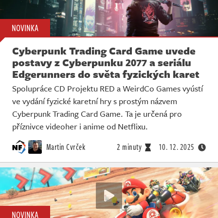
NOVINKA
Cyberpunk Trading Card Game uvede
postavy z Cyberpunku 2077 a seriálu
Edgerunners do světa fyzických karet
Spolupráce CD Projektu RED a WeirdCo Games vyústí
ve vydání fyzické karetní hry s prostým názvem
Cyberpunk Trading Card Game. Ta je určená pro
příznivce videoher i anime od Netflixu.
Martin Cvrček
2 minuty
10. 12. 2025
NOVINKA