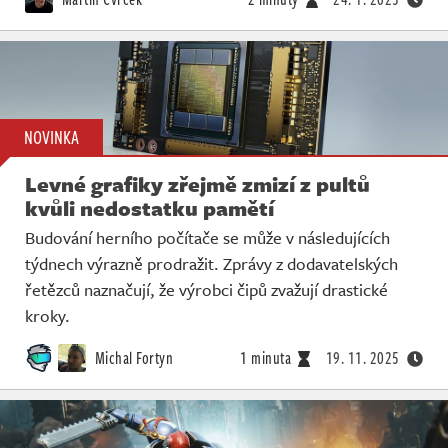
NOVINKA
Levné grafiky zřejmě zmizí z pultů
kvůli nedostatku pamětí
Budování herního počítače se může v následujících
týdnech výrazně prodražit. Zprávy z dodavatelských
řetězců naznačují, že výrobci čipů zvažují drastické
kroky.
Michal Fortyn
1 minuta
19. 11. 2025