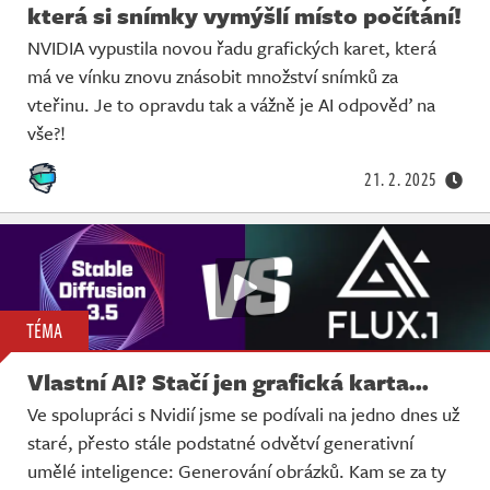
která si snímky vymýšlí místo počítání!
NVIDIA vypustila novou řadu grafických karet, která
má ve vínku znovu znásobit množství snímků za
vteřinu. Je to opravdu tak a vážně je AI odpověď na
vše?!
21. 2. 2025
TÉMA
Vlastní AI? Stačí jen grafická karta...
Ve spolupráci s Nvidií jsme se podívali na jedno dnes už
staré, přesto stále podstatné odvětví generativní
umělé inteligence: Generování obrázků. Kam se za ty