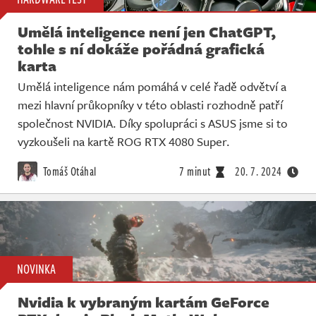
Umělá inteligence není jen ChatGPT,
tohle s ní dokáže pořádná grafická
karta
Umělá inteligence nám pomáhá v celé řadě odvětví a
mezi hlavní průkopníky v této oblasti rozhodně patří
společnost NVIDIA. Díky spolupráci s ASUS jsme si to
vyzkoušeli na kartě ROG RTX 4080 Super.
Tomáš Otáhal
7 minut
20. 7. 2024
NOVINKA
Nvidia k vybraným kartám GeForce