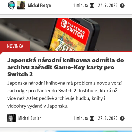
Michal Fortyn
1 minuta
24. 9. 2025
NOVINKA
Japonská národní knihovna odmítla do
archivu zařadit Game-Key karty pro
Switch 2
Japonská národní knihovna má problém s novou verzí
cartridge pro Nintendo Switch 2. Instituce, která už
více než 20 let pečlivě archivuje hudbu, knihy i
videohry vydané v Japonsku.
Michal Burian
1 minuta
27. 8. 2025