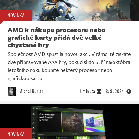
NOVINKA
AMD k nákupu procesoru nebo
grafické karty přidá dvě velké
chystané hry
Společnost AMD spustila novou akci. V rámci té získáte
dvě připravované AAA hry, pokud si do 5. října/októbra
letošního roku koupíte některý procesor nebo
grafickou kartu.
Michal Burian
1 minuta
8. 8. 2024
NOVINKA