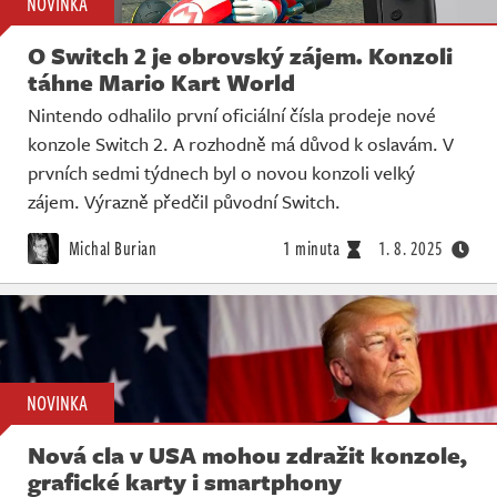
NOVINKA
O Switch 2 je obrovský zájem. Konzoli
táhne Mario Kart World
Nintendo odhalilo první oficiální čísla prodeje nové
konzole Switch 2. A rozhodně má důvod k oslavám. V
prvních sedmi týdnech byl o novou konzoli velký
zájem. Výrazně předčil původní Switch.
Michal Burian
1 minuta
1. 8. 2025
NOVINKA
Nová cla v USA mohou zdražit konzole,
grafické karty i smartphony