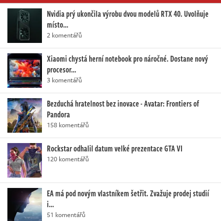
Nvidia prý ukončila výrobu dvou modelů RTX 40. Uvolňuje
místo…
2 komentářů
Xiaomi chystá herní notebook pro náročné. Dostane nový
procesor…
3 komentářů
Bezduchá hratelnost bez inovace - Avatar: Frontiers of
Pandora
158 komentářů
Rockstar odhalil datum velké prezentace GTA VI
120 komentářů
EA má pod novým vlastníkem šetřit. Zvažuje prodej studií
i…
51 komentářů