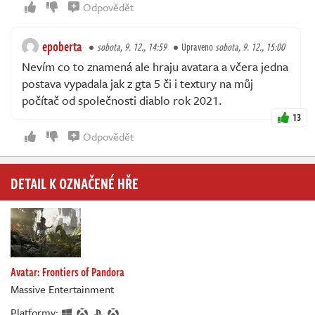
Odpovědět
epoberta
sobota, 9. 12., 14:59
Upraveno
sobota, 9. 12., 15:00
Nevím co to znamená ale hraju avatara a včera jedna
postava vypadala jak z gta 5 či i textury na můj
počítač od společnosti diablo rok 2021.
13
Odpovědět
DETAIL K OZNAČENÉ HŘE
Avatar: Frontiers of Pandora
Massive Entertainment
Platformy: