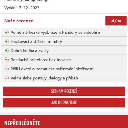
Vydání: 7. 12. 2023
4
Naše recenze
/ 10
Poměrně hezké vyobrazení Pandory ve videohře
Hackovací a sběrací minihry
Dobrá hudba a zvuky
Bezduchá hratelnost bez inovace
Příliš okaté automatické seřizování obtížnosti
Velmi slabé postavy, dialogy a příběh
SEZNAM RECENZÍ
JAK HODNOTÍME
NEPŘEHLÉDNĚTE