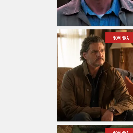
NOVINKA
NOVINKA