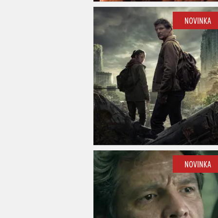
NOVINKA
NOVINKA