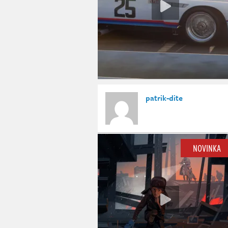
patrik-dite
NOVINKA