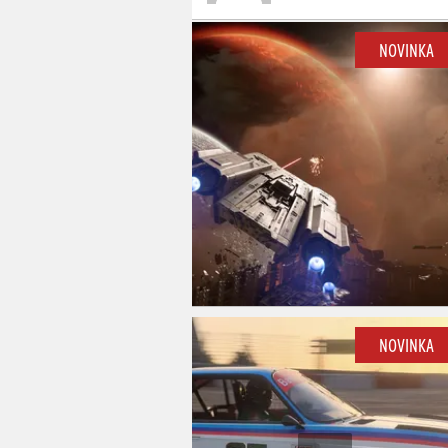
NOVINKA
NOVINKA