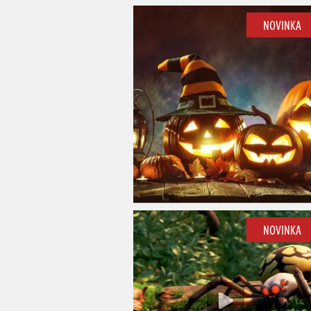
NOVINKA
NOVINKA