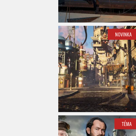
NOVINKA
TÉMA