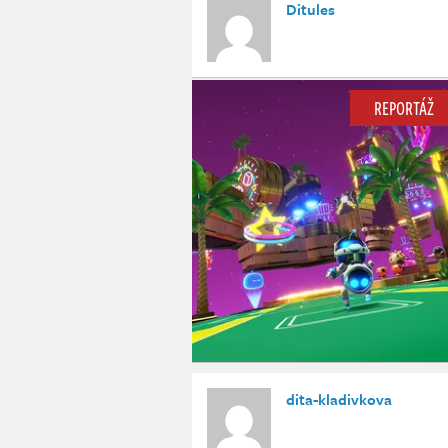
Ditules
REPORTÁŽ
dita-kladivkova