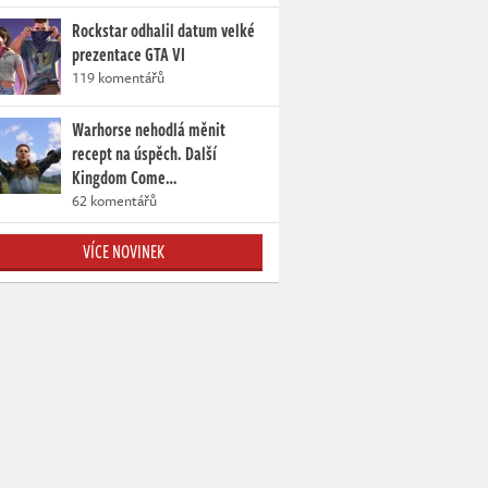
Rockstar odhalil datum velké
prezentace GTA VI
119 komentářů
Warhorse nehodlá měnit
recept na úspěch. Další
Kingdom Come…
62 komentářů
VÍCE NOVINEK