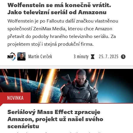
Wolfenstein se má konečně vrátit.
Jako televizní seriál od Amazonu
Wolfenstein je po Falloutu další značkou vlastněnou
společností ZeniMax Media, kterou chce Amazon
přetavit do podoby hraného televizního seriálu. Za
projektem stojí i stejná produkční firma.
Martin Cvrček
3 minuty
25. 7. 2025
NOVINKA
Seriálový Mass Effect zpracuje
Amazon, projekt už našel svého
scenáristu