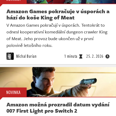
Amazon Games pokračuje v úsporách a
hází do koše King of Meat
V Amazon Games pokračují v úsporách. Tentokrát to
odnesl kooperativní komediální dungeon crawler King
of Meat. Jeho provoz bude ukončen už v první
polovině letošního roku.
Michal Burian
1 minuta
25. 2. 2026
NOVINKA
Amazon možná prozradil datum vydání
007 First Light pro Switch 2