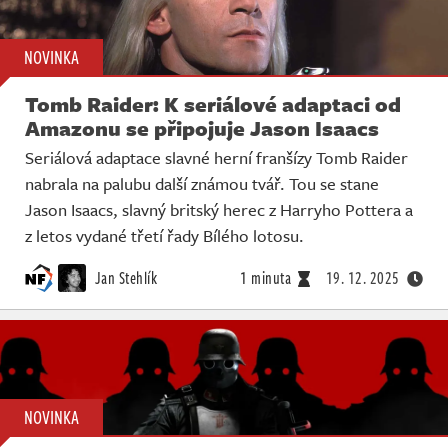
NOVINKA
Tomb Raider: K seriálové adaptaci od
Amazonu se připojuje Jason Isaacs
Seriálová adaptace slavné herní franšízy Tomb Raider
nabrala na palubu další známou tvář. Tou se stane
Jason Isaacs, slavný britský herec z Harryho Pottera a
z letos vydané třetí řady Bílého lotosu.
Jan Stehlík
1 minuta
19. 12. 2025
NOVINKA