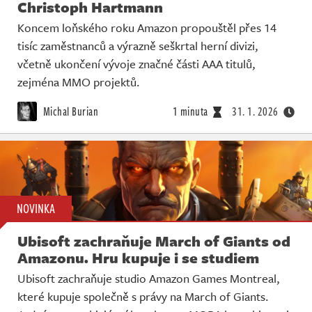
Christoph Hartmann
Koncem loňského roku Amazon propouštěl přes 14
tisíc zaměstnanců a výrazně seškrtal herní divizi,
včetně ukončení vývoje značné části AAA titulů,
zejména MMO projektů.
Michal Burian
1 minuta
31. 1. 2026
NOVINKA
Ubisoft zachraňuje March of Giants od
Amazonu. Hru kupuje i se studiem
Ubisoft zachraňuje studio Amazon Games Montreal,
které kupuje společně s právy na March of Giants.