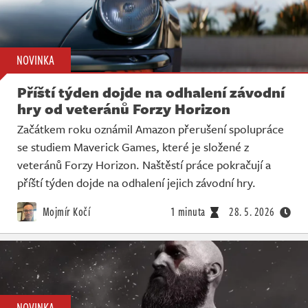
NOVINKA
Příští týden dojde na odhalení závodní
hry od veteránů Forzy Horizon
Začátkem roku oznámil Amazon přerušení spolupráce
se studiem Maverick Games, které je složené z
veteránů Forzy Horizon. Naštěstí práce pokračují a
příští týden dojde na odhalení jejich závodní hry.
Mojmír Kočí
1 minuta
28. 5. 2026
NOVINKA