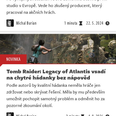
studio v Evropě. Vede ho zkušený producent, který
pracoval na akčních hrách.
Michal Burian
1 minuta
22. 5. 2024
NOVINKA
Tomb Raider: Legacy of Atlantis vsadí
na chytré hádanky bez nápověd
Podle autorů by kvalitní hádanka neměla hráče jen
zdržovat nebo skrývat řešení. Měla by mu především
umožnit pochopit samotný problém a odměnit ho za
pozorné zkoumání okolí.