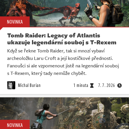
NOVINKA
Tomb Raider: Legacy of Atlantis
ukazuje legendární souboj s T-Rexem
Když se řekne Tomb Raider, tak si mnozí vybaví
archeoložku Laru Croft a její kostičkové přednosti.
Fanoušci si ale vzpomenout jistě na legendární souboj
s T-Rexem, který tady nemůže chybět.
Michal Burian
1 minuta
7. 7. 2026
NOVINKA