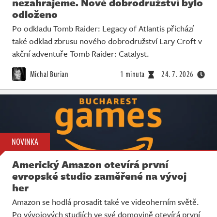
nezahrajeme. Nové dobrodružství bylo
odloženo
Po odkladu Tomb Raider: Legacy of Atlantis přichází
také odklad zbrusu nového dobrodružství Lary Croft v
akční adventuře Tomb Raider: Catalyst.
Michal Burian
1 minuta
24. 7. 2026
NOVINKA
Americký Amazon otevírá první
evropské studio zaměřené na vývoj
her
Amazon se hodlá prosadit také ve videoherním světě.
Po vývojových studiích ve své domovině otevírá první