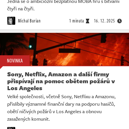
Jedná se o ambiciózní bezplatnou MOBA hru s bitvami
čtyři na čtyři.
Michal Burian
1 minuta
16. 12. 2025
NOVINKA
Sony, Netflix, Amazon a další firmy
přispívají na pomoc obětem požárů v
Los Angeles
Velké společnosti, včetně Sony, Netflixu a Amazonu,
přislíbily významné finanční dary na podporu hasičů,
obětí ničivých požárů v Los Angeles a obnovu
zasažených komunit.