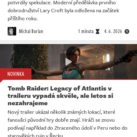
potvrdily spekulace. Moderní předělávka prvního
dobrodružství Lary Croft byla odložena na začátek
příštího roku.
Michal Burian
1 minuta
4. 6. 2026
NOVINKA
Tomb Raider: Legacy of Atlantis v
traileru vypadá skvěle, ale letos si
nezahrajeme
Nový trailer ukázal několik známých lokací, které
fanoušci původní hry dobře znají. Hráči se znovu
podívají například do Ztraceného údolí v Peru nebo do
starověkých ruin v Řecku.