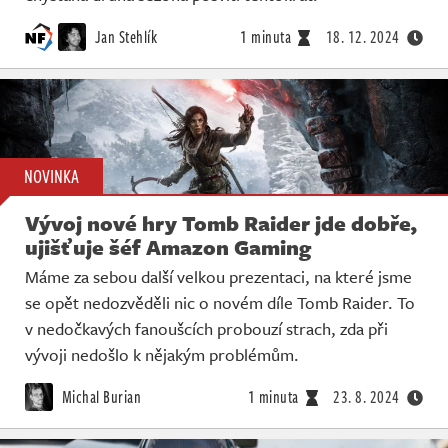
Jan Stehlík
1 minuta
18. 12. 2024
NOVINKA
Vývoj nové hry Tomb Raider jde dobře,
ujišťuje šéf Amazon Gaming
Máme za sebou další velkou prezentaci, na které jsme
se opět nedozvěděli nic o novém díle Tomb Raider. To
v nedočkavých fanoušcích probouzí strach, zda při
vývoji nedošlo k nějakým problémům.
Michal Burian
1 minuta
23. 8. 2024