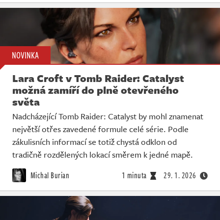
NOVINKA
Lara Croft v Tomb Raider: Catalyst
možná zamíří do plně otevřeného
světa
Nadcházející Tomb Raider: Catalyst by mohl znamenat
největší otřes zavedené formule celé série. Podle
zákulisních informací se totiž chystá odklon od
tradičně rozdělených lokací směrem k jedné mapě.
Michal Burian
1 minuta
29. 1. 2026