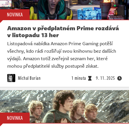
NOVINKA
Amazon v předplatném Prime rozdává
v listopadu 13 her
Listopadová nabídka Amazon Prime Gaming potěší
všechny, kdo rádi rozšiřují svou knihovnu bez dalších
výdajů. Amazon totiž zveřejnil seznam her, které
mohou předplatitelé služby postupně získat.
Michal Burian
1 minuta
9. 11. 2025
NOVINKA