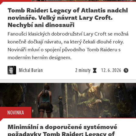
Tomb Raider: Legacy of Atlantis nadchl
novináře. Velký návrat Lary Croft.
Nechybí ani dinosauři
Fanoušci klasických dobrodružství Lary Croft se možná
konečně dočkají návratu, na který čekali dlouhé roky.
Novináři mluví o spojení původního Tomb Raideru s
moderním herním designem.
Michal Burian
2 minuty
12. 6. 2026
NOVINKA
Minimální a doporučené systémové
požadavky Tomb Raider: Legacy of