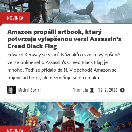
NOVINKA
Amazon propálil artbook, který
potvrzuje vylepšenou verzi Assassin’s
Creed Black Flag
Edward Kenway se vrací. Náznaků o vzniku vylepšené
verze oblíbeného Assassin’s Creed Black Flag je
mnoho. Teď se přidalo další. V obchodě Amazon se
objevil artbook, ale nezmiňuje se o remaku.
Michal Burian
1 minuta
12. 2. 2026
NOVINKA