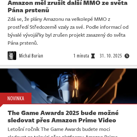
Amazon měl zrušit další MMO ze světa
Pána prstenů
Zdá se, že plány Amazonu na velkolepé MMO z
prostředí Středozemě vzaly za své. Podle informací od
bývalé vývojářky byl zrušen projekt zasazený do světa
Pána prstenů.
Michal Burian
1 minuta
31. 10. 2025
NOVINKA
The Game Awards 2025 bude možné
sledovat přes Amazon Prime Video
Letošní ročník The Game Awards budete moci
sledovat na televizi přes platformu Amazon Prime