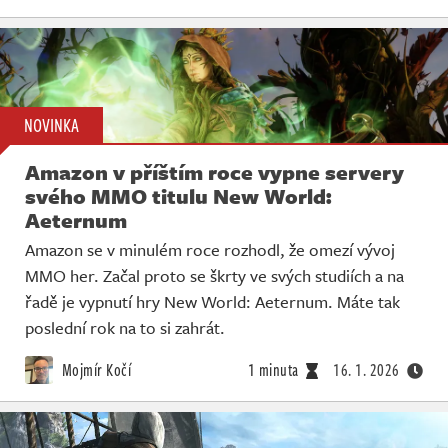
NOVINKA
Amazon v příštím roce vypne servery
svého MMO titulu New World:
Aeternum
Amazon se v minulém roce rozhodl, že omezí vývoj
MMO her. Začal proto se škrty ve svých studiích a na
řadě je vypnutí hry New World: Aeternum. Máte tak
poslední rok na to si zahrát.
Mojmír Kočí
1 minuta
16. 1. 2026