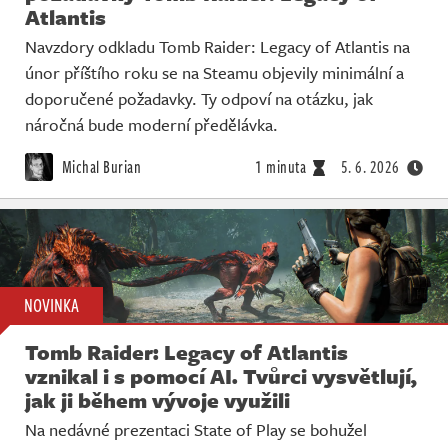
Atlantis
Navzdory odkladu Tomb Raider: Legacy of Atlantis na
únor příštího roku se na Steamu objevily minimální a
doporučené požadavky. Ty odpoví na otázku, jak
náročná bude moderní předělávka.
Michal Burian
1 minuta
5. 6. 2026
NOVINKA
Tomb Raider: Legacy of Atlantis
vznikal i s pomocí AI. Tvůrci vysvětlují,
jak ji během vývoje využili
Na nedávné prezentaci State of Play se bohužel