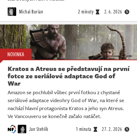
Michal Burian
2 minuty
2. 6. 2026
NOVINKA
Kratos a Atreus se představují na první
fotce ze seriálové adaptace God of
War
Amazon se pochlubil vůbec první fotkou z chystané
seriálové adaptace videohry God of War, na které se
nachází hlavní protagonista Kratos a jeho syn Atreus.
Ve Vancouveru se konečně začalo natáčet.
Jan Stehlík
1 minuta
27. 2. 2026