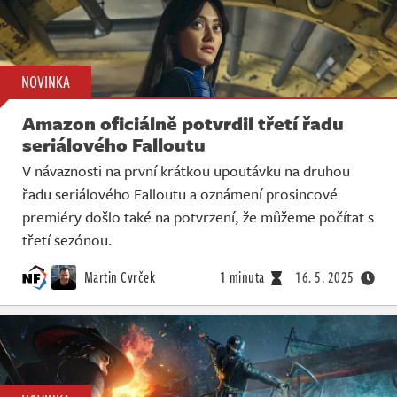
NOVINKA
Amazon oficiálně potvrdil třetí řadu
seriálového Falloutu
V návaznosti na první krátkou upoutávku na druhou
řadu seriálového Falloutu a oznámení prosincové
premiéry došlo také na potvrzení, že můžeme počítat s
třetí sezónou.
Martin Cvrček
1 minuta
16. 5. 2025