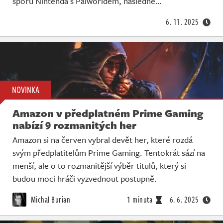
sporu Nintenda s Palworldem, následně…
6. 11. 2025
NOVINKA
Amazon v předplatném Prime Gaming
nabízí 9 rozmanitých her
Amazon si na červen vybral devět her, které rozdá
svým předplatitelům Prime Gaming. Tentokrát sází na
menší, ale o to rozmanitější výběr titulů, který si
budou moci hráči vyzvednout postupně.
Michal Burian
1 minuta
6. 6. 2025