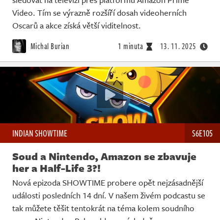
Video. Tím se výrazně rozšíří dosah videoherních
Oscarů a akce získá větší viditelnost.
Michal Burian
1 minuta
13. 11. 2025
INDIAN SHOWTIME
S6E105
Soud a Nintendo, Amazon se zbavuje
her a Half-Life 3?!
Nová epizoda SHOWTIME probere opět nejzásadnější
události posledních 14 dní. V našem živém podcastu se
tak můžete těšit tentokrát na téma kolem soudního