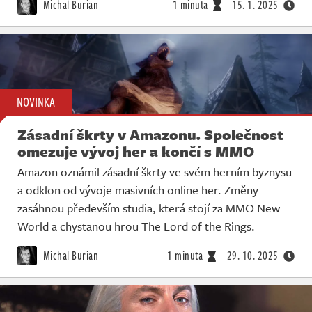
Michal Burian
1 minuta
15. 1. 2025
NOVINKA
Zásadní škrty v Amazonu. Společnost
omezuje vývoj her a končí s MMO
Amazon oznámil zásadní škrty ve svém herním byznysu
a odklon od vývoje masivních online her. Změny
zasáhnou především studia, která stojí za MMO New
World a chystanou hrou The Lord of the Rings.
Michal Burian
1 minuta
29. 10. 2025