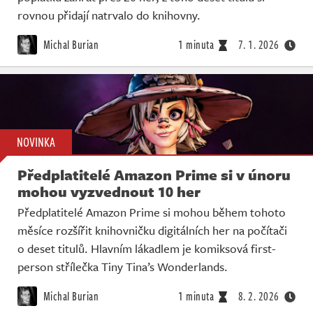
rovnou přidají natrvalo do knihovny.
Michal Burian
1 minuta
7. 1. 2026
NOVINKA
Předplatitelé Amazon Prime si v únoru
mohou vyzvednout 10 her
Předplatitelé Amazon Prime si mohou během tohoto
měsíce rozšířit knihovničku digitálních her na počítači
o deset titulů. Hlavním lákadlem je komiksová first-
person střílečka Tiny Tina’s Wonderlands.
Michal Burian
1 minuta
8. 2. 2026