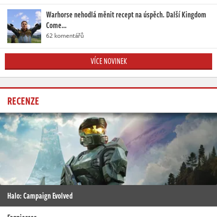
Warhorse nehodlá měnit recept na úspěch. Další Kingdom
Come…
62 komentářů
VÍCE NOVINEK
RECENZE
Halo: Campaign Evolved