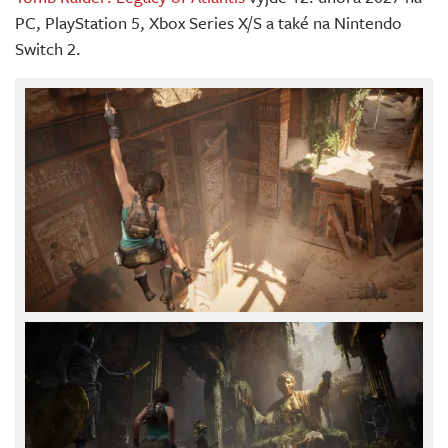
PC, PlayStation 5, Xbox Series X/S a také na Nintendo
Switch 2.