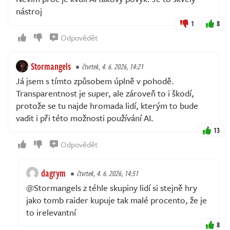
nástroj
1
8
Odpovědět
Stormangels
čtvrtek, 4. 6. 2026, 14:21
Já jsem s tímto způsobem úplně v pohodě.
Transparentnost je super, ale zároveň to i škodí,
protože se tu najde hromada lidí, kterým to bude
vadit i při této možnosti používání AI.
13
Odpovědět
dagrym
čtvrtek, 4. 6. 2026, 14:51
@Stormangels z téhle skupiny lidí si stejně hry
jako tomb raider kupuje tak malé procento, že je
to irelevantní
8