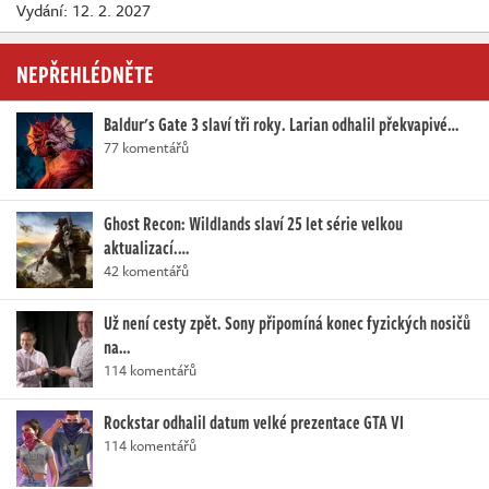
Vydání: 12. 2. 2027
NEPŘEHLÉDNĚTE
Baldur's Gate 3 slaví tři roky. Larian odhalil překvapivé…
77 komentářů
Ghost Recon: Wildlands slaví 25 let série velkou
aktualizací.…
42 komentářů
Už není cesty zpět. Sony připomíná konec fyzických nosičů
na…
114 komentářů
Rockstar odhalil datum velké prezentace GTA VI
114 komentářů