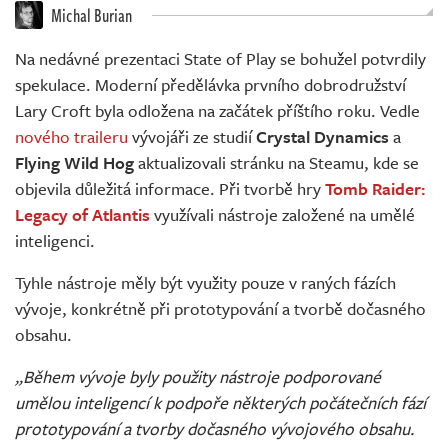
Živě
Michal Burian
Na nedávné prezentaci State of Play se bohužel potvrdily
spekulace. Moderní předělávka prvního dobrodružství
Lary Croft byla odložena na začátek příštího roku. Vedle
nového traileru
vývojáři ze studií
Crystal Dynamics
a
Flying Wild Hog
aktualizovali stránku na Steamu, kde se
objevila důležitá informace. Při tvorbě hry
Tomb Raider:
Legacy of Atlantis
využívali nástroje založené na umělé
inteligenci.
Tyhle nástroje měly být využity pouze v raných fázích
vývoje, konkrétně při prototypování a tvorbě dočasného
obsahu.
„Během vývoje byly použity nástroje podporované
umělou inteligencí k podpoře některých počátečních fází
prototypování a tvorby dočasného vývojového obsahu.