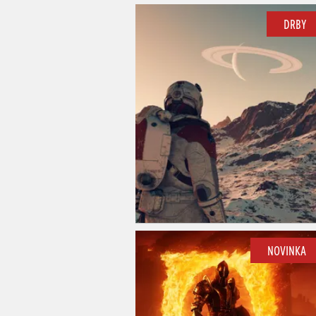
DRBY
NOVINKA