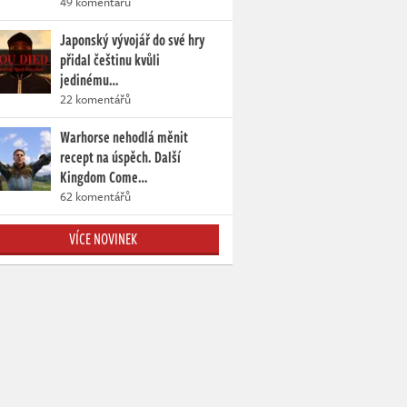
49 komentářů
Japonský vývojář do své hry
přidal češtinu kvůli
jedinému…
22 komentářů
Warhorse nehodlá měnit
recept na úspěch. Další
Kingdom Come…
62 komentářů
VÍCE NOVINEK