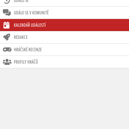
UDÁLO SE
UDÁLO SE V KOMUNITĚ
KALENDÁŘ UDÁLOSTÍ
REDAKCE
HRÁČSKÉ RECENZE
PROFILY HRÁČŮ