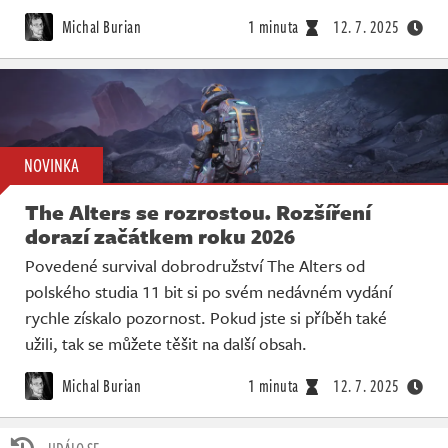
Živě
Michal Burian
1 minuta
12. 7. 2025
NOVINKA
The Alters se rozrostou. Rozšíření
dorazí začátkem roku 2026
Povedené survival dobrodružství The Alters od
polského studia 11 bit si po svém nedávném vydání
rychle získalo pozornost. Pokud jste si příběh také
užili, tak se můžete těšit na další obsah.
Michal Burian
1 minuta
12. 7. 2025