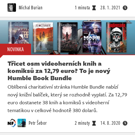
Michal Burian
1 minuta
28. 1. 2021
NOVINKA
Třicet osm videoherních knih a
komiksů za 12,79 euro? To je nový
Humble Book Bundle
Oblíbená charitativní stránka Humble Bundle nabízí
nový knižní balíček, který se rozhodně vyplatí. Za 12,79
euro dostanete 38 knih a komiksů s videoherní
tematikou v celkové hodnotě 380 dolarů.
Petr Šebor
2 minuty
14. 8. 2020