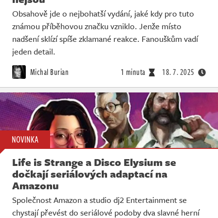
Obsahově jde o nejbohatší vydání, jaké kdy pro tuto
známou příběhovou značku vzniklo. Jenže místo
nadšení sklízí spíše zklamané reakce. Fanouškům vadí
jeden detail.
Michal Burian
1 minuta
18. 7. 2025
NOVINKA
Life is Strange a Disco Elysium se
dočkají seriálových adaptací na
Amazonu
Společnost Amazon a studio dj2 Entertainment se
chystají převést do seriálové podoby dva slavné herní