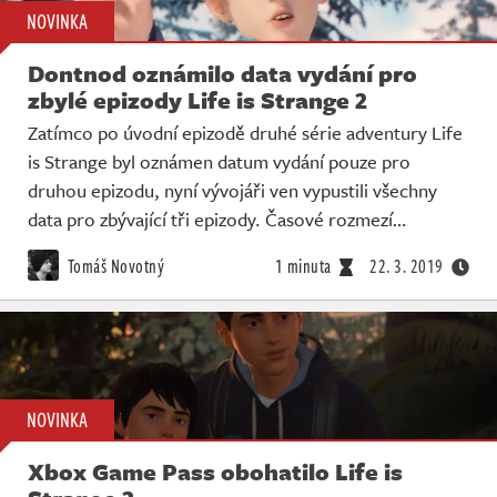
NOVINKA
Dontnod oznámilo data vydání pro
zbylé epizody Life is Strange 2
Zatímco po úvodní epizodě druhé série adventury Life
is Strange byl oznámen datum vydání pouze pro
druhou epizodu, nyní vývojáři ven vypustili všechny
data pro zbývající tři epizody. Časové rozmezí…
Tomáš Novotný
1 minuta
22. 3. 2019
NOVINKA
Xbox Game Pass obohatilo Life is