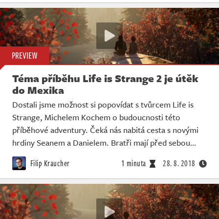
PREVIEW
Téma příběhu Life is Strange 2 je útěk
do Mexika
Dostali jsme možnost si popovídat s tvůrcem Life is
Strange, Michelem Kochem o budoucnosti této
příběhové adventury. Čeká nás nabitá cesta s novými
hrdiny Seanem a Danielem. Bratři mají před sebou…
Filip Kraucher
1 minuta
28. 8. 2018