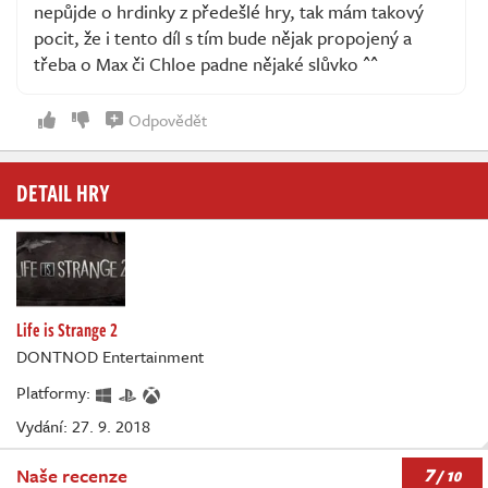
nepůjde o hrdinky z předešlé hry, tak mám takový
pocit, že i tento díl s tím bude nějak propojený a
třeba o Max či Chloe padne nějaké slůvko ^^
Odpovědět
DETAIL HRY
Life is Strange 2
DONTNOD Entertainment
Platformy:
Vydání: 27. 9. 2018
7
Naše recenze
/ 10