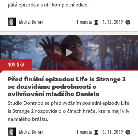
pátá epizoda a s ní i kompletní edice.
Michal Burian
1 minuta
1. 12. 2019
NOVINKA
Před finální epizodou Life is Strange 2
se dozvídáme podrobnosti o
ovlivňování mladšího Daniela
Studio Dontnod se před vydáním poslední epizody Life
is Strange 2 rozpovídalo o činech hráče, které mají vliv
na malého brášku.
Michal Burian
1 minuta
6. 11. 2019