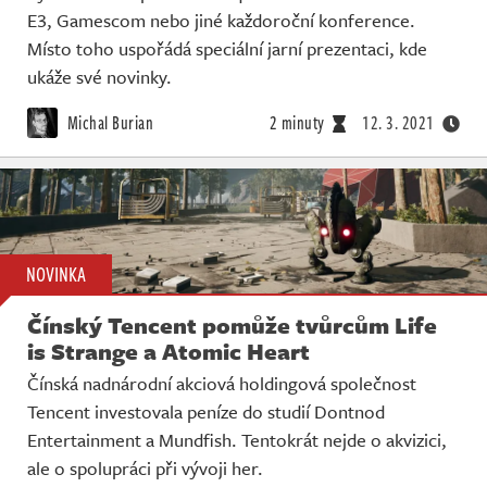
E3, Gamescom nebo jiné každoroční konference.
Místo toho uspořádá speciální jarní prezentaci, kde
ukáže své novinky.
Michal Burian
2 minuty
12. 3. 2021
NOVINKA
Čínský Tencent pomůže tvůrcům Life
is Strange a Atomic Heart
Čínská nadnárodní akciová holdingová společnost
Tencent investovala peníze do studií Dontnod
Entertainment a Mundfish. Tentokrát nejde o akvizici,
ale o spolupráci při vývoji her.