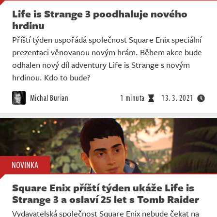
Life is Strange 3 poodhaluje nového
hrdinu
Příští týden uspořádá společnost Square Enix speciální
prezentaci věnovanou novým hrám. Během akce bude
odhalen nový díl adventury Life is Strange s novým
hrdinou. Kdo to bude?
Michal Burian
1 minuta
13. 3. 2021
NOVINKA
Square Enix příští týden ukáže Life is
Strange 3 a oslaví 25 let s Tomb Raider
Vydavatelská společnost Square Enix nebude čekat na