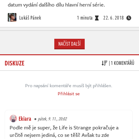
datum vydání dalšího dílu hlavní herní série.
Lukáš Pánek
1 minuta
22. 6. 2018
NAČÍST DALŠÍ
DISKUZE
| 1 KOMENTÁŘŮ
Pro napsání komentáře musíš být přihlášen.
Přihlásit se
Ekiara
pátek, 9. 11., 20:02
Podle mě je super, že Life is Strange pokračuje a
určitě nejsem jediná, co se těší! Avšak tu zde