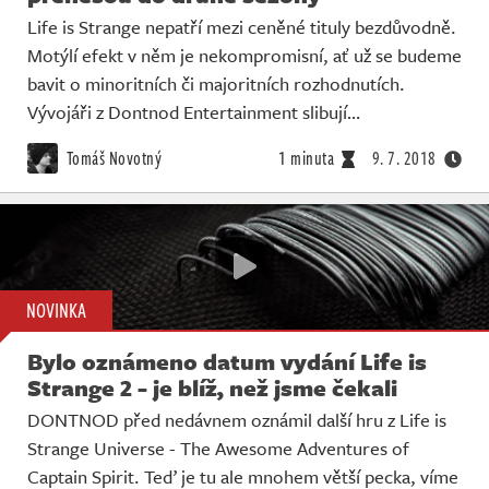
Life is Strange nepatří mezi ceněné tituly bezdůvodně.
Motýlí efekt v něm je nekompromisní, ať už se budeme
bavit o minoritních či majoritních rozhodnutích.
Vývojáři z Dontnod Entertainment slibují…
Tomáš Novotný
1 minuta
9. 7. 2018
NOVINKA
Bylo oznámeno datum vydání Life is
Strange 2 - je blíž, než jsme čekali
DONTNOD před nedávnem oznámil další hru z Life is
Strange Universe - The Awesome Adventures of
Captain Spirit. Teď je tu ale mnohem větší pecka, víme