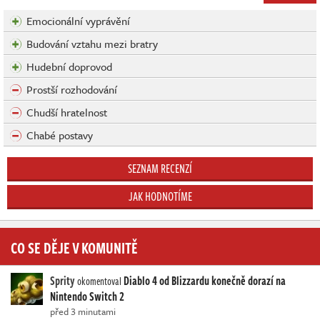
Emocionální vyprávění
Budování vztahu mezi bratry
Hudební doprovod
Prostší rozhodování
Chudší hratelnost
Chabé postavy
SEZNAM RECENZÍ
JAK HODNOTÍME
CO SE DĚJE V KOMUNITĚ
Sprity
Diablo 4 od Blizzardu konečně dorazí na
okomentoval
Nintendo Switch 2
před 3 minutami