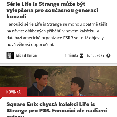
Série Life is Strange může být
vylepšena pro současnou generaci
konzolí
Fanoušci série Life is Strange se mohou opatrně těšit
na návrat oblíbených příběhů v novém kabátku. V
databázi americké organizace ESRB se totiž objevily
nová věková doporučení.
Michal Burian
1 minuta
6. 10. 2025
NOVINKA
Square Enix chystá kolekci Life is
Strange pro PS5. Fanoušci ale nadšení
nejsou