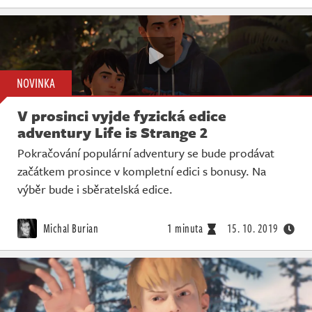
NOVINKA
V prosinci vyjde fyzická edice
adventury Life is Strange 2
Pokračování populární adventury se bude prodávat
začátkem prosince v kompletní edici s bonusy. Na
výběr bude i sběratelská edice.
Michal Burian
1 minuta
15. 10. 2019