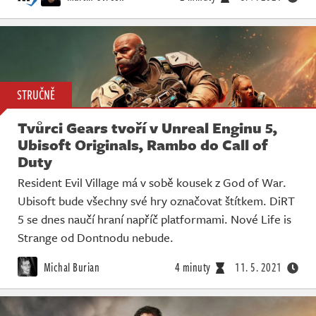
STRUČNĚ
Tvůrci Gears tvoří v Unreal Enginu 5,
Ubisoft Originals, Rambo do Call of
Duty
Resident Evil Village má v sobě kousek z God of War.
Ubisoft bude všechny své hry označovat štítkem. DiRT
5 se dnes naučí hraní napříč platformami. Nové Life is
Strange od Dontnodu nebude.
Michal Burian
4 minuty
11. 5. 2021