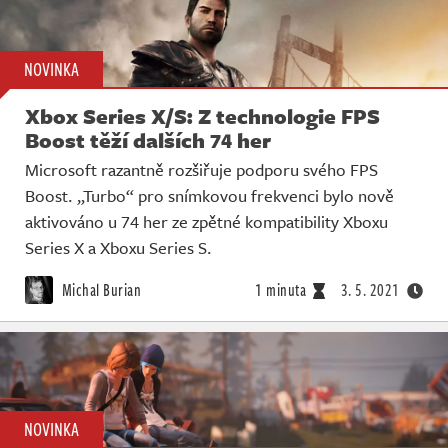
NOVINKA
Xbox Series X/S: Z technologie FPS
Boost těží dalších 74 her
Microsoft razantně rozšiřuje podporu svého FPS
Boost. „Turbo“ pro snímkovou frekvenci bylo nově
aktivováno u 74 her ze zpětné kompatibility Xboxu
Series X a Xboxu Series S.
Michal Burian
1 minuta
3. 5. 2021
NOVINKA