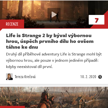
7
RECENZE
Life is Strange 2 by býval výbornou
hrou, úspěch prvního dílu ho ovšem
táhne ke dnu
Druhý díl příběhové adventury Life is Strange mohl být
výbornou hrou, ale pouze v jednom jediném případě:
kdyby neexistoval díl první.
Tereza Krečová
10. 2. 2020