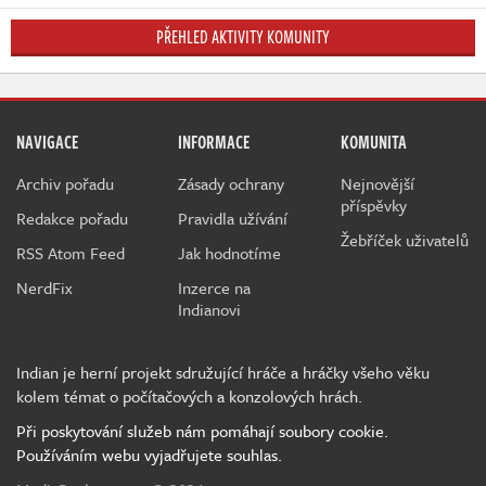
PŘEHLED AKTIVITY KOMUNITY
NAVIGACE
INFORMACE
KOMUNITA
Archiv pořadu
Zásady ochrany
Nejnovější
příspěvky
Redakce pořadu
Pravidla užívání
Žebříček uživatelů
RSS Atom Feed
Jak hodnotíme
NerdFix
Inzerce na
Indianovi
Indian je herní projekt sdružující hráče a hráčky všeho věku
kolem témat o počítačových a konzolových hrách.
Při poskytování služeb nám pomáhají soubory cookie.
Používáním webu vyjadřujete souhlas.