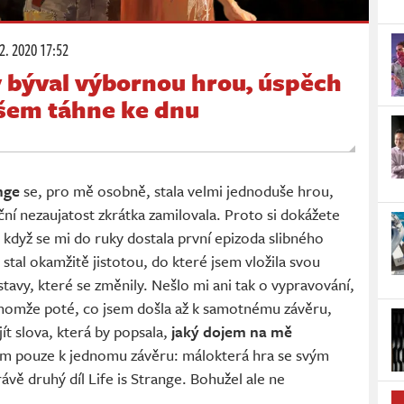
2. 2020 17:52
by býval výbornou hrou, úspěch
všem táhne ke dnu
ange
se, pro mě osobně, stala velmi jednoduše hrou,
ční nezaujatost zkrátka zamilovala. Proto si dokážete
, když se mi do ruky dostala první epizoda slibného
stal okamžitě jistotou, do které jsem vložila svou
avy, které se změnily. Nešlo mi ani tak o vypravování,
enomže poté, co jsem došla až k samotnému závěru,
ít slova, která by popsala,
jaký dojem na mě
sem pouze k jednomu závěru: málokterá hra se svým
ávě druhý díl Life is Strange. Bohužel ale ne