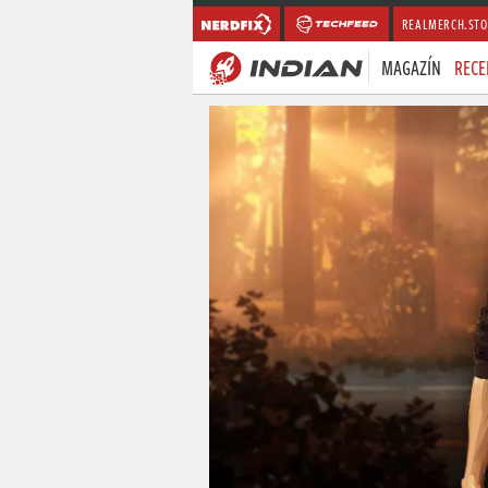
REALMERCH.STO
MAGAZÍN
RECE