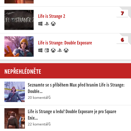
7
Life is Strange 2
6
Life is Strange: Double Exposure
NEPŘEHLÉDNĚTE
Seznamte se s příběhem Max před hraním Life is Strange:
Double…
20 komentářů
Life is Strange u ledu? Double Exposure je pro Square
Enix…
22 komentářů