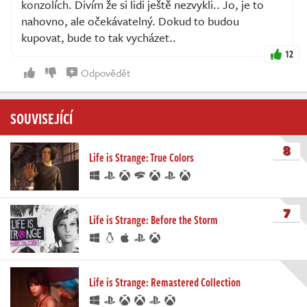
konzolích. Divím že si lidi ještě nezvykli.. Jo, je to
nahovno, ale očekávatelný. Dokud to budou
kupovat, bude to tak vycházet..
12
Odpovědět
SOUVISEJÍCÍ
8
Life is Strange: True Colors
7
Life is Strange: Before the Storm
Life is Strange: Remastered Collection