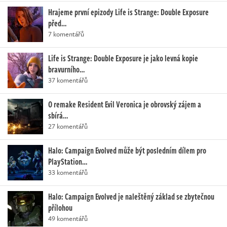
Hrajeme první epizody Life is Strange: Double Exposure
před…
7 komentářů
Life is Strange: Double Exposure je jako levná kopie
bravurního…
37 komentářů
O remake Resident Evil Veronica je obrovský zájem a
sbírá…
27 komentářů
Halo: Campaign Evolved může být posledním dílem pro
PlayStation…
33 komentářů
Halo: Campaign Evolved je naleštěný základ se zbytečnou
přílohou
49 komentářů