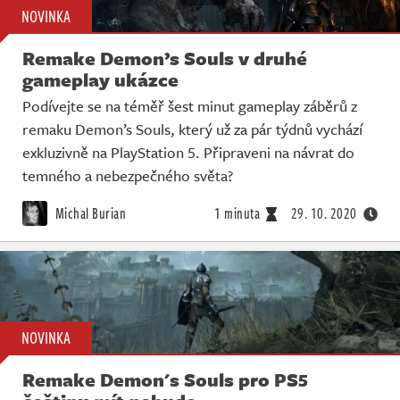
NOVINKA
Remake Demon’s Souls v druhé
gameplay ukázce
Podívejte se na téměř šest minut gameplay záběrů z
remaku Demon’s Souls, který už za pár týdnů vychází
exkluzivně na PlayStation 5. Připraveni na návrat do
temného a nebezpečného světa?
Michal Burian
1 minuta
29. 10. 2020
NOVINKA
Remake Demon's Souls pro PS5