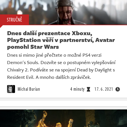
STRUČNĚ
Dnes další prezentace Xboxu,
PlayStation věří v partnerství, Avatar
pomohl Star Wars
Dnes si mimo jiné přečtete o možné PS4 verzi
Demon's Souls. Dozvíte se o postupném vylepšování
Chivalry 2. Podíváte se na spojení Dead by Daylight s
Resident Evil. A mnoho dalších zpráviček.
Michal Burian
4 minuty
17. 6. 2021