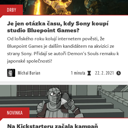
DRBY
Je jen otázka času, kdy Sony koupí
studio Bluepoint Games?
Od loňského roku kolují internetem pověsti, že
Bluepoint Games je dalším kandidátem na akvizici ze
strany Sony. Přidají se autoři Demon's Souls remaku k
japonské společnosti?
Michal Burian
1 minuta
22. 2. 2021
NOVINKA
Na Kickstarteru začala kampaň