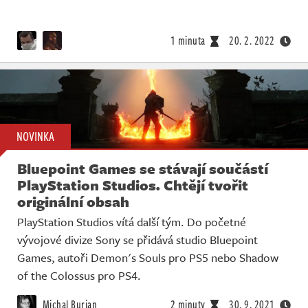
1 minuta
20. 2. 2022
NOVINKA
Bluepoint Games se stávají součástí
PlayStation Studios. Chtějí tvořit
originální obsah
PlayStation Studios vítá další tým. Do početné
vývojové divize Sony se přidává studio Bluepoint
Games, autoři Demon's Souls pro PS5 nebo Shadow
of the Colossus pro PS4.
Michal Burian
2 minuty
30. 9. 2021