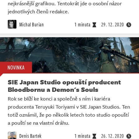
nejkrásnější grafikou. Tentokrát jde o osobní názor
jednotlivých členů redakce.
Michal Burian
1 minuta
29. 12. 2020
NOVINKA
SIE Japan Studio opouští producent
Bloodbornu a Demon's Souls
Rok se blíží ke konci a společně s ním i kariéra
producenta Teruyuki Toriyami v SIE Japan Studios. Ten
totiž oznámil, že po několik letech toto studio opouští
a pouští se na vlastní dráhu.
Denis Bartek
1 minuta
26. 12. 2020