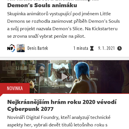
Demon's Souls animáku
Skupinka animátorů vystupující pod jménem Little
Demons se rozhodla zanimovat příběh Demon's Souls
a svůj projekt nazvala Demon's Slice. Na Kickstarteru
se zrovna snaží vybrat peníze na pilot.
Denis Bartek
1 minuta
9. 1. 2021
NOVINKA
Nejkrásnějším hrám roku 2020 vévodí
Cyberpunk 2077
Novináři Digital Foundry, kteří analyzují technické
aspekty her, vybrali devět titulů letošního roku s