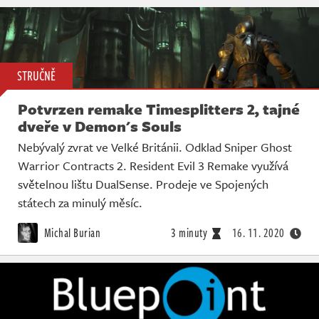
STRUČNĚ
Potvrzen remake Timesplitters 2, tajné
dveře v Demon's Souls
Nebývalý zvrat ve Velké Británii. Odklad Sniper Ghost
Warrior Contracts 2. Resident Evil 3 Remake využívá
světelnou lištu DualSense. Prodeje ve Spojených
státech za minulý měsíc.
Michal Burian
3 minuty
16. 11. 2020