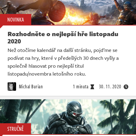
NOVINKA
Rozhodněte o nejlepší hře listopadu
2020
Než otočíme kalendář na další stránku, pojďme se
podívat na hry, které v předešlých 30 dnech vyšly a
společně hlasovat pro nejlepší titul
listopadu/novembra letošního roku.
Michal Burian
1 minuta
30. 11. 2020
STRUČNĚ