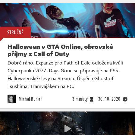
STRUČNĚ
Halloween v GTA Online, obrovské
příjmy z Call of Duty
Dobré ráno. Expanze pro Path of Exile odložena kvůli
Cyberpunku 2077. Days Gone se připravuje na PS5.
Halloweenské slevy na Steamu. Úspěch Ghost of
Tsushima. Tramvajákem na PC.
Michal Burian
3 minuty
30. 10. 2020