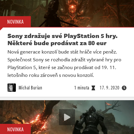
NOVINKA
Sony zdražuje své PlayStation 5 hry.
Některé bude prodávat za 80 eur
Nová generace konzolí bude stát hráče více peněz.
Společnost Sony se rozhodla zdražit vybrané hry pro
PlayStation 5, které se začnou prodávat od 19. 11.
letošního roku zároveň s novou konzolí.
Michal Burian
1 minuta
17. 9. 2020
NOVINKA