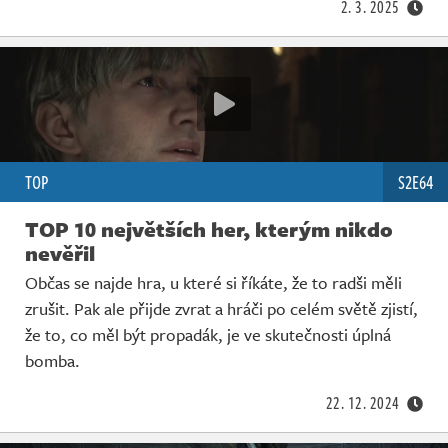
2. 3. 2025
TOP
S2E64
TOP 10 největších her, kterým nikdo
nevěřil
Občas se najde hra, u které si říkáte, že to radši měli
zrušit. Pak ale přijde zvrat a hráči po celém světě zjistí,
že to, co měl být propadák, je ve skutečnosti úplná
bomba.
22. 12. 2024