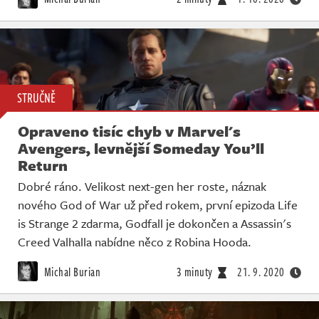
STRUČNĚ
Opraveno tisíc chyb v Marvel's
Avengers, levnější Someday You’ll
Return
Dobré ráno. Velikost next-gen her roste, náznak
nového God of War už před rokem, první epizoda Life
is Strange 2 zdarma, Godfall je dokončen a Assassin's
Creed Valhalla nabídne něco z Robina Hooda.
Michal Burian
3 minuty
21. 9. 2020