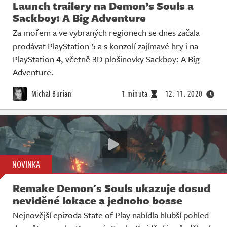
Launch trailery na Demon’s Souls a
Sackboy: A Big Adventure
Za mořem a ve vybraných regionech se dnes začala
prodávat PlayStation 5 a s konzolí zajímavé hry i na
PlayStation 4, včetně 3D plošinovky Sackboy: A Big
Adventure.
Michal Burian
1 minuta
12. 11. 2020
NOVINKA
Remake Demon's Souls ukazuje dosud
neviděné lokace a jednoho bosse
Nejnovější epizoda State of Play nabídla hlubší pohled