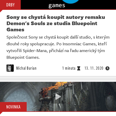
DRBY
Sony se chystá koupit autory remaku
Demon's Souls ze studia Bluepoint
Games
Společnost Sony se chystá koupit další studio, s kterým
dlouhé roky spolupracuje. Po Insomniac Games, kteří
vytvořili Spider-Mana, přichází na řadu americký tým
Bluepoint Games.
Michal Burian
1 minuta
13. 11. 2020
NOVINKA