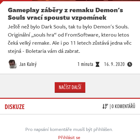
Gameplay záběry z remaku Demon's
Souls vrací spoustu vzpomínek
Ještě než bylo Dark Souls, tak tu bylo Demon's Souls.
Originální „souls hra“ od FromSoftware, kterou letos
čeká velký remake. Ale i po 11 letech zůstává jedna věc
stejná - Boletaria vám dá zabrat.
Jan Kalný
1 minuta
16. 9. 2020
NAČÍST DALŠÍ
DISKUZE
| 0 KOMENTÁŘŮ
Pro napsání komentáře musíš být přihlášen.
Přihlásit se