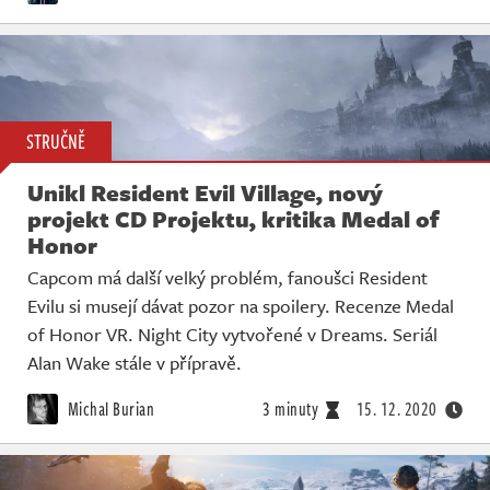
STRUČNĚ
Unikl Resident Evil Village, nový
projekt CD Projektu, kritika Medal of
Honor
Capcom má další velký problém, fanoušci Resident
Evilu si musejí dávat pozor na spoilery. Recenze Medal
of Honor VR. Night City vytvořené v Dreams. Seriál
Alan Wake stále v přípravě.
Michal Burian
3 minuty
15. 12. 2020