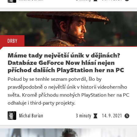
DRBY
Máme tady největší únik v dějinách?
Databáze GeForce Now hlásí nejen
příchod dalších PlayStation her na PC
Pokud by se tenhle seznam potvrdil, šlo by
pravděpodobně o největší únik v historii videoherního
světa. Kromě příchodu mnohých PlayStation her na PC
odhaluje i third-party projekty.
Michal Burian
3 minuty
14. 9. 2021