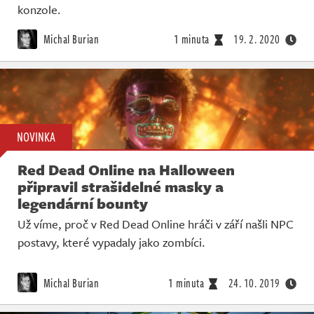
konzole.
Michal Burian
1 minuta
19. 2. 2020
NOVINKA
Red Dead Online na Halloween
připravil strašidelné masky a
legendární bounty
Už víme, proč v Red Dead Online hráči v září našli NPC
postavy, které vypadaly jako zombíci.
Michal Burian
1 minuta
24. 10. 2019