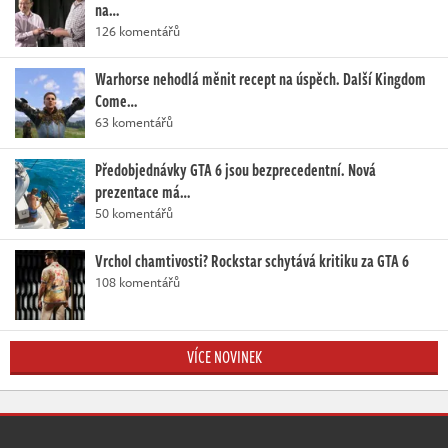
na…
126 komentářů
Warhorse nehodlá měnit recept na úspěch. Další Kingdom
Come…
63 komentářů
Předobjednávky GTA 6 jsou bezprecedentní. Nová
prezentace má…
50 komentářů
Vrchol chamtivosti? Rockstar schytává kritiku za GTA 6
108 komentářů
VÍCE NOVINEK