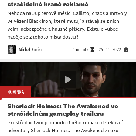
strašidelné hrané reklamě
Nehoda na Jupiterově měsíci Callisto, chaos a mrtvoly
ve vězení Black Iron, které mutují a stávají se z nich
velmi nebezpečné a hnusné příšery. Existuje vůbec
naděje se z tohoto místa dostat?
Michal Burian
1 minuta
25. 11. 2022
NOVINKA
Sherlock Holmes: The Awakened ve
strašidelném gameplay traileru
Prostřednictvím plnohodnotného remaku detektivní
adventury Sherlock Holmes: The Awakened z roku