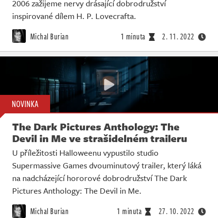
2006 zažijeme nervy drásající dobrodružství
inspirované dílem H. P. Lovecrafta.
Michal Burian
1 minuta
2. 11. 2022
NOVINKA
The Dark Pictures Anthology: The
Devil in Me ve strašidelném traileru
U příležitosti Halloweenu vypustilo studio
Supermassive Games dvouminutový trailer, který láká
na nadcházející hororové dobrodružství The Dark
Pictures Anthology: The Devil in Me.
Michal Burian
1 minuta
27. 10. 2022