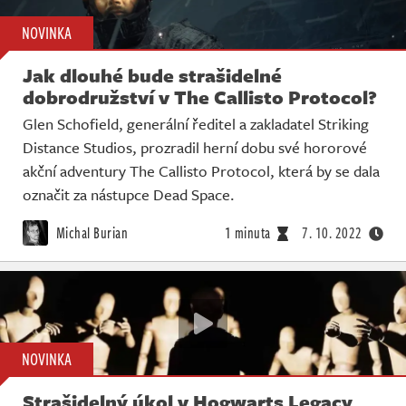
NOVINKA
Jak dlouhé bude strašidelné
dobrodružství v The Callisto Protocol?
Glen Schofield, generální ředitel a zakladatel Striking
Distance Studios, prozradil herní dobu své hororové
akční adventury The Callisto Protocol, která by se dala
označit za nástupce Dead Space.
Michal Burian
1 minuta
7. 10. 2022
NOVINKA
Strašidelný úkol v Hogwarts Legacy