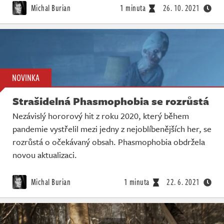
Michal Burian
1 minuta
26. 10. 2021
NOVINKA
Strašidelná Phasmophobia se rozrůstá
Nezávislý hororový hit z roku 2020, který během
pandemie vystřelil mezi jedny z nejoblíbenějších her, se
rozrůstá o očekávaný obsah. Phasmophobia obdržela
novou aktualizaci.
Michal Burian
1 minuta
22. 6. 2021