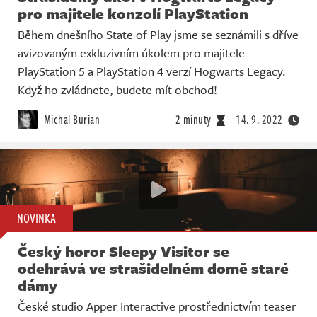
pro majitele konzolí PlayStation
Během dnešního State of Play jsme se seznámili s dříve
avizovaným exkluzivním úkolem pro majitele
PlayStation 5 a PlayStation 4 verzí Hogwarts Legacy.
Když ho zvládnete, budete mít obchod!
Michal Burian
2 minuty
14. 9. 2022
NOVINKA
Český horor Sleepy Visitor se
odehrává ve strašidelném domě staré
dámy
České studio Apper Interactive prostřednictvím teaser