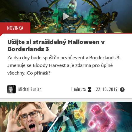
NOVINKA
Užijte si strašidelný Halloween v
Borderlands 3
Za dva dny bude spuštěn první event v Borderlands 3.
Jmenuje se Bloody Harvest a je zdarma pro úplně
všechny. Co přináší?
Michal Burian
1 minuta
22. 10. 2019