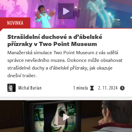
NOVINKA
Strašidelní duchové a ďábelské
přízraky v Two Point Museum
Manažerská simulace Two Point Museum z vás udělá
správce nevšedního muzea. Dokonce může obsahovat
strašidelné duchy a ďábelské přízraky, jak ukazuje
dnešní trailer.
Michal Burian
1 minuta
2. 11. 2024