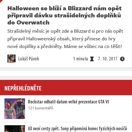
Halloween se blíží a Blizzard nám opět
připravil dávku strašidelných doplňků
do Overwatch
Strašidelný měsíc je opět zde a Blizzard si pro nás opět
připravil Halloweenský obsah, který přinese do hry
nové doplňky a předměty. Máme se vůbec na co těšit?
Lukáš Pánek
1 minuta
7. 10. 2017
NEPŘEHLÉDNĚTE
Rockstar odhalil datum velké prezentace GTA VI
121 komentářů
Už není cesty zpět. Sony připomíná konec fyzických nosičů