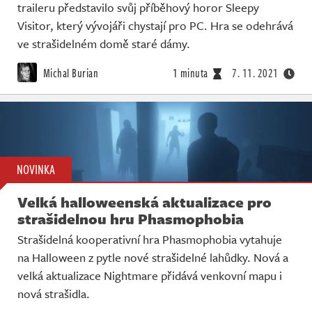
traileru představilo svůj příběhový horor Sleepy
Visitor, který vývojáři chystají pro PC. Hra se odehrává
ve strašidelném domě staré dámy.
Michal Burian
1 minuta
7. 11. 2021
NOVINKA
Velká halloweenská aktualizace pro
strašidelnou hru Phasmophobia
Strašidelná kooperativní hra Phasmophobia vytahuje
na Halloween z pytle nové strašidelné lahůdky. Nová a
velká aktualizace Nightmare přidává venkovní mapu i
nová strašidla.