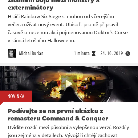
exterminátory
Hráči Rainbow Six Siege si mohou od včerejšího
večera užívat nový event. Ubisoft pro ně připravil
časově omezenou akci pojmenovanou Doktor’s Curse
v rámci letošního Halloweenu.
Michal Burian
1 minuta
24. 10. 2019
NOVINKA
Podívejte se na první ukázku z
remasteru Command & Conquer
Uvidíte rozdíl mezi působní a vylepšenou verzí. Rozdíly
jsou zejména v detailech. Vývojáři chtějí zachovat