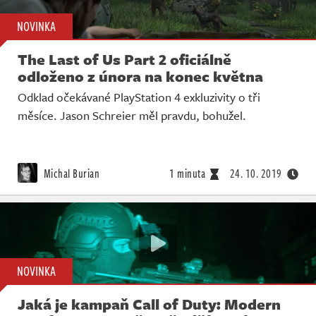
NOVINKA
The Last of Us Part 2 oficiálně
odloženo z února na konec května
Odklad očekávané PlayStation 4 exkluzivity o tři
měsíce. Jason Schreier měl pravdu, bohužel.
Michal Burian
1 minuta
24. 10. 2019
NOVINKA
Jaká je kampaň Call of Duty: Modern