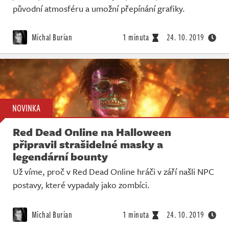
původní atmosféru a umožní přepínání grafiky.
Michal Burian
1 minuta
24. 10. 2019
NOVINKA
Red Dead Online na Halloween
připravil strašidelné masky a
legendární bounty
Už víme, proč v Red Dead Online hráči v září našli NPC
postavy, které vypadaly jako zombíci.
Michal Burian
1 minuta
24. 10. 2019