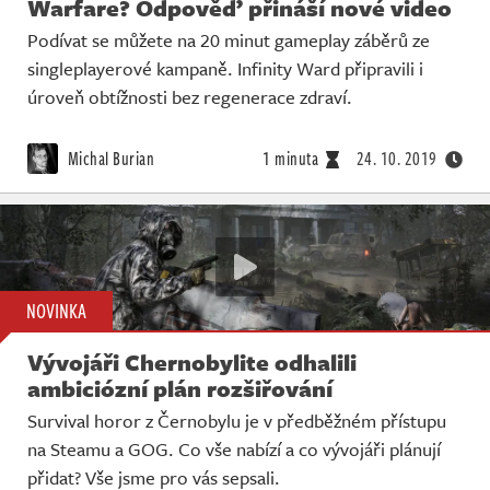
Warfare? Odpověď přináší nové video
Podívat se můžete na 20 minut gameplay záběrů ze
singleplayerové kampaně. Infinity Ward připravili i
úroveň obtížnosti bez regenerace zdraví.
Michal Burian
1 minuta
24. 10. 2019
NOVINKA
Vývojáři Chernobylite odhalili
ambiciózní plán rozšiřování
Survival horor z Černobylu je v předběžném přístupu
na Steamu a GOG. Co vše nabízí a co vývojáři plánují
přidat? Vše jsme pro vás sepsali.