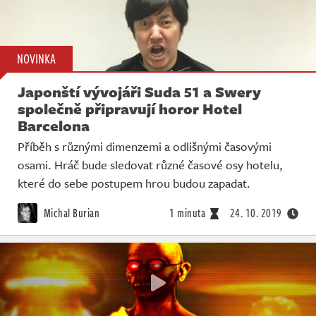
NOVINKA
Japonští vývojáři Suda 51 a Swery
společně připravují horor Hotel
Barcelona
Příběh s různými dimenzemi a odlišnými časovými
osami. Hráč bude sledovat různé časové osy hotelu,
které do sebe postupem hrou budou zapadat.
Michal Burian
1 minuta
24. 10. 2019