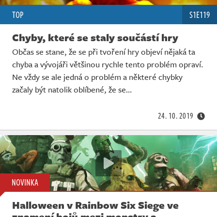
TOP
S1E119
Chyby, které se staly součástí hry
Občas se stane, že se při tvoření hry objeví nějaká ta
chyba a vývojáři většinou rychle tento problém opraví.
Ne vždy se ale jedná o problém a některé chybky
začaly být natolik oblíbené, že se…
24. 10. 2019
NOVINKA
Halloween v Rainbow Six Siege ve
znamení bojů mezi monstry a