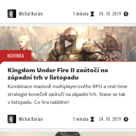
Michal Burian
1 minuta
24. 10. 2019
NOVINKA
Kingdom Under Fire II zaútočí na
západní trh v listopadu
Kombinace masivně multiplayerového RPG a real-time
strategie konečně zaútočí na západní trh. Stane se tak
v listopadu. Co hra nabídne?
Michal Burian
1 minuta
24. 10. 2019