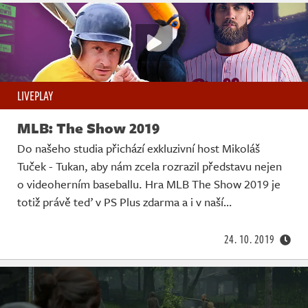
LIVEPLAY
MLB: The Show 2019
Do našeho studia přichází exkluzivní host Mikoláš
Tuček - Tukan, aby nám zcela rozrazil představu nejen
o videoherním baseballu. Hra MLB The Show 2019 je
totiž právě teď v PS Plus zdarma a i v naší…
24. 10. 2019