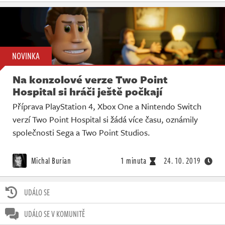
NOVINKA
Na konzolové verze Two Point
Hospital si hráči ještě počkají
Příprava PlayStation 4, Xbox One a Nintendo Switch
verzí Two Point Hospital si žádá více času, oznámily
společnosti Sega a Two Point Studios.
Michal Burian
1 minuta
24. 10. 2019
UDÁLO SE
UDÁLO SE V KOMUNITĚ