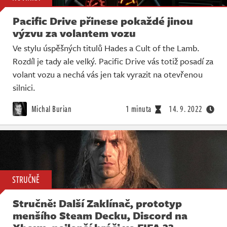
Pacific Drive přinese pokaždé jinou
výzvu za volantem vozu
Ve stylu úspěšných titulů Hades a Cult of the Lamb.
Rozdíl je tady ale velký. Pacific Drive vás totiž posadí za
volant vozu a nechá vás jen tak vyrazit na otevřenou
silnici.
Michal Burian
1 minuta
14. 9. 2022
STRUČNĚ
Stručně: Další Zaklínač, prototyp
menšího Steam Decku, Discord na