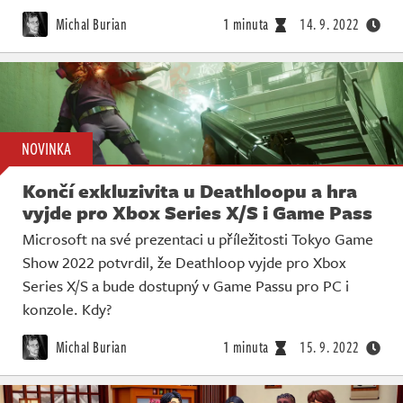
Živě
Michal Burian
1 minuta
14. 9. 2022
NOVINKA
Končí exkluzivita u Deathloopu a hra
vyjde pro Xbox Series X/S i Game Pass
Microsoft na své prezentaci u příležitosti Tokyo Game
Show 2022 potvrdil, že Deathloop vyjde pro Xbox
Series X/S a bude dostupný v Game Passu pro PC i
konzole. Kdy?
Michal Burian
1 minuta
15. 9. 2022