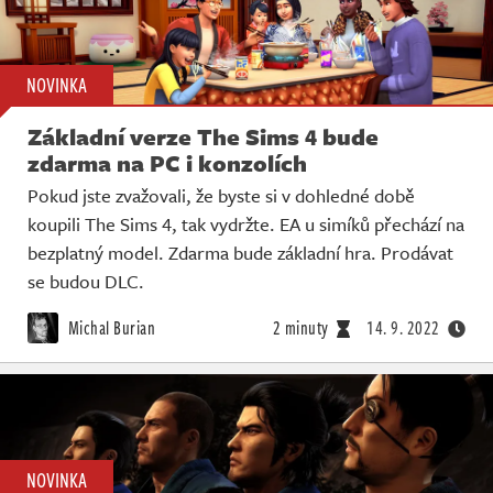
NOVINKA
Základní verze The Sims 4 bude
zdarma na PC i konzolích
Pokud jste zvažovali, že byste si v dohledné době
koupili The Sims 4, tak vydržte. EA u simíků přechází na
bezplatný model. Zdarma bude základní hra. Prodávat
se budou DLC.
Michal Burian
2 minuty
14. 9. 2022
NOVINKA