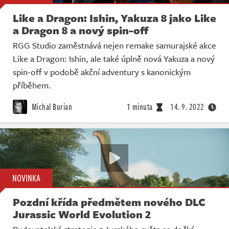
Like a Dragon: Ishin, Yakuza 8 jako Like
a Dragon 8 a nový spin-off
RGG Studio zaměstnává nejen remake samurajské akce
Like a Dragon: Ishin, ale také úplně nová Yakuza a nový
spin-off v podobě akční adventury s kanonickým
příběhem.
Michal Burian
1 minuta
14. 9. 2022
NOVINKA
Pozdní křída předmětem nového DLC
Jurassic World Evolution 2