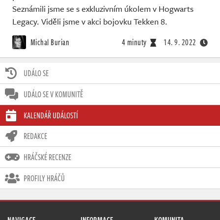
Seznámili jsme se s exkluzivním úkolem v Hogwarts
Legacy. Viděli jsme v akci bojovku Tekken 8.
Michal Burian
4 minuty
14. 9. 2022
UDÁLO SE
UDÁLO SE V KOMUNITĚ
KALENDÁŘ UDÁLOSTÍ
REDAKCE
HRÁČSKÉ RECENZE
PROFILY HRÁČŮ