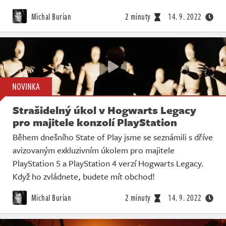
Michal Burian
2 minuty
14. 9. 2022
NOVINKA
Strašidelný úkol v Hogwarts Legacy
pro majitele konzolí PlayStation
Během dnešního State of Play jsme se seznámili s dříve
avizovaným exkluzivním úkolem pro majitele
PlayStation 5 a PlayStation 4 verzí Hogwarts Legacy.
Když ho zvládnete, budete mít obchod!
Michal Burian
2 minuty
14. 9. 2022