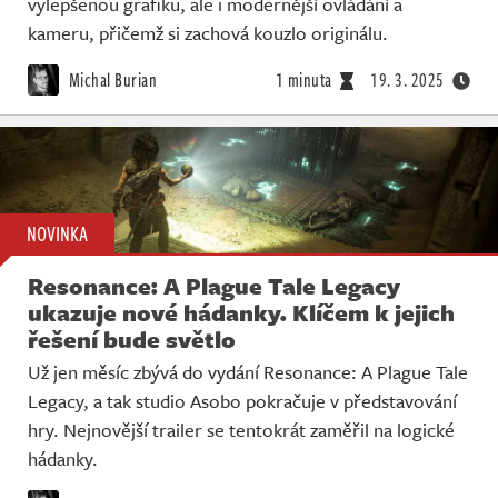
vylepšenou grafiku, ale i modernější ovládání a
kameru, přičemž si zachová kouzlo originálu.
Michal Burian
1 minuta
19. 3. 2025
NOVINKA
Resonance: A Plague Tale Legacy
ukazuje nové hádanky. Klíčem k jejich
řešení bude světlo
Už jen měsíc zbývá do vydání Resonance: A Plague Tale
Legacy, a tak studio Asobo pokračuje v představování
hry. Nejnovější trailer se tentokrát zaměřil na logické
hádanky.