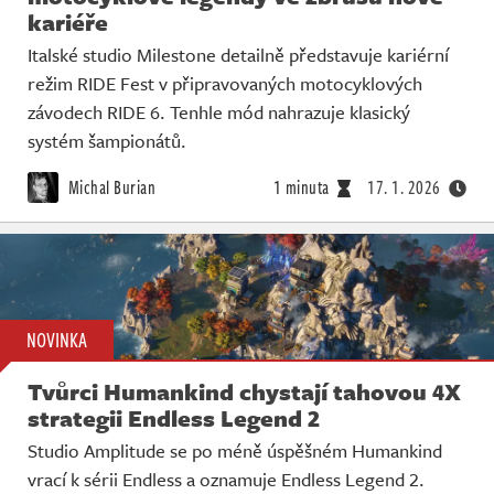
kariéře
Italské studio Milestone detailně představuje kariérní
režim RIDE Fest v připravovaných motocyklových
závodech RIDE 6. Tenhle mód nahrazuje klasický
systém šampionátů.
Michal Burian
1 minuta
17. 1. 2026
NOVINKA
Tvůrci Humankind chystají tahovou 4X
strategii Endless Legend 2
Studio Amplitude se po méně úspěšném Humankind
vrací k sérii Endless a oznamuje Endless Legend 2.