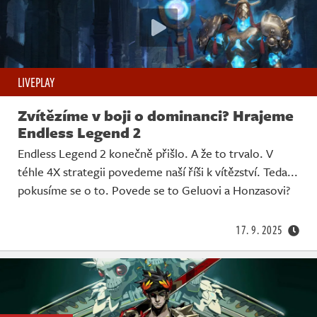
LIVEPLAY
Zvítězíme v boji o dominanci? Hrajeme
Endless Legend 2
Endless Legend 2 konečně přišlo. A že to trvalo. V
téhle 4X strategii povedeme naší říši k vítězství. Teda...
pokusíme se o to. Povede se to Geluovi a Honzasovi?
17. 9. 2025