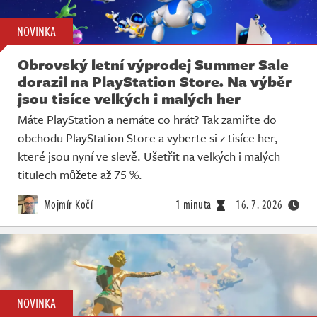
NOVINKA
Obrovský letní výprodej Summer Sale
dorazil na PlayStation Store. Na výběr
jsou tisíce velkých i malých her
Máte PlayStation a nemáte co hrát? Tak zamiřte do
obchodu PlayStation Store a vyberte si z tisíce her,
které jsou nyní ve slevě. Ušetřit na velkých i malých
titulech můžete až 75 %.
Mojmír Kočí
1 minuta
16. 7. 2026
NOVINKA