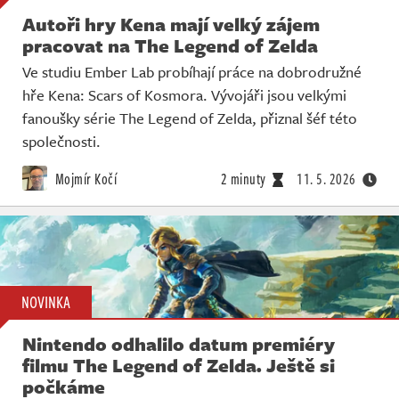
Autoři hry Kena mají velký zájem
pracovat na The Legend of Zelda
Ve studiu Ember Lab probíhají práce na dobrodružné
hře Kena: Scars of Kosmora. Vývojáři jsou velkými
fanoušky série The Legend of Zelda, přiznal šéf této
společnosti.
Mojmír Kočí
2 minuty
11. 5. 2026
NOVINKA
Nintendo odhalilo datum premiéry
filmu The Legend of Zelda. Ještě si
počkáme