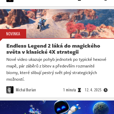
NOVINKA
Endless Legend 2 láká do magického
světa v klasické 4X strategii
Nové video ukazuje pohyb jednotek po typické hexové
mapě, pár záběrů z bitev a především rozmanité
biomy, které slibují pestrý svět plný strategických
možností.
Michal Burian
1 minuta
12. 4. 2025