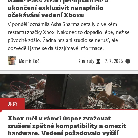
ukončení exkluzivit nenaplnilo
očekávání vedení Xboxu
V pondělí oznámila Asha Sharma detaily o velkém
restartu značky Xbox. Nakonec to dopadlo lépe, než se
původně zdálo. Žádná hra ani studio se neruší, ale
dozvěděli jsme se další zajímavé informace.
Mojmír Kočí
2 minuty
7. 7. 2026
DRBY
Xbox měl v rámci úspor zvažovat
zrušení zpětné kompatibility a omezit
hardware. Vedení požadovalo vyšší