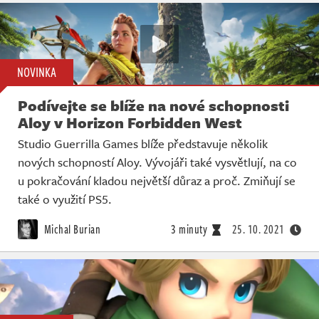
NOVINKA
Podívejte se blíže na nové schopnosti
Aloy v Horizon Forbidden West
Studio Guerrilla Games blíže představuje několik
nových schopností Aloy. Vývojáři také vysvětlují, na co
u pokračování kladou největší důraz a proč. Zmiňují se
také o využití PS5.
Michal Burian
3 minuty
25. 10. 2021