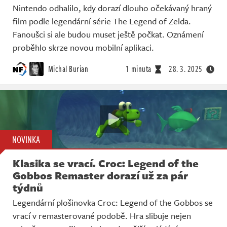
Nintendo odhalilo, kdy dorazí dlouho očekávaný hraný
film podle legendární série The Legend of Zelda.
Fanoušci si ale budou muset ještě počkat. Oznámení
proběhlo skrze novou mobilní aplikaci.
Michal Burian
1 minuta
28. 3. 2025
NOVINKA
Klasika se vrací. Croc: Legend of the
Gobbos Remaster dorazí už za pár
týdnů
Legendární plošinovka Croc: Legend of the Gobbos se
vrací v remasterované podobě. Hra slibuje nejen