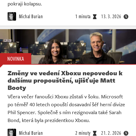
pokraji kolapsu.
Michal Burian
1 minuta
13. 3. 2026
NOVINKA
Změny ve vedení Xboxu nepovedou k
dalšímu propouštění, ujišťuje Matt
Booty
Včera večer fanoušci Xboxu zůstali v šoku. Microsoft
po téměř 40 letech opouští dosavadní šéf herní divize
Phil Spencer. Společně s ním rezignovala také Sarah
Bond, která byla prezidentkou Xboxu.
Michal Burian
2 minuty
21. 2. 2026