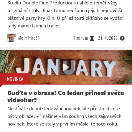
Studio Double Fine Productions nabídlo téměř vždy
originální tituly. Jinak tomu není ani u jejich nejnovější
bláznivé party hry Kiln. U příležitosti blížícího se vydání
tady máme launch trailer.
Mojmír Kočí
1 minuta
21. 4. 2026
NOVINKA
Buďte v obraze! Co leden přinesl světu
videoher?
Nestíháte denní sledování novinek, ale přesto chcete
být v obraze? Přinášíme vám souhrn všech zajímavých
novinek, které se staly v prvním měsíci tohoto roku.