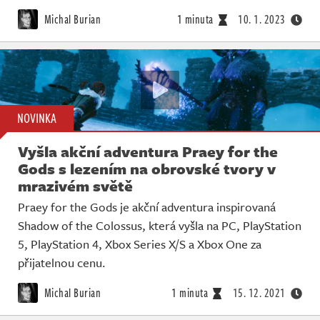
Živě
Michal Burian
1 minuta
10. 1. 2023
NOVINKA
Vyšla akční adventura Praey for the
Gods s lezením na obrovské tvory v
mrazivém světě
Praey for the Gods je akční adventura inspirovaná
Shadow of the Colossus, která vyšla na PC, PlayStation
5, PlayStation 4, Xbox Series X/S a Xbox One za
přijatelnou cenu.
Michal Burian
1 minuta
15. 12. 2021