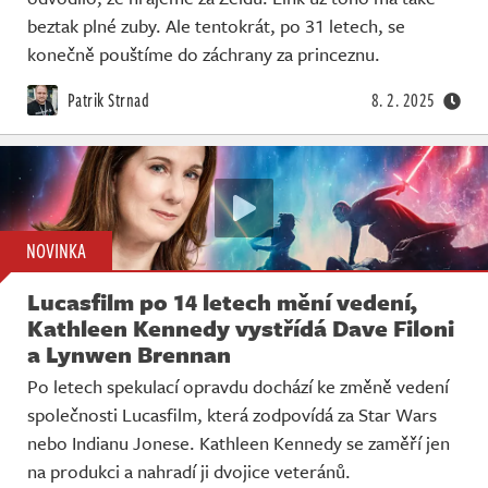
beztak plné zuby. Ale tentokrát, po 31 letech, se
konečně pouštíme do záchrany za princeznu.
Patrik Strnad
8. 2. 2025
NOVINKA
Lucasfilm po 14 letech mění vedení,
Kathleen Kennedy vystřídá Dave Filoni
a Lynwen Brennan
Po letech spekulací opravdu dochází ke změně vedení
společnosti Lucasfilm, která zodpovídá za Star Wars
nebo Indianu Jonese. Kathleen Kennedy se zaměří jen
na produkci a nahradí ji dvojice veteránů.