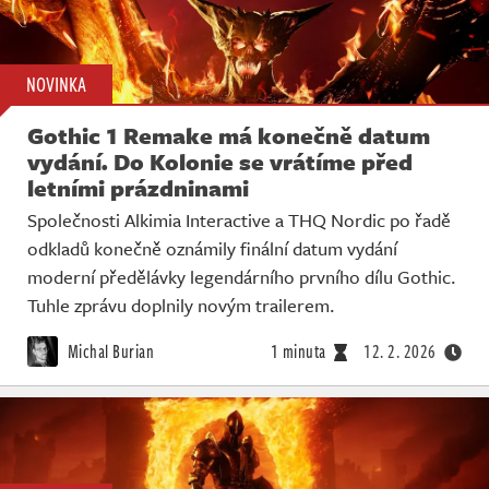
NOVINKA
Gothic 1 Remake má konečně datum
vydání. Do Kolonie se vrátíme před
letními prázdninami
Společnosti Alkimia Interactive a THQ Nordic po řadě
odkladů konečně oznámily finální datum vydání
moderní předělávky legendárního prvního dílu Gothic.
Tuhle zprávu doplnily novým trailerem.
Michal Burian
1 minuta
12. 2. 2026