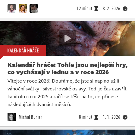
12 minut
8. 2. 2026
KALENDÁŘ HRÁČE
Kalendář hráče: Tohle jsou nejlepší hry,
co vycházejí v lednu a v roce 2026
Vítejte v roce 2026! Doufáme, že jste si naplno užili
vánoční svátky i silvestrovské oslavy. Teď je čas uzavřít
kapitolu roku 2025 a začít se těšit na to, co přinese
následujících dvanáct měsíců.
Michal Burian
8 minut
1. 1. 2026