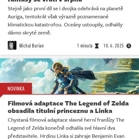
Stejně jako první díl se i dvojka odehrává na planetě
Auriga, tentokrát však výrazně poznamenané
klimatickou katastrofou. Oceány ustoupily, odhalily
dávno skryté země.
Michal Burian
1 minuta
10. 6. 2025
NOVINKA
Filmová adaptace The Legend of Zelda
obsadila titulní princeznu a Linka
Chystaná filmová adaptace slavné herní franšízy The
Legend of Zelda konečně odhalila své hlavní dva
představitele. Hrdinu Linka si zahraje Benjamin Evan