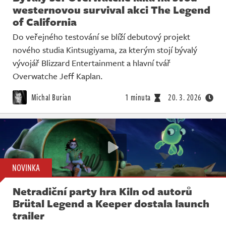
westernovou survival akci The Legend
of California
Do veřejného testování se blíží debutový projekt
nového studia Kintsugiyama, za kterým stojí bývalý
vývojář Blizzard Entertainment a hlavní tvář
Overwatche Jeff Kaplan.
Michal Burian
1 minuta
20. 3. 2026
NOVINKA
Netradiční party hra Kiln od autorů
Brütal Legend a Keeper dostala launch
trailer