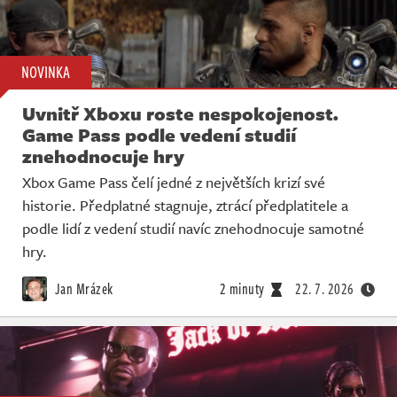
NOVINKA
Uvnitř Xboxu roste nespokojenost.
Game Pass podle vedení studií
znehodnocuje hry
Xbox Game Pass čelí jedné z největších krizí své
historie. Předplatné stagnuje, ztrácí předplatitele a
podle lidí z vedení studií navíc znehodnocuje samotné
hry.
Jan Mrázek
2 minuty
22. 7. 2026