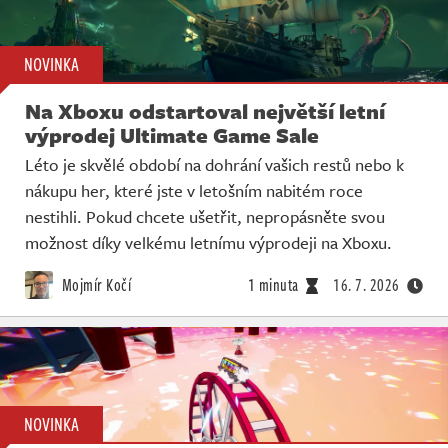
NOVINKA
Na Xboxu odstartoval největší letní
výprodej Ultimate Game Sale
Léto je skvělé období na dohrání vašich restů nebo k
nákupu her, které jste v letošním nabitém roce
nestihli. Pokud chcete ušetřit, nepropásněte svou
možnost díky velkému letnímu výprodeji na Xboxu.
Mojmír Kočí
1 minuta
16. 7. 2026
NOVINKA