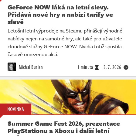
GeForce NOW láká na letní slevy.
Přidává nové hry a nabízí tarify ve
slevě
Letošní letní výprodeje na Steamu přinášejí výhodné
nabídky nejen na samotné hry, ale také pro uživatele
cloudové služby GeForce NOW. Nvidia totiž spustila
časově omezenou akci.
Michal Burian
1 minuta
3. 7. 2026
NOVINKA
Summer Game Fest 2026, prezentace
PlayStationu a Xboxu i další letní