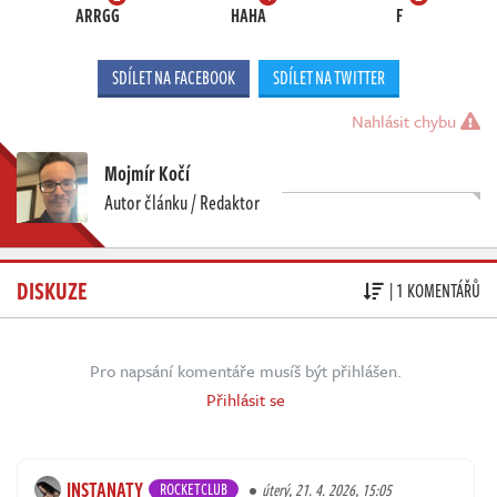
ARRGG
HAHA
F
SDÍLET NA FACEBOOK
SDÍLET NA TWITTER
Nahlásit chybu
Mojmír Kočí
Autor článku / Redaktor
DISKUZE
| 1 KOMENTÁŘŮ
Pro napsání komentáře musíš být přihlášen.
Přihlásit se
INSTANATY
ROCKETCLUB
úterý, 21. 4. 2026, 15:05