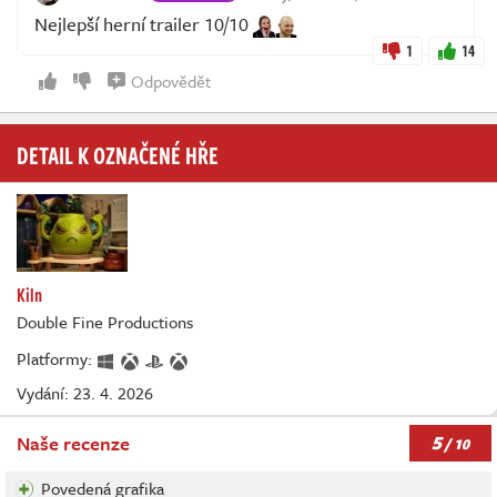
Nejlepší herní trailer 10/10
1
14
Odpovědět
DETAIL K OZNAČENÉ HŘE
Kiln
Double Fine Productions
Platformy:
Vydání: 23. 4. 2026
5
Naše recenze
/ 10
Povedená grafika