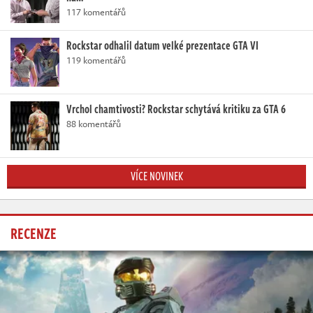
117 komentářů
Rockstar odhalil datum velké prezentace GTA VI
119 komentářů
Vrchol chamtivosti? Rockstar schytává kritiku za GTA 6
88 komentářů
VÍCE NOVINEK
RECENZE