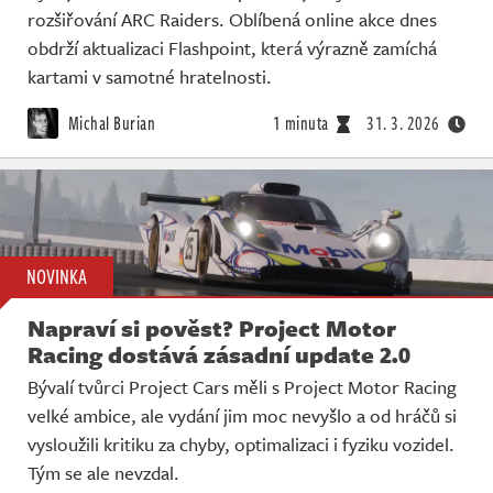
rozšiřování ARC Raiders. Oblíbená online akce dnes
obdrží aktualizaci Flashpoint, která výrazně zamíchá
kartami v samotné hratelnosti.
Michal Burian
1 minuta
31. 3. 2026
NOVINKA
Napraví si pověst? Project Motor
Racing dostává zásadní update 2.0
Bývalí tvůrci Project Cars měli s Project Motor Racing
velké ambice, ale vydání jim moc nevyšlo a od hráčů si
vysloužili kritiku za chyby, optimalizaci i fyziku vozidel.
Tým se ale nevzdal.