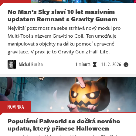
No Man’s Sky slaví 10 let masivním
updatem Remnant s Gravity Gunem
Největší pozornost na sebe strhává nový modul pro
Multi-Tool s názvem Gravitino Coil. Ten umožňuje
manipulovat s objekty na dálku pomocí upravené
gravitace. V praxi je to Gravity Gun z Half-Life.
Michal Burian
1 minuta
11. 2. 2026
NOVINKA
Populární Palworld se dočká nového
updatu, který přinese Halloween