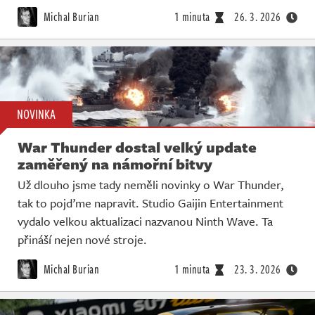
Michal Burian
1 minuta
26. 3. 2026
NOVINKA
War Thunder dostal velký update
zaměřený na námořní bitvy
Už dlouho jsme tady neměli novinky o War Thunder,
tak to pojďme napravit. Studio Gaijin Entertainment
vydalo velkou aktualizaci nazvanou Ninth Wave. Ta
přináší nejen nové stroje.
Michal Burian
1 minuta
23. 3. 2026