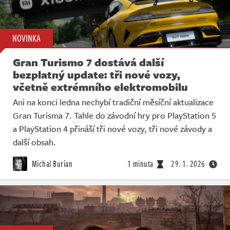
NOVINKA
Gran Turismo 7 dostává další
bezplatný update: tři nové vozy,
včetně extrémního elektromobilu
Ani na konci ledna nechybí tradiční měsíční aktualizace
Gran Turisma 7. Tahle do závodní hry pro PlayStation 5
a PlayStation 4 přináší tři nové vozy, tři nové závody a
další obsah.
Michal Burian
1 minuta
29. 1. 2026