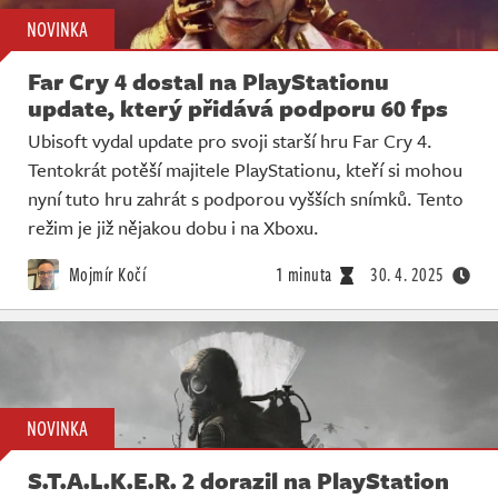
NOVINKA
Far Cry 4 dostal na PlayStationu
update, který přidává podporu 60 fps
Ubisoft vydal update pro svoji starší hru Far Cry 4.
Tentokrát potěší majitele PlayStationu, kteří si mohou
nyní tuto hru zahrát s podporou vyšších snímků. Tento
režim je již nějakou dobu i na Xboxu.
Mojmír Kočí
1 minuta
30. 4. 2025
NOVINKA
S.T.A.L.K.E.R. 2 dorazil na PlayStation