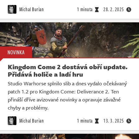
Michal Burian
1 minuta
28. 2. 2025
NOVINKA
Kingdom Come 2 dostává obří update.
Přidává holiče a ladí hru
Studio Warhorse splnilo slib a dnes vydalo očekávaný
patch 1.2 pro Kingdom Come: Deliverance 2. Ten
přináší dříve avizované novinky a opravuje závažné
chyby a problémy.
Michal Burian
1 minuta
13. 3. 2025