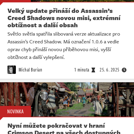
Velký update přináší do Assassin’s
Creed Shadows novou misi, extrémní
obtížnost a další obsah
Světlo světla spatřila slibovaná verze aktualizace pro
Assassin’s Creed Shadow. Má označení 1.0.6 a vedle
oprav chyb přináší novou příběhovou misi, vyšší
obtížnost a další vylepšení.
Michal Burian
1 minuta
25. 6. 2025
NOVINKA
Nyní můžete pokračovat v hraní
Crimson Desert na všech dostupných