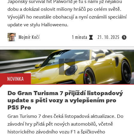
Japonský survival hit Palworld je tu s námi již nějakou
dobu a dokázal oslovit miliony hráčů po celém světě.
Vývojáři ho neustále obohacují a nyní oznámili speciální
update ve stylu Halloweenu.
Mojmír Kočí
1 minuta
21. 10. 2025
NOVINKA
Do Gran Turisma 7 přijíždí listopadový
update s pěti vozy a vylepšením pro
PS5 Pro
Gran Turismo 7 dnes čeká listopadová aktualizace. Do
závodní hry přidá pět nových automobilů, včetně
historického závodního vozu F1 a špičkového