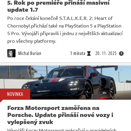
5. Rok po premiéře přináší masivní
update 1.7
Po roce čekání konečně S.T.A.L.K.E.R. 2: Heart of
Chornobyl přichází také na PlayStation 5 a PlayStation
5 Pro. Vývojáři připravili i jednu z největších aktualizací
pro všechny platformy.
Michal Burian
1 minuta
20. 11. 2025
NOVINKA
Forza Motorsport zaměřena na
Porsche. Update přináší nové vozy i
vylepšený zvuk
Vývojáři Forzy Motorsport pokračují v pravidelných