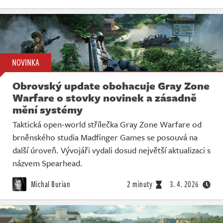
NOVINKA
Obrovský update obohacuje Gray Zone
Warfare o stovky novinek a zásadně
mění systémy
Taktická open-world střílečka Gray Zone Warfare od
brněnského studia Madfinger Games se posouvá na
další úroveň. Vývojáři vydali dosud největší aktualizaci s
názvem Spearhead.
Michal Burian
2 minuty
3. 4. 2026