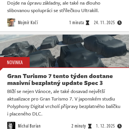
Dojde na úpravu základny, ale také na dlouho
slibovanou spolupráci se střílečkou Ultrakill.
Mojmír Kočí
1 minuta
24. 11. 2025
NOVINKA
Gran Turismo 7 tento týden dostane
masivní bezplatný update Spec 3
Blíží se nejen Vánoce, ale také dosavad největší
aktualizace pro Gran Turismo 7. V japonském studiu
Polyphony Digital vrcholí přípravy bezplatného balíčku
i placeného DLC.
Michal Burian
2 minuty
1. 12. 2025