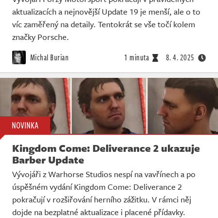
aktualizacích a nejnovější Update 19 je menší, ale o to
víc zaměřený na detaily. Tentokrát se vše točí kolem
značky Porsche.
Michal Burian
1 minuta
8. 4. 2025
NOVINKA
Kingdom Come: Deliverance 2 ukazuje
Barber Update
Vývojáři z Warhorse Studios nespí na vavřínech a po
úspěšném vydání Kingdom Come: Deliverance 2
pokračují v rozšiřování herního zážitku. V rámci něj
dojde na bezplatné aktualizace i placené přídavky.