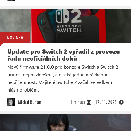
NOVINKA
Update pro Switch 2 vyřadil z provozu
řadu neoficiálních doků
Nový firmware 21.0.0 pro konzole Switch a Switch 2
přinesl nejen zlepšení, ale také jednu nečekanou
nepříjemnost. Majitelé Switche 2 začali ve velkém
hlásit problém.
Michal Burian
1 minuta
17. 11. 2025