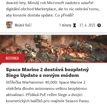
dvaceti lety. Minulý rok Microsoft nadobro uzavřel
digitální obchod Marketplace, ale to nic nebrání tomu,
aby konzole dostala update. Co přináší?
Mojmír Kočí
1 minuta
27. 6. 2025
NOVINKA
Space Marine 2 dostává bezplatný
Siege Update s novým módem
Střílečka Warhammer 40,000: Space Marine 2
obdržela dlouho avizovanou velkou bezplatnou
aktualizaci. Přidává PvE režim Siege a dvojici
kosmetických balíčků pro majitele Season Passu.