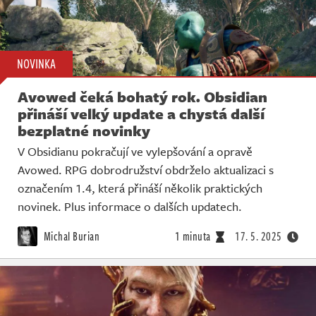
NOVINKA
Avowed čeká bohatý rok. Obsidian
přináší velký update a chystá další
bezplatné novinky
V Obsidianu pokračují ve vylepšování a opravě
Avowed. RPG dobrodružství obdrželo aktualizaci s
označením 1.4, která přináší několik praktických
novinek. Plus informace o dalších updatech.
Michal Burian
1 minuta
17. 5. 2025