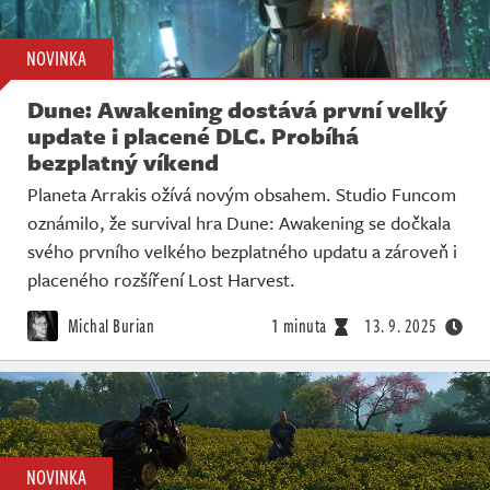
NOVINKA
Dune: Awakening dostává první velký
update i placené DLC. Probíhá
bezplatný víkend
Planeta Arrakis ožívá novým obsahem. Studio Funcom
oznámilo, že survival hra Dune: Awakening se dočkala
svého prvního velkého bezplatného updatu a zároveň i
placeného rozšíření Lost Harvest.
Michal Burian
1 minuta
13. 9. 2025
NOVINKA