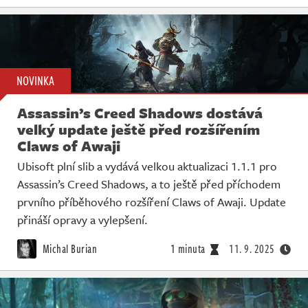
NOVINKA
Assassin’s Creed Shadows dostává
velký update ještě před rozšířením
Claws of Awaji
Ubisoft plní slib a vydává velkou aktualizaci 1.1.1 pro
Assassin’s Creed Shadows, a to ještě před příchodem
prvního příběhového rozšíření Claws of Awaji. Update
přináší opravy a vylepšení.
Michal Burian
1 minuta
11. 9. 2025