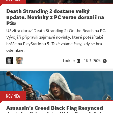
Death Stranding 2 dostane velký
update. Novinky z PC verze dorazí i na
PS5
Už zítra dorazí Death Stranding 2: On the Beach na PC.
Vývojáři připravili zajímavé novinky, které potěší také
hráče na PlayStationu 5. Také známe časy, kdy se hra
odemkne.
1 minuta
18. 3. 2026
NOVINKA
Assassin's Creed Black Flag Resynced