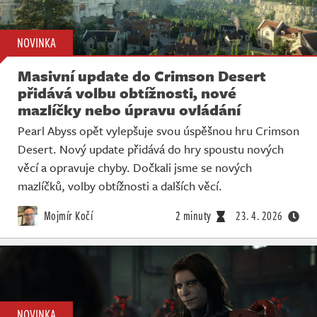
NOVINKA
Masivní update do Crimson Desert
přidává volbu obtížnosti, nové
mazlíčky nebo úpravu ovládání
Pearl Abyss opět vylepšuje svou úspěšnou hru Crimson
Desert. Nový update přidává do hry spoustu nových
věcí a opravuje chyby. Dočkali jsme se nových
mazlíčků, volby obtížnosti a dalších věcí.
Mojmír Kočí
2 minuty
23. 4. 2026
NOVINKA