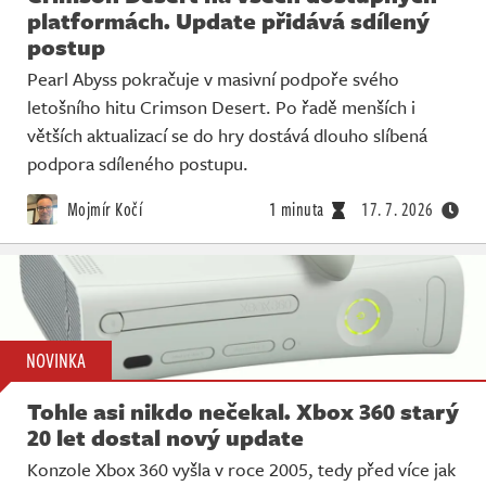
platformách. Update přidává sdílený
postup
Pearl Abyss pokračuje v masivní podpoře svého
letošního hitu Crimson Desert. Po řadě menších i
větších aktualizací se do hry dostává dlouho slíbená
podpora sdíleného postupu.
Mojmír Kočí
1 minuta
17. 7. 2026
NOVINKA
Tohle asi nikdo nečekal. Xbox 360 starý
20 let dostal nový update
Konzole Xbox 360 vyšla v roce 2005, tedy před více jak