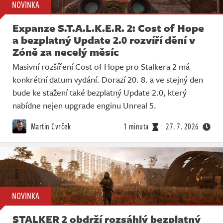
NOVINKA
Expanze S.T.A.L.K.E.R. 2: Cost of Hope
a bezplatný Update 2.0 rozvíří dění v
Zóně za necelý měsíc
Masivní rozšíření Cost of Hope pro Stalkera 2 má
konkrétní datum vydání. Dorazí 20. 8. a ve stejný den
bude ke stažení také bezplatný Update 2.0, který
nabídne nejen upgrade enginu Unreal 5.
Martin Cvrček
1 minuta
27. 7. 2026
NOVINKA
STALKER 2 obdrží rozsáhlý bezplatný