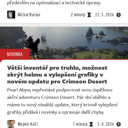
Živě
především na optimalizaci a technické úpravy.
Michal Burian
2 minuty
22. 5. 2026
NOVINKA
Větší inventář pro truhlu, možnost
skrýt helmu a vylepšení grafiky v
novém updatu pro Crimson Desert
Pearl Abyss nepřestává podporovat svou úspěšnou
akční adventuru Crimson Desert. Pár dní uběhlo a
máme tu nový obsáhlý update, který kromě vylepšení
grafiky přidává i novinky a opravuje další chyby.
Mojmír Kočí
1 minuta
5. 4. 2026