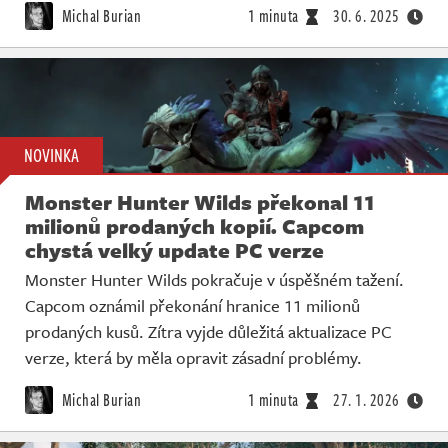
Michal Burian
1 minuta
30. 6. 2025
NOVINKA
Monster Hunter Wilds překonal 11
milionů prodaných kopií. Capcom
chystá velký update PC verze
Monster Hunter Wilds pokračuje v úspěšném tažení.
Capcom oznámil překonání hranice 11 milionů
prodaných kusů. Zítra vyjde důležitá aktualizace PC
verze, která by měla opravit zásadní problémy.
Michal Burian
1 minuta
27. 1. 2026