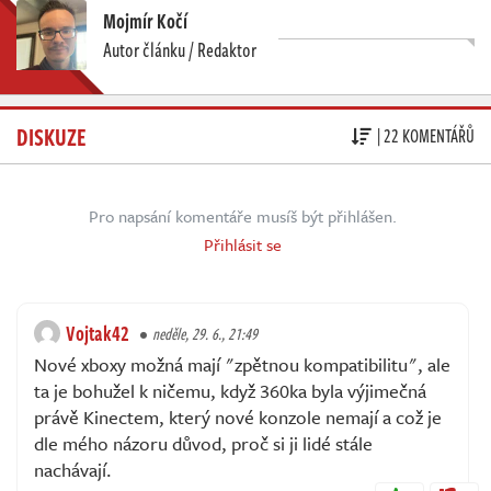
Mojmír Kočí
Autor článku / Redaktor
DISKUZE
| 22 KOMENTÁŘŮ
Pro napsání komentáře musíš být přihlášen.
Přihlásit se
Vojtak42
neděle, 29. 6., 21:49
Nové xboxy možná mají "zpětnou kompatibilitu", ale
ta je bohužel k ničemu, když 360ka byla výjimečná
právě Kinectem, který nové konzole nemají a což je
dle mého názoru důvod, proč si ji lidé stále
nachávají.