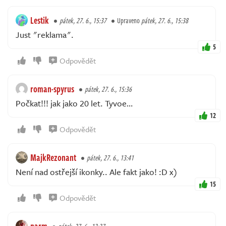
Lestik
pátek, 27. 6., 15:37
Upraveno
pátek, 27. 6., 15:38
Just "reklama".
5
Odpovědět
roman-spyrus
pátek, 27. 6., 15:36
Počkat!!! jak jako 20 let. Tyvoe…
12
Odpovědět
MajkRezonant
pátek, 27. 6., 13:41
Není nad ostřejší ikonky.. Ale fakt jako! :D x)
15
Odpovědět
narm