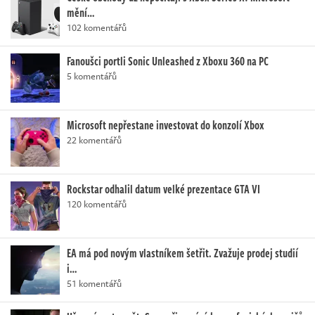
mění…
102 komentářů
Fanoušci portli Sonic Unleashed z Xboxu 360 na PC
5 komentářů
Microsoft nepřestane investovat do konzolí Xbox
22 komentářů
Rockstar odhalil datum velké prezentace GTA VI
120 komentářů
EA má pod novým vlastníkem šetřit. Zvažuje prodej studií
i…
51 komentářů