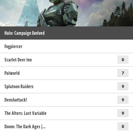
Halo: Campaign Evolved
Fogpiercer
Scarlet Deer Inn
8
Palworld
7
Splatoon Raiders
9
Denshattack!
9
The Alters: Last Variable
9
Doom: The Dark Ages |…
8