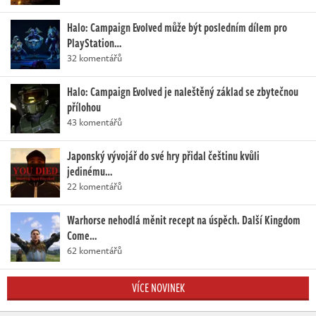
Halo: Campaign Evolved může být posledním dílem pro
PlayStation…
32 komentářů
Halo: Campaign Evolved je naleštěný základ se zbytečnou
přílohou
43 komentářů
Japonský vývojář do své hry přidal češtinu kvůli
jedinému…
22 komentářů
Warhorse nehodlá měnit recept na úspěch. Další Kingdom
Come…
62 komentářů
VÍCE NOVINEK