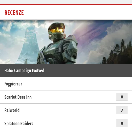
RECENZE
Halo: Campaign Evolved
Fogpiercer
Scarlet Deer Inn
8
Palworld
7
Splatoon Raiders
9