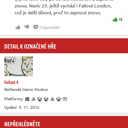
znova. Navíc 23. ještě vychází i Fallout London,
což je další důvod, proč to zapnout znovu.
15
Odpovědět
DETAIL K OZNAČENÉ HŘE
Fallout 4
Bethesda Game Studios
Platformy:
Vydání: 9. 11. 2015
NEPŘEHLÉDNĚTE