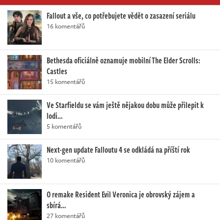
Fallout a vše, co potřebujete vědět o zasazení seriálu
16 komentářů
Bethesda oficiálně oznamuje mobilní The Elder Scrolls:
Castles
15 komentářů
Ve Starfieldu se vám ještě nějakou dobu může přilepit k
lodi…
5 komentářů
Next-gen update Falloutu 4 se odkládá na příští rok
10 komentářů
O remake Resident Evil Veronica je obrovský zájem a
sbírá…
27 komentářů