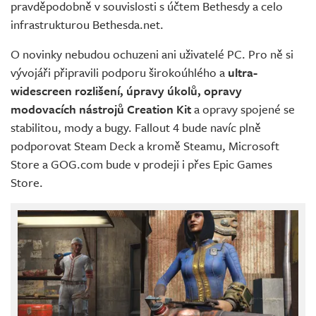
pravděpodobně v souvislosti s účtem Bethesdy a celo
infrastrukturou Bethesda.net.
O novinky nebudou ochuzeni ani uživatelé PC. Pro ně si
vývojáři připravili podporu širokoúhlého a
ultra-
widescreen rozlišení, úpravy úkolů, opravy
modovacích nástrojů Creation Kit
a opravy spojené se
stabilitou, mody a bugy. Fallout 4 bude navíc plně
podporovat Steam Deck a kromě Steamu, Microsoft
Store a GOG.com bude v prodeji i přes Epic Games
Store.