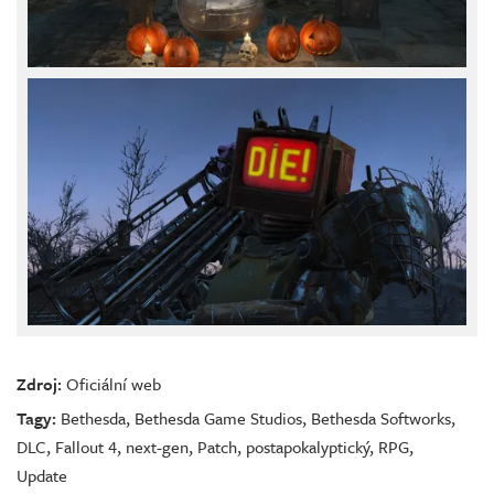
Zdroj:
Oficiální web
Tagy:
Bethesda
,
Bethesda Game Studios
,
Bethesda Softworks
,
DLC
,
Fallout 4
,
next-gen
,
Patch
,
postapokalyptický
,
RPG
,
Update