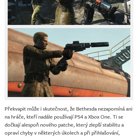
Překvapit může i skutečnost, že Bethesda nezapomíná ani
na hráče, kteří nadále používají PS4 a Xbox One. Ti se
dočkají alespoň nového patche, který zlepší stabilitu a
opraví chyby v některých úkolech a při přihlašování,