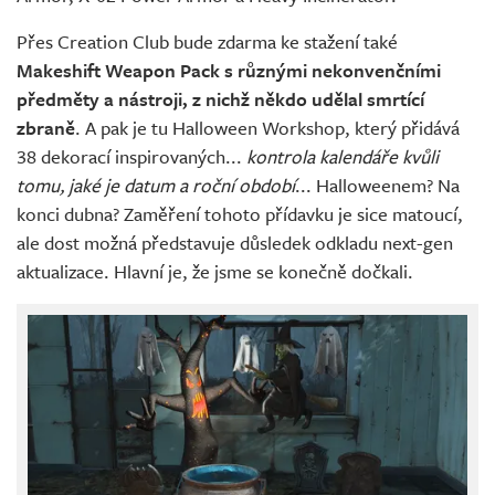
Přes Creation Club bude zdarma ke stažení také
Makeshift Weapon Pack s různými nekonvenčními
předměty a nástroji, z nichž někdo udělal smrtící
zbraně
. A pak je tu Halloween Workshop, který přidává
38 dekorací inspirovaných...
kontrola kalendáře kvůli
tomu, jaké je datum a roční období
... Halloweenem? Na
konci dubna? Zaměření tohoto přídavku je sice matoucí,
ale dost možná představuje důsledek odkladu next-gen
aktualizace. Hlavní je, že jsme se konečně dočkali.