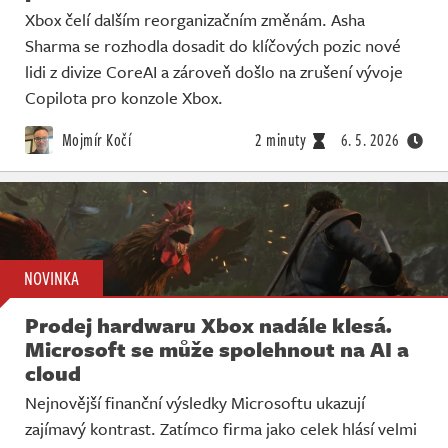
Xbox čelí dalším reorganizačním změnám. Asha
Sharma se rozhodla dosadit do klíčových pozic nové
lidi z divize CoreAI a zároveň došlo na zrušení vývoje
Copilota pro konzole Xbox.
Mojmír Kočí
2 minuty
6. 5. 2026
NOVINKA
Prodej hardwaru Xbox nadále klesá.
Microsoft se může spolehnout na AI a
cloud
Nejnovější finanční výsledky Microsoftu ukazují
zajímavý kontrast. Zatímco firma jako celek hlásí velmi