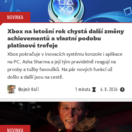
NOVINKA
Xbox na letošní rok chystá další změny
achievementů a vlastní podobu
platinové trofeje
Xbox pokračuje v inovacích systému konzole i aplikace
na PC. Asha Sharma a její tým pravidelně reagují na
prosby a tužby fanoušků. Na pár nových funkcí už
došlo a další jsou na cestě.
Mojmír Kočí
1 minuta
6. 8. 2026
NOVINKA