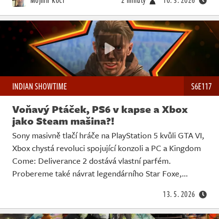
INDIAN SHOWTIME
S6E117
Voňavý Ptáček, PS6 v kapse a Xbox
jako Steam mašina?!
Sony masivně tlačí hráče na PlayStation 5 kvůli GTA VI,
Xbox chystá revoluci spojující konzoli a PC a Kingdom
Come: Deliverance 2 dostává vlastní parfém.
Probereme také návrat legendárního Star Foxe,…
13. 5. 2026