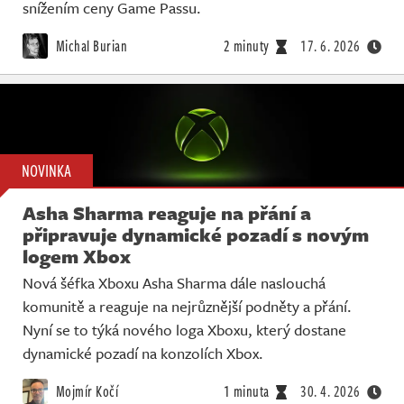
Živě
snížením ceny Game Passu.
Michal Burian
2 minuty
17. 6. 2026
NOVINKA
Asha Sharma reaguje na přání a
připravuje dynamické pozadí s novým
logem Xbox
Nová šéfka Xboxu Asha Sharma dále naslouchá
komunitě a reaguje na nejrůznější podněty a přání.
Nyní se to týká nového loga Xboxu, který dostane
dynamické pozadí na konzolích Xbox.
Mojmír Kočí
1 minuta
30. 4. 2026