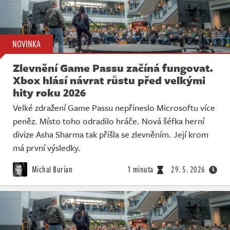
NOVINKA
Zlevnění Game Passu začíná fungovat.
Xbox hlásí návrat růstu před velkými
hity roku 2026
Velké zdražení Game Passu nepřineslo Microsoftu více
peněz. Místo toho odradilo hráče. Nová šéfka herní
divize Asha Sharma tak přišla se zlevněním. Její krom
má první výsledky.
Michal Burian
1 minuta
29. 5. 2026