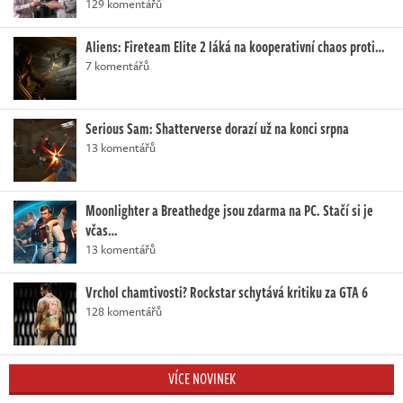
129 komentářů
Aliens: Fireteam Elite 2 láká na kooperativní chaos proti…
7 komentářů
Serious Sam: Shatterverse dorazí už na konci srpna
13 komentářů
Moonlighter a Breathedge jsou zdarma na PC. Stačí si je
včas…
13 komentářů
Vrchol chamtivosti? Rockstar schytává kritiku za GTA 6
128 komentářů
VÍCE NOVINEK