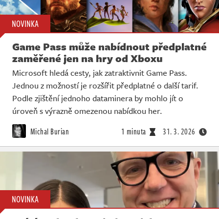
NOVINKA
Game Pass může nabídnout předplatné
zaměřené jen na hry od Xboxu
Microsoft hledá cesty, jak zatraktivnit Game Pass.
Jednou z možností je rozšířit předplatné o další tarif.
Podle zjištění jednoho dataminera by mohlo jít o
úroveň s výrazně omezenou nabídkou her.
Michal Burian
1 minuta
31. 3. 2026
NOVINKA