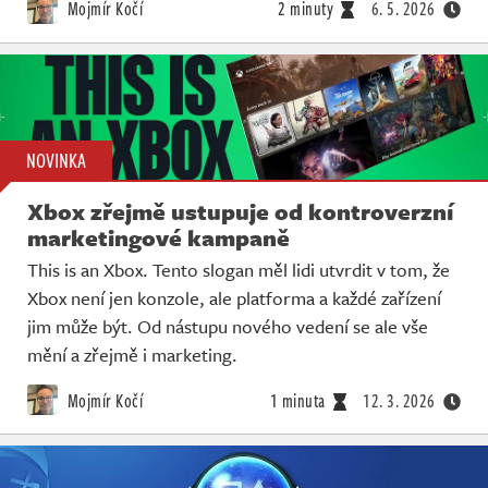
Mojmír Kočí
2 minuty
6. 5. 2026
NOVINKA
Xbox zřejmě ustupuje od kontroverzní
marketingové kampaně
This is an Xbox. Tento slogan měl lidi utvrdit v tom, že
Xbox není jen konzole, ale platforma a každé zařízení
jim může být. Od nástupu nového vedení se ale vše
mění a zřejmě i marketing.
Mojmír Kočí
1 minuta
12. 3. 2026