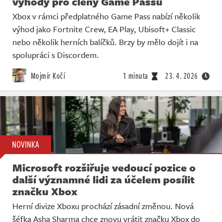
výhody pro členy Game Passu
Xbox v rámci předplatného Game Pass nabízí několik
výhod jako Fortnite Crew, EA Play, Ubisoft+ Classic
nebo několik herních balíčků. Brzy by mělo dojít i na
spolupráci s Discordem.
Mojmír Kočí
1 minuta
23. 4. 2026
NOVINKA
Microsoft rozšiřuje vedoucí pozice o
další významné lidi za účelem posílit
značku Xbox
Herní divize Xboxu prochází zásadní změnou. Nová
šéfka Asha Sharma chce znovu vrátit značku Xbox do