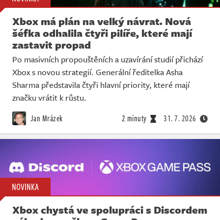
Xbox má plán na velký návrat. Nová
šéfka odhalila čtyři pilíře, které mají
zastavit propad
Po masivních propouštěních a uzavírání studií přichází
Xbox s novou strategií. Generální ředitelka Asha
Sharma představila čtyři hlavní priority, které mají
značku vrátit k růstu.
Jan Mrázek
2 minuty
31. 7. 2026
NOVINKA
Xbox chystá ve spolupráci s Discordem