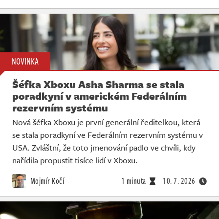
NOVINKA
Šéfka Xboxu Asha Sharma se stala
poradkyní v americkém Federálním
rezervním systému
Nová šéfka Xboxu je první generální ředitelkou, která
se stala poradkyní ve Federálním rezervním systému v
USA. Zvláštní, že toto jmenování padlo ve chvíli, kdy
nařídila propustit tisíce lidí v Xboxu.
Mojmír Kočí
1 minuta
10. 7. 2026