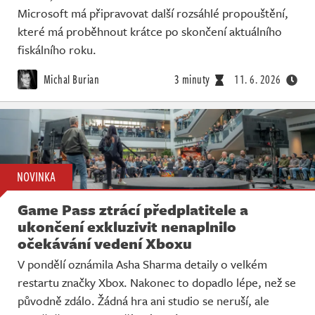
Microsoft má připravovat další rozsáhlé propouštění,
které má proběhnout krátce po skončení aktuálního
fiskálního roku.
Michal Burian
3 minuty
11. 6. 2026
NOVINKA
Game Pass ztrácí předplatitele a
ukončení exkluzivit nenaplnilo
očekávání vedení Xboxu
V pondělí oznámila Asha Sharma detaily o velkém
restartu značky Xbox. Nakonec to dopadlo lépe, než se
původně zdálo. Žádná hra ani studio se neruší, ale