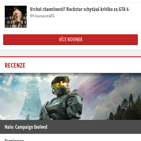
Vrchol chamtivosti? Rockstar schytává kritiku za GTA 6
99 komentářů
VÍCE NOVINEK
RECENZE
Halo: Campaign Evolved