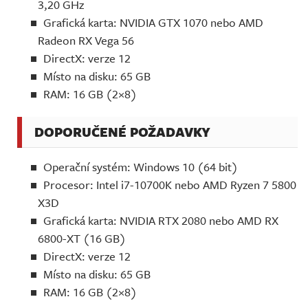
3,20 GHz
Grafická karta: NVIDIA GTX 1070 nebo AMD
Radeon RX Vega 56
DirectX: verze 12
Místo na disku: 65 GB
RAM: 16 GB (2×8)
DOPORUČENÉ POŽADAVKY
Operační systém: Windows 10 (64 bit)
Procesor: Intel i7-10700K nebo AMD Ryzen 7 5800
X3D
Grafická karta: NVIDIA RTX 2080 nebo AMD RX
6800-XT (16 GB)
DirectX: verze 12
Místo na disku: 65 GB
RAM: 16 GB (2×8)