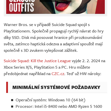
Warner Bros. se v případě Suicide Squad spojil s
PlayStationem. Společně propagují rychlý návrat do hry
díky SSD. Disk má posouvat hranice při prozkoumávání
světa, zatímco haptická odezva a adaptivní spouště mají
společně s 3D zvukem vylepšovat zážitek.
Suicide Squad: Kill the Justice League
vyjde 2. 2. 2024 na
Xbox Series X/S, PlayStation 5 a PC. Hru můžete
předobjednat například na
CZC.cz
. Teď už HW nároky:
MINIMÁLNÍ SYSTÉMOVÉ POŽADAVKY
Operační systém: Windows 10 (64 bit)
Procesor: Intel i5-8400 nebo AMD Ryzen 5 1600