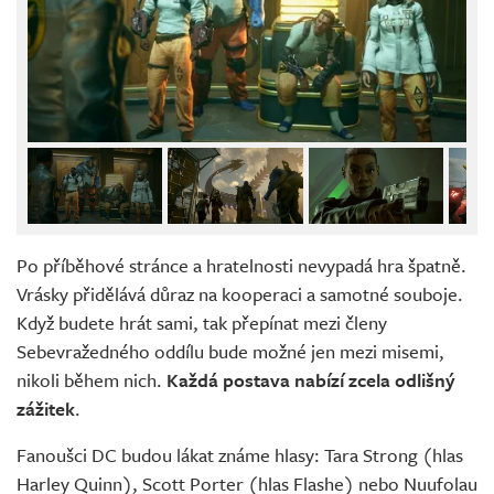
Po příběhové stránce a hratelnosti nevypadá hra špatně.
Vrásky přidělává důraz na kooperaci a samotné souboje.
Když budete hrát sami, tak přepínat mezi členy
Sebevražedného oddílu bude možné jen mezi misemi,
nikoli během nich.
Každá postava nabízí zcela odlišný
zážitek
.
Fanoušci DC budou lákat známe hlasy: Tara Strong (hlas
Harley Quinn), Scott Porter (hlas Flashe) nebo Nuufolau