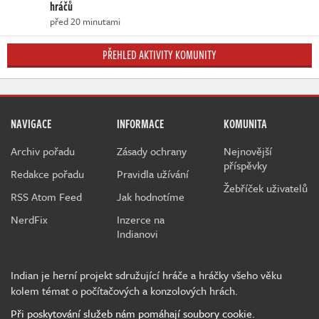
hráčů
před 20 minutami
PŘEHLED AKTIVITY KOMUNITY
NAVIGACE
INFORMACE
KOMUNITA
Archiv pořadu
Zásady ochrany
Nejnovější
příspěvky
Redakce pořadu
Pravidla užívání
Žebříček uživatelů
RSS Atom Feed
Jak hodnotíme
NerdFix
Inzerce na
Indianovi
Indian je herní projekt sdružující hráče a hráčky všeho věku
kolem témat o počítačových a konzolových hrách.
Při poskytování služeb nám pomáhají soubory cookie.