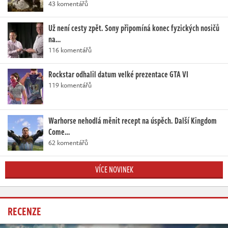
43 komentářů
Už není cesty zpět. Sony připomíná konec fyzických nosičů
na…
116 komentářů
Rockstar odhalil datum velké prezentace GTA VI
119 komentářů
Warhorse nehodlá měnit recept na úspěch. Další Kingdom
Come…
62 komentářů
VÍCE NOVINEK
RECENZE