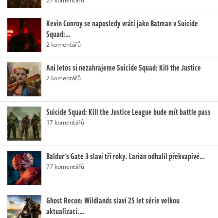
27 komentářů
Kevin Conroy se naposledy vrátí jako Batman v Suicide
Squad:…
2 komentářů
Ani letos si nezahrajeme Suicide Squad: Kill the Justice
7 komentářů
Suicide Squad: Kill the Justice League bude mít battle pass
17 komentářů
Baldur's Gate 3 slaví tři roky. Larian odhalil překvapivé…
77 komentářů
Ghost Recon: Wildlands slaví 25 let série velkou
aktualizací.…