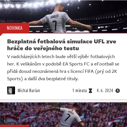
NOVINKA
Bezplatná fotbalová simulace UFL zve
hráče do veřejného testu
V nadcházejících letech bude větší výběr fotbalových
her. K velikánům v podobě EA Sports FC a eFootball se
přidá dosud neoznámená hra s licencí FIFA (prý od 2K
Sports) a další dva bezplatné tituly.
Michal Burian
1 minuta
4. 6. 2024