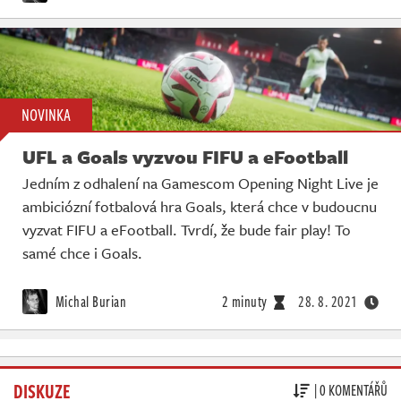
NOVINKA
UFL a Goals vyzvou FIFU a eFootball
Jedním z odhalení na Gamescom Opening Night Live je
ambiciózní fotbalová hra Goals, která chce v budoucnu
vyzvat FIFU a eFootball. Tvrdí, že bude fair play! To
samé chce i Goals.
Michal Burian
2 minuty
28. 8. 2021
DISKUZE
| 0 KOMENTÁŘŮ