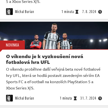
5 a Xbox Series X/S.
Michal Burian
1 minuta
7. 8. 2024
NOVINKA
O víkendu je k vyzkoušení nová
fotbalová hra UFL
O víkendu proběhne další veřejná beta nové fotbalové
hry UFL, která se hodlá postavit zavedeným sériím EA
Sports FC a eFootball na konzolích PlayStation 5 a
Xbox Series X/S.
Michal Burian
1 minuta
31. 7. 2024