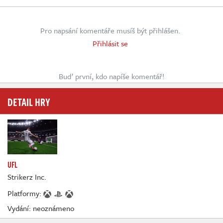
Pro napsání komentáře musíš být přihlášen.
Přihlásit se
Buď první, kdo napíše komentář!
DETAIL HRY
UFL
Strikerz Inc.
Platformy:
Vydání: neoznámeno