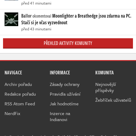
před 41 minutami
Ballor
Moonlighter a Breathedge jsou zdarma na PC.
okomentoval
Stačí si je včas vyzvednout
před 43 minutami
PŘEHLED AKTIVITY KOMUNITY
NAVIGACE
INFORMACE
KOMUNITA
Archiv pořadu
Zásady ochrany
Nejnovější
příspěvky
Redakce pořadu
Pravidla užívání
Žebříček uživatelů
RSS Atom Feed
Jak hodnotíme
NerdFix
Inzerce na
Indianovi