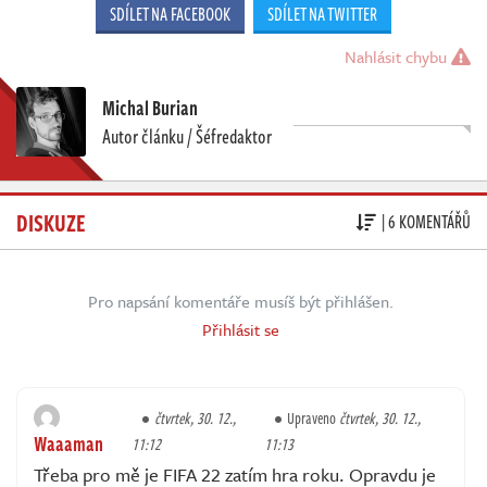
SDÍLET NA FACEBOOK
SDÍLET NA TWITTER
Nahlásit chybu
Michal Burian
Autor článku / Šéfredaktor
DISKUZE
| 6 KOMENTÁŘŮ
Pro napsání komentáře musíš být přihlášen.
Přihlásit se
čtvrtek, 30. 12.,
Upraveno
čtvrtek, 30. 12.,
Waaaman
11:12
11:13
Třeba pro mě je FIFA 22 zatím hra roku. Opravdu je