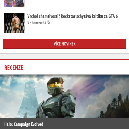
Vrchol chamtivosti? Rockstar schytává kritiku za GTA 6
87 komentářů
VÍCE NOVINEK
RECENZE
Halo: Campaign Evolved