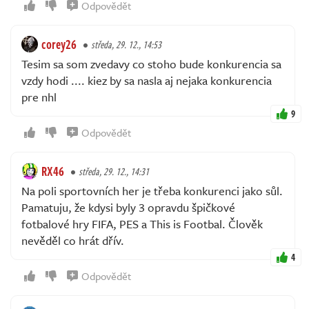
Odpovědět
corey26
středa, 29. 12., 14:53
Tesim sa som zvedavy co stoho bude konkurencia sa
vzdy hodi .... kiez by sa nasla aj nejaka konkurencia
pre nhl
9
Odpovědět
RX46
středa, 29. 12., 14:31
Na poli sportovních her je třeba konkurenci jako sůl.
Pamatuju, že kdysi byly 3 opravdu špičkové
fotbalové hry FIFA, PES a This is Footbal. Člověk
nevěděl co hrát dřív.
4
Odpovědět