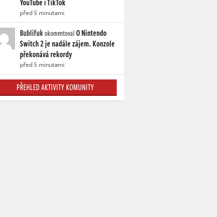
YouTube i TikTok
před 5 minutami
Bublifuk
O Nintendo
okomentoval
Switch 2 je nadále zájem. Konzole
překonává rekordy
před 5 minutami
PŘEHLED AKTIVITY KOMUNITY