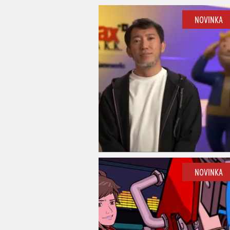
NOVINKA
NOVINKA