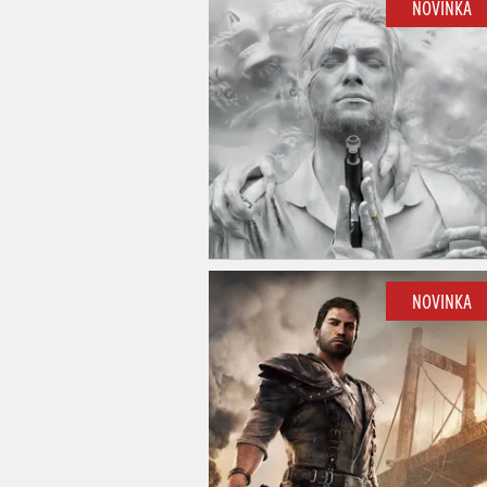
NOVINKA
NOVINKA