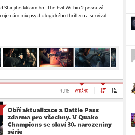
 Shinjiho Mikamiho. The Evil Within 2 posouvá
íruje nám mix psychologického thrilleru a survival
FILTR:
VYDÁNO
Obří aktualizace a Battle Pass
zdarma pro všechny. V Quake
Champions se slaví 30. narozeniny
série