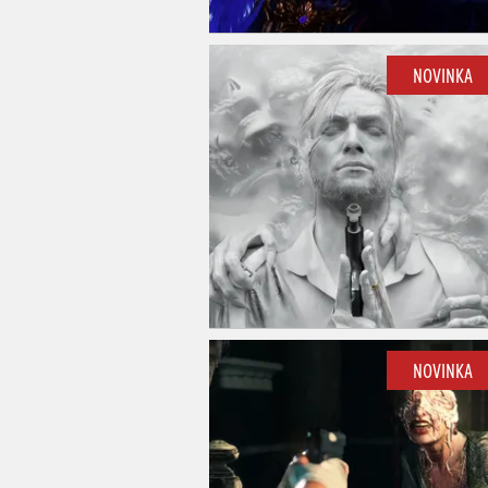
NOVINKA
NOVINKA