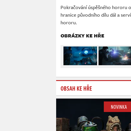
Pokračování úspěšného hororu od
hranice původního dílu dál a serv
hororu.
OBRÁZKY KE HŘE
OBSAH KE HŘE
NOVINKA