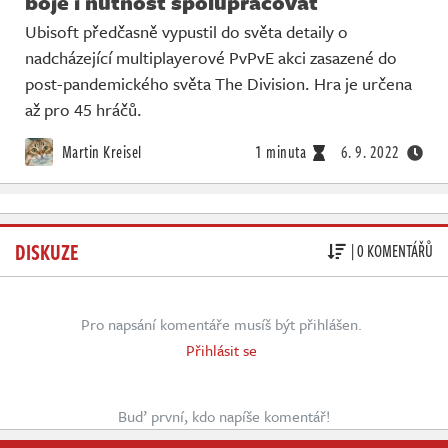
boje i nutnost spolupracovat
Ubisoft předčasně vypustil do světa detaily o
nadcházející multiplayerové PvPvE akci zasazené do
post-pandemického světa The Division. Hra je určena
až pro 45 hráčů.
Martin Kreisel
1 minuta
6. 9. 2022
DISKUZE
| 0 KOMENTÁŘŮ
Pro napsání komentáře musíš být přihlášen.
Přihlásit se
Buď první, kdo napíše komentář!