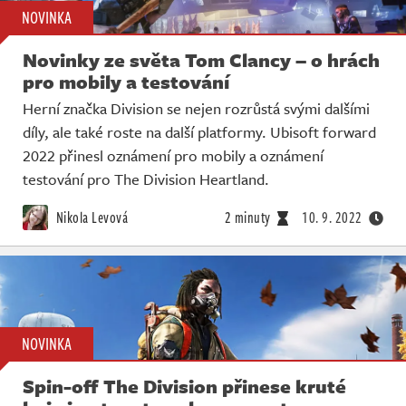
NOVINKA
Novinky ze světa Tom Clancy – o hrách
pro mobily a testování
Herní značka Division se nejen rozrůstá svými dalšími
díly, ale také roste na další platformy. Ubisoft forward
2022 přinesl oznámení pro mobily a oznámení
testování pro The Division Heartland.
Nikola Levová
2 minuty
10. 9. 2022
NOVINKA
Spin-off The Division přinese kruté