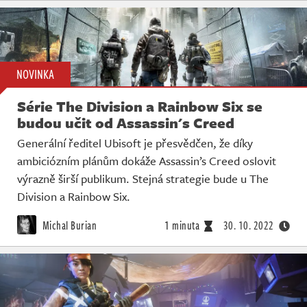
NOVINKA
Série The Division a Rainbow Six se
budou učit od Assassin's Creed
Generální ředitel Ubisoft je přesvědčen, že díky
ambiciózním plánům dokáže Assassin’s Creed oslovit
výrazně širší publikum. Stejná strategie bude u The
Division a Rainbow Six.
Michal Burian
1 minuta
30. 10. 2022