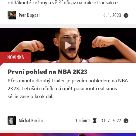
odfláknuté režimy a větší důraz na mikrotransakce.
Petr Duppal
6. 1. 2023
NOVINKA
První pohled na NBA 2K23
Přes minutu dlouhý trailer je prvním pohledem na NBA
2K23. Letošní ročník má opět posunout realismus
série zase o krok dál.
Michal Burian
1 minuta
31. 7. 2022