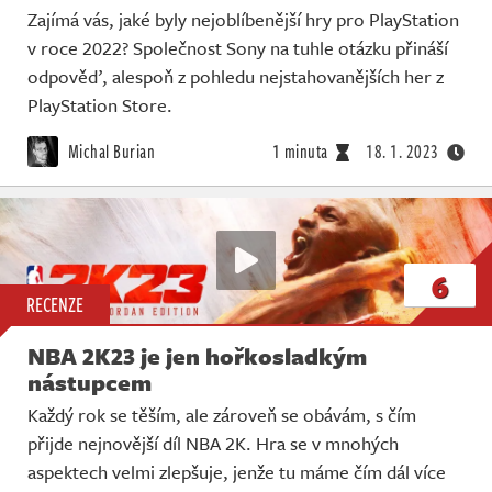
Zajímá vás, jaké byly nejoblíbenější hry pro PlayStation
v roce 2022? Společnost Sony na tuhle otázku přináší
odpověď, alespoň z pohledu nejstahovanějších her z
PlayStation Store.
Michal Burian
1 minuta
18. 1. 2023
6
RECENZE
NBA 2K23 je jen hořkosladkým
nástupcem
Každý rok se těším, ale zároveň se obávám, s čím
přijde nejnovější díl NBA 2K. Hra se v mnohých
aspektech velmi zlepšuje, jenže tu máme čím dál více