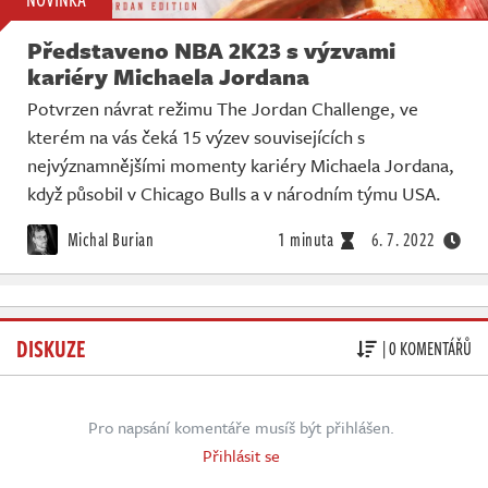
Představeno NBA 2K23 s výzvami
kariéry Michaela Jordana
Potvrzen návrat režimu The Jordan Challenge, ve
kterém na vás čeká 15 výzev souvisejících s
nejvýznamnějšími momenty kariéry Michaela Jordana,
když působil v Chicago Bulls a v národním týmu USA.
Michal Burian
1 minuta
6. 7. 2022
DISKUZE
| 0 KOMENTÁŘŮ
Pro napsání komentáře musíš být přihlášen.
Přihlásit se