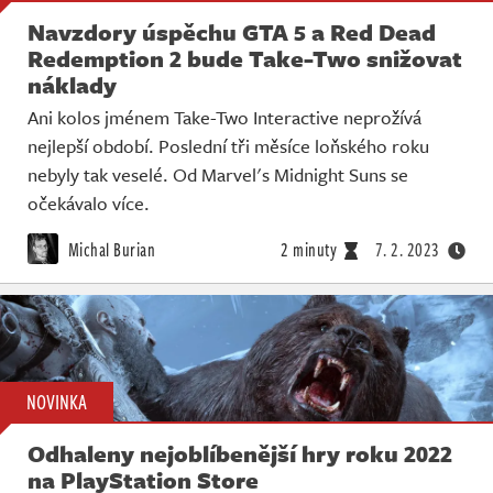
Navzdory úspěchu GTA 5 a Red Dead
Redemption 2 bude Take-Two snižovat
náklady
Ani kolos jménem Take-Two Interactive neprožívá
nejlepší období. Poslední tři měsíce loňského roku
nebyly tak veselé. Od Marvel's Midnight Suns se
očekávalo více.
Michal Burian
2 minuty
7. 2. 2023
NOVINKA
Odhaleny nejoblíbenější hry roku 2022
na PlayStation Store