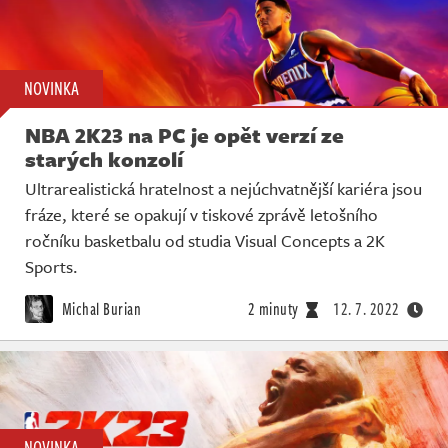
NOVINKA
NBA 2K23 na PC je opět verzí ze
starých konzolí
Ultrarealistická hratelnost a nejúchvatnější kariéra jsou
fráze, které se opakují v tiskové zprávě letošního
ročníku basketbalu od studia Visual Concepts a 2K
Sports.
Michal Burian
2 minuty
12. 7. 2022
NOVINKA