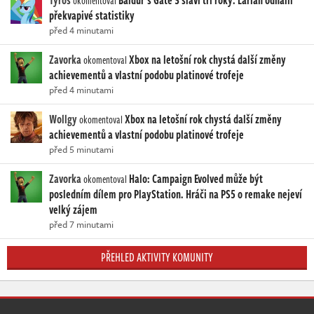
okomentoval
překvapivé statistiky
před 4 minutami
Zavorka
Xbox na letošní rok chystá další změny
okomentoval
achievementů a vlastní podobu platinové trofeje
před 4 minutami
Wollgy
Xbox na letošní rok chystá další změny
okomentoval
achievementů a vlastní podobu platinové trofeje
před 5 minutami
Zavorka
Halo: Campaign Evolved může být
okomentoval
posledním dílem pro PlayStation. Hráči na PS5 o remake nejeví
velký zájem
před 7 minutami
PŘEHLED AKTIVITY KOMUNITY