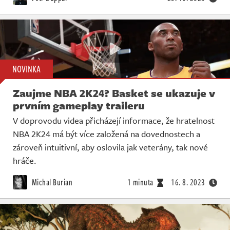
NOVINKA
Zaujme NBA 2K24? Basket se ukazuje v
prvním gameplay traileru
V doprovodu videa přicházejí informace, že hratelnost
NBA 2K24 má být více založená na dovednostech a
zároveň intuitivní, aby oslovila jak veterány, tak nové
hráče.
Michal Burian
1 minuta
16. 8. 2023