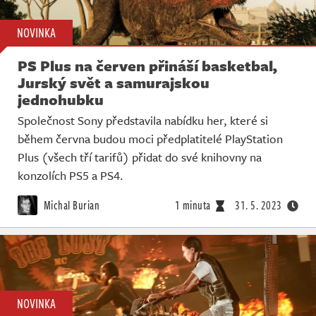
NOVINKA
PS Plus na červen přináší basketbal,
Jurský svět a samurajskou
jednohubku
Společnost Sony představila nabídku her, které si
během června budou moci předplatitelé PlayStation
Plus (všech tří tarifů) přidat do své knihovny na
konzolích PS5 a PS4.
Michal Burian
1 minuta
31. 5. 2023
NOVINKA