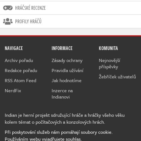
HRÁČSKÉ RECENZE
PROFILY HRÁČŮ
NAVIGACE
INFORMACE
KOMUNITA
Archiv pořadu
Zásady ochrany
Nejnovější
příspěvky
Redakce pořadu
Pravidla užívání
Žebříček uživatelů
RSS Atom Feed
Jak hodnotíme
NerdFix
Inzerce na
Indianovi
Indian je herní projekt sdružující hráče a hráčky všeho věku
kolem témat o počítačových a konzolových hrách.
Při poskytování služeb nám pomáhají soubory cookie.
Používáním webu vyjadřujete souhlas.