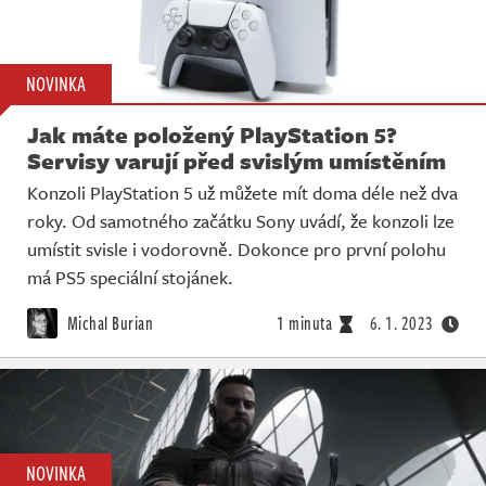
NOVINKA
Jak máte položený PlayStation 5?
Servisy varují před svislým umístěním
Konzoli PlayStation 5 už můžete mít doma déle než dva
roky. Od samotného začátku Sony uvádí, že konzoli lze
umístit svisle i vodorovně. Dokonce pro první polohu
má PS5 speciální stojánek.
Michal Burian
1 minuta
6. 1. 2023
NOVINKA