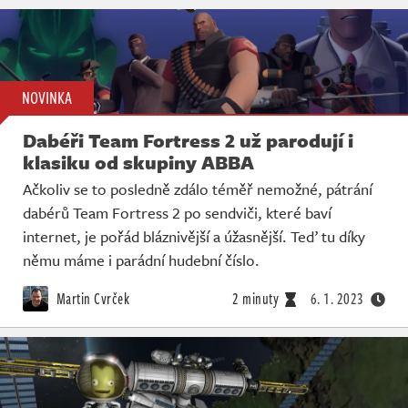
NOVINKA
Dabéři Team Fortress 2 už parodují i
klasiku od skupiny ABBA
Ačkoliv se to posledně zdálo téměř nemožné, pátrání
dabérů Team Fortress 2 po sendviči, které baví
internet, je pořád bláznivější a úžasnější. Teď tu díky
němu máme i parádní hudební číslo.
Martin Cvrček
2 minuty
6. 1. 2023