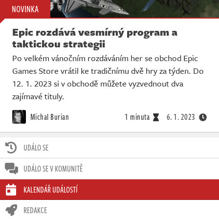
NOVINKA
Epic rozdává vesmírný program a
taktickou strategii
Po velkém vánočním rozdáváním her se obchod Epic
Games Store vrátil ke tradičnímu dvě hry za týden. Do
12. 1. 2023 si v obchodě můžete vyzvednout dva
zajímavé tituly.
Michal Burian
1 minuta
6. 1. 2023
UDÁLO SE
UDÁLO SE V KOMUNITĚ
KALENDÁŘ UDÁLOSTÍ
REDAKCE