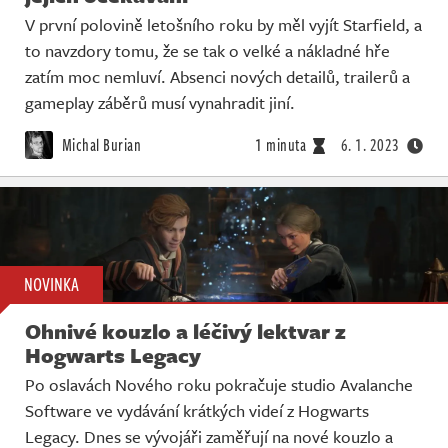
V první polovině letošního roku by měl vyjít Starfield, a
to navzdory tomu, že se tak o velké a nákladné hře
zatím moc nemluví. Absenci nových detailů, trailerů a
gameplay záběrů musí vynahradit jiní.
Michal Burian
1 minuta
6. 1. 2023
NOVINKA
Ohnivé kouzlo a léčivý lektvar z
Hogwarts Legacy
Po oslavách Nového roku pokračuje studio Avalanche
Software ve vydávání krátkých videí z Hogwarts
Legacy. Dnes se vývojáři zaměřují na nové kouzlo a