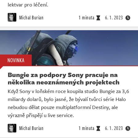
lektvar pro léčení.
Michal Burian
1 minuta
6. 1. 2023
NOVINKA
Bungie za podpory Sony pracuje na
několika neoznámených projektech
Když Sony v loňském roce koupila studio Bungie za 3,6
miliardy dolarů, bylo jasné, že bývalí tvůrci série Halo
nebudou dělat pouze multiplatformní Destiny, ale
výrazně přispějí u live service.
Michal Burian
1 minuta
6. 1. 2023