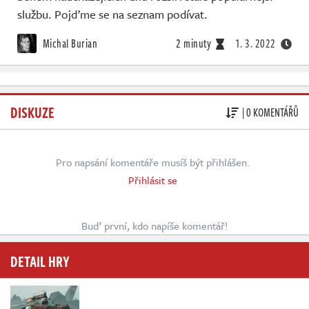
službu. Pojďme se na seznam podívat.
Michal Burian
2 minuty
1. 3. 2022
DISKUZE
| 0 KOMENTÁŘŮ
Pro napsání komentáře musíš být přihlášen.
Přihlásit se
Buď první, kdo napíše komentář!
DETAIL HRY