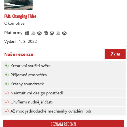
FAR: Changing Tides
Okomotive
Platformy:
Vydání: 1. 3. 2022
7
Naše recenze
/ 10
Kreativní využití světa
Příjemná atmosféra
Krásný soundtrack
Neintuitivní design prostředí
Chvílemi nudnější části
Až moc jednoduché mechaniky ovládání lodi
SEZNAM RECENZÍ