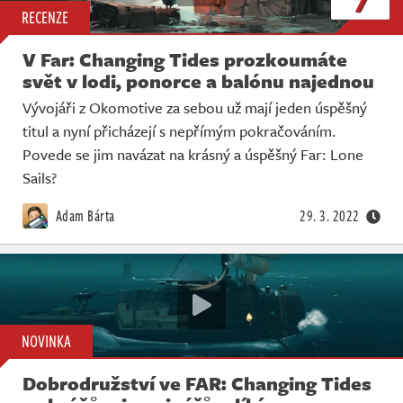
7
RECENZE
V Far: Changing Tides prozkoumáte
svět v lodi, ponorce a balónu najednou
Vývojáři z Okomotive za sebou už mají jeden úspěšný
titul a nyní přicházejí s nepřímým pokračováním.
Povede se jim navázat na krásný a úspěšný Far: Lone
Sails?
Adam Bárta
29. 3. 2022
NOVINKA
Dobrodružství ve FAR: Changing Tides