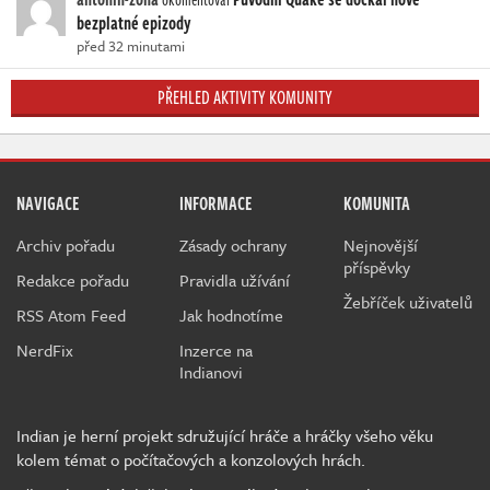
bezplatné epizody
před 32 minutami
PŘEHLED AKTIVITY KOMUNITY
NAVIGACE
INFORMACE
KOMUNITA
Archiv pořadu
Zásady ochrany
Nejnovější
příspěvky
Redakce pořadu
Pravidla užívání
Žebříček uživatelů
RSS Atom Feed
Jak hodnotíme
NerdFix
Inzerce na
Indianovi
Indian je herní projekt sdružující hráče a hráčky všeho věku
kolem témat o počítačových a konzolových hrách.