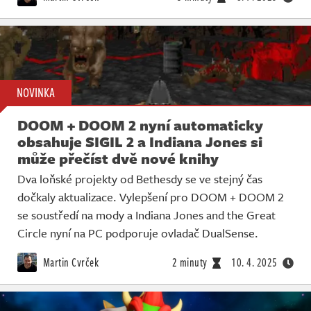
NOVINKA
DOOM + DOOM 2 nyní automaticky
obsahuje SIGIL 2 a Indiana Jones si
může přečíst dvě nové knihy
Dva loňské projekty od Bethesdy se ve stejný čas
dočkaly aktualizace. Vylepšení pro DOOM + DOOM 2
se soustředí na mody a Indiana Jones and the Great
Circle nyní na PC podporuje ovladač DualSense.
Martin Cvrček
2 minuty
10. 4. 2025