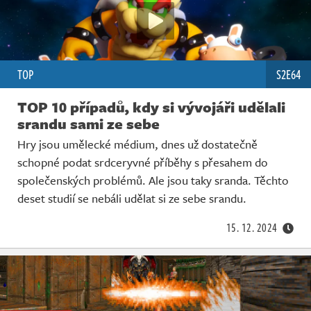
TOP
S2E64
TOP 10 případů, kdy si vývojáři udělali
srandu sami ze sebe
Hry jsou umělecké médium, dnes už dostatečně
schopné podat srdceryvné příběhy s přesahem do
společenských problémů. Ale jsou taky sranda. Těchto
deset studií se nebáli udělat si ze sebe srandu.
15. 12. 2024