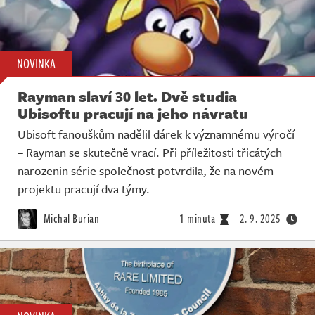
NOVINKA
Rayman slaví 30 let. Dvě studia
Ubisoftu pracují na jeho návratu
Ubisoft fanouškům nadělil dárek k významnému výročí
– Rayman se skutečně vrací. Při příležitosti třicátých
narozenin série společnost potvrdila, že na novém
projektu pracují dva týmy.
Michal Burian
1 minuta
2. 9. 2025