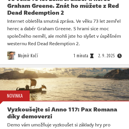
Graham Greene. Znát ho můžete z Red
Dead Redemption 2
Internet obletěla smutná zpráva. Ve věku 73 let zemřel
herec a dabér Graham Greene. S hrami sice moc
společného neměl, ale mohli jste ho slyšet v úspěšném
westernu Red Dead Redemption 2.
Mojmír Kočí
1 minuta
2. 9. 2025
NOVINKA
Vyzkoušejte si Anno 117: Pax Romana
díky demoverzi
Demo vám umožňuje vyzkoušet si základy hry pro