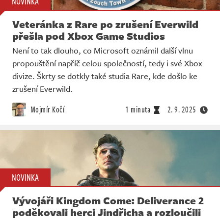
NOVINKA
Veteránka z Rare po zrušení Everwild
přešla pod Xbox Game Studios
Není to tak dlouho, co Microsoft oznámil další vlnu
propouštění napříč celou společností, tedy i své Xbox
divize. Škrty se dotkly také studia Rare, kde došlo ke
zrušení Everwild.
Mojmír Kočí
1 minuta
2. 9. 2025
NOVINKA
Vývojáři Kingdom Come: Deliverance 2
poděkovali herci Jindřicha a rozloučili