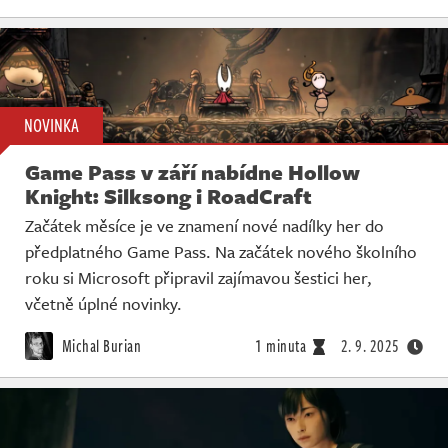
NOVINKA
Game Pass v září nabídne Hollow
Knight: Silksong i RoadCraft
Začátek měsíce je ve znamení nové nadílky her do
předplatného Game Pass. Na začátek nového školního
roku si Microsoft připravil zajímavou šestici her,
včetně úplné novinky.
Michal Burian
1 minuta
2. 9. 2025