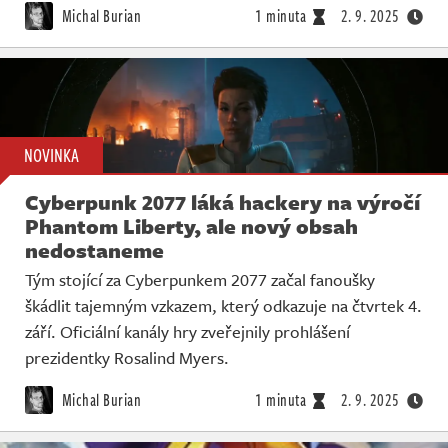
Michal Burian
1 minuta
2. 9. 2025
NOVINKA
Cyberpunk 2077 láká hackery na výročí
Phantom Liberty, ale nový obsah
nedostaneme
Tým stojící za Cyberpunkem 2077 začal fanoušky
škádlit tajemným vzkazem, který odkazuje na čtvrtek 4.
září. Oficiální kanály hry zveřejnily prohlášení
prezidentky Rosalind Myers.
Michal Burian
1 minuta
2. 9. 2025