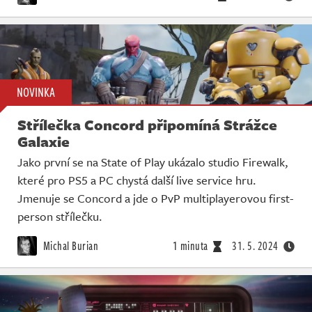
NOVINKA
Střílečka Concord připomíná Strážce
Galaxie
Jako první se na State of Play ukázalo studio Firewalk,
které pro PS5 a PC chystá další live service hru.
Jmenuje se Concord a jde o PvP multiplayerovou first-
person střílečku.
Michal Burian
1 minuta
31. 5. 2024