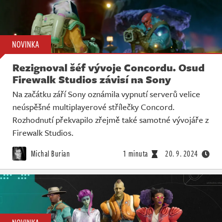
NOVINKA
Rezignoval šéf vývoje Concordu. Osud
Firewalk Studios závisí na Sony
Na začátku září Sony oznámila vypnutí serverů velice
neúspěšné multiplayerové střílečky Concord.
Rozhodnutí překvapilo zřejmě také samotné vývojáře z
Firewalk Studios.
Michal Burian
1 minuta
20. 9. 2024