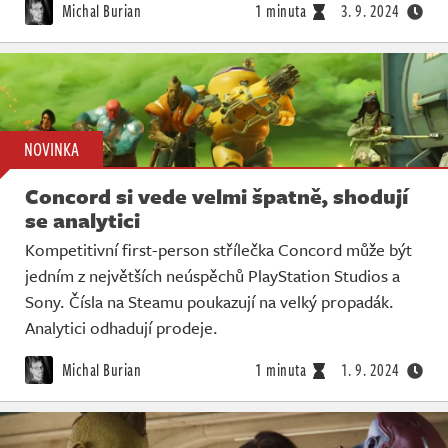
Michal Burian
1 minuta
3. 9. 2024
NOVINKA
Concord si vede velmi špatně, shodují
se analytici
Kompetitivní first-person střílečka Concord může být
jedním z největších neúspěchů PlayStation Studios a
Sony. Čísla na Steamu poukazují na velký propadák.
Analytici odhadují prodeje.
Michal Burian
1 minuta
1. 9. 2024