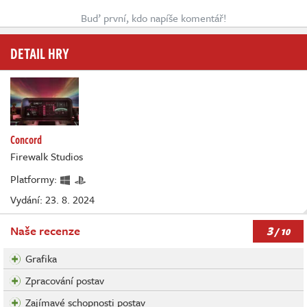
Buď první, kdo napíše komentář!
DETAIL HRY
Concord
Firewalk Studios
Platformy:
Vydání: 23. 8. 2024
3
Naše recenze
/ 10
Grafika
Zpracování postav
Zajímavé schopnosti postav