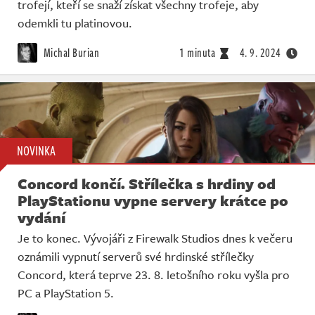
trofejí, kteří se snaží získat všechny trofeje, aby
odemkli tu platinovou.
Michal Burian
1 minuta
4. 9. 2024
NOVINKA
Concord končí. Střílečka s hrdiny od
PlayStationu vypne servery krátce po
vydání
Je to konec. Vývojáři z Firewalk Studios dnes k večeru
oznámili vypnutí serverů své hrdinské střílečky
Concord, která teprve 23. 8. letošního roku vyšla pro
PC a PlayStation 5.