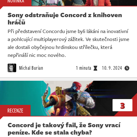
NOVINKA
Sony odstraňuje Concord z knihoven
hráčů
Při představení Concordu jsme byli lákáni na inovativní
a pohlcující multiplayerový zážitek. Ve skutečnosti jsme
ale dostali obyčejnou hrdinskou střílečku, která
nepřináší nic moc nového.
Michal Burian
1 minuta
10. 9. 2024
3
RECENZE
Concord je takový fail, že Sony vrací
peníze. Kde se stala chyba?