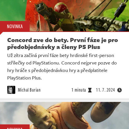
NOVINKA
Concord zve do bety. První fáze je pro
předobjednávky a členy PS Plus
Už zítra začíná první fáze bety hrdinské first-person
střílečky od PlayStationu. Concord nejprve pozve do
hry hráče s předobjednávkou hry a předplatitele
PlayStation Plus.
Michal Burian
1 minuta
11. 7. 2024