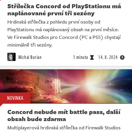
Střílečka Concord od PlayStationu má
naplánované první tři sezóny
Hrdinská střílečka z pohledu první osoby od
PlayStationu má naplánovaný obsah na první měsíce.
Ve Firewalk Studios pro Concord (PC a PS5) chystají
minimálně tři sezóny.
Michal Burian
1 minuta
14. 8. 2024
NOVINKA
Concord nebude mít battle pass, další
obsah bude zdarma
Multiplayerová hrdinská střílečka od Firewalk Studios