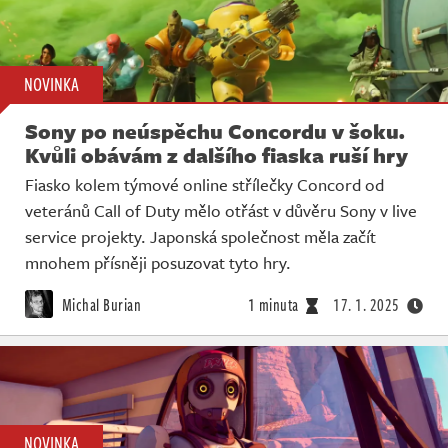
NOVINKA
Sony po neúspěchu Concordu v šoku.
Kvůli obávám z dalšího fiaska ruší hry
Fiasko kolem týmové online střílečky Concord od
veteránů Call of Duty mělo otřást v důvěru Sony v live
service projekty. Japonská společnost měla začít
mnohem přísněji posuzovat tyto hry.
Michal Burian
1 minuta
17. 1. 2025
NOVINKA