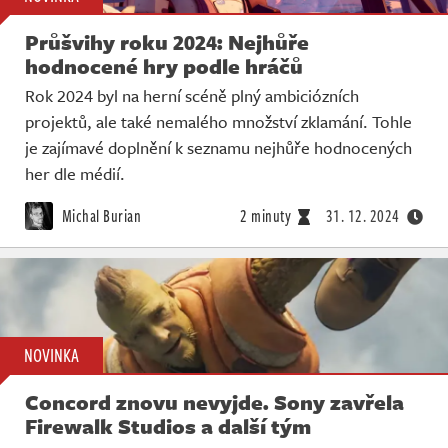
Průšvihy roku 2024: Nejhůře
hodnocené hry podle hráčů
Rok 2024 byl na herní scéně plný ambiciózních
projektů, ale také nemalého množství zklamání. Tohle
je zajímavé doplnění k seznamu nejhůře hodnocených
her dle médií.
Michal Burian
2 minuty
31. 12. 2024
NOVINKA
Concord znovu nevyjde. Sony zavřela
Firewalk Studios a další tým