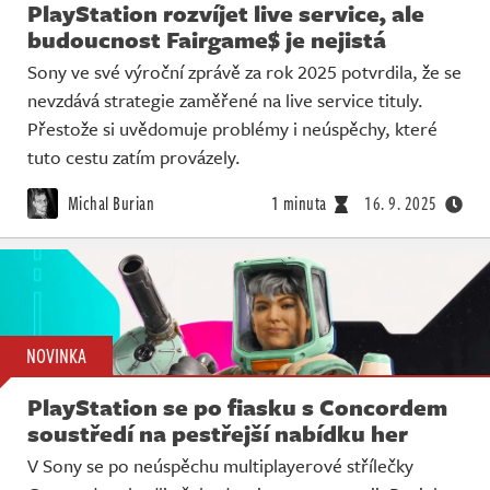
PlayStation rozvíjet live service, ale
budoucnost Fairgame$ je nejistá
Sony ve své výroční zprávě za rok 2025 potvrdila, že se
nevzdává strategie zaměřené na live service tituly.
Přestože si uvědomuje problémy i neúspěchy, které
tuto cestu zatím provázely.
Michal Burian
1 minuta
16. 9. 2025
NOVINKA
PlayStation se po fiasku s Concordem
soustředí na pestřejší nabídku her
V Sony se po neúspěchu multiplayerové střílečky