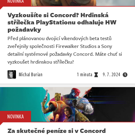
NOVINKA
Vyzkoušíte si Concord? Hrdinská
střílečka PlayStationu odhaluje HW
požadavky
Před plánovanou dvojicí víkendových beta testů
zveřejnily společnosti Firewalker Studios a Sony
detailní systémové požadavky Concord. Máte chuť si
vyzkoušet hrdinskou střílečku?
Michal Burian
1 minuta
9. 7. 2024
NOVINKA
Za skutečné peníze si v Concord