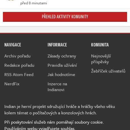
před 8 minutami
PŘEHLED AKTIVITY KOMUNITY
NAVIGACE
INFORMACE
KOMUNITA
Archiv pořadu
Zásady ochrany
Nejnovější
příspěvky
Redakce pořadu
Pravidla užívání
Žebříček uživatelů
RSS Atom Feed
Jak hodnotíme
NerdFix
Inzerce na
Indianovi
Indian je herní projekt sdružující hráče a hráčky všeho věku
kolem témat o počítačových a konzolových hrách.
Při poskytování služeb nám pomáhají soubory cookie.
Používáním webu vyjadřujete souhlas.