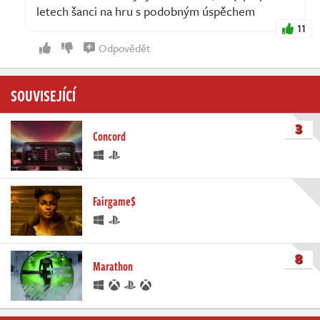
letech šanci na hru s podobným úspěchem
11
Odpovědět
SOUVISEJÍCÍ
3
Concord
Fairgame$
8
Marathon