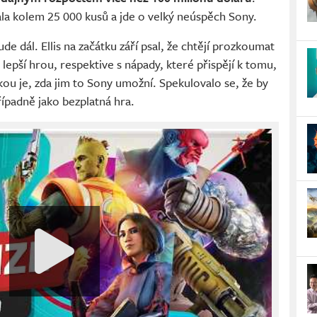
la kolem 25 000 kusů a jde o velký neúspěch Sony.
e dál. Ellis na začátku září psal, že chtějí prozkoumat
 lepší hrou, respektive s nápady, které přispějí k tomu,
ou je, zda jim to Sony umožní. Spekulovalo se, že by
řípadně jako bezplatná hra.