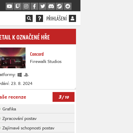
PŘIHLÁŠENÍ
ETAIL K OZNAČENÉ HŘE
Concord
Firewalk Studios
latformy:
dání: 23. 8. 2024
3
aše recenze
/ 10
Grafika
Zpracování postav
Zajímavé schopnosti postav