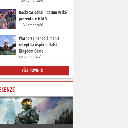
100 komentářů
Rockstar odhalil datum velké
prezentace GTA VI
113 komentářů
Warhorse nehodlá měnit
recept na úspěch. Další
Kingdom Come…
62 komentářů
VÍCE NOVINEK
ECENZE