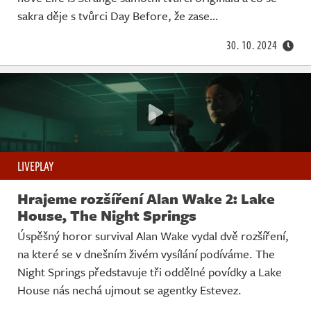
Živě
sakra děje s tvůrci Day Before, že zase…
30. 10. 2024
LIVEPLAY
Hrajeme rozšíření Alan Wake 2: Lake
House, The Night Springs
Úspěšný horor survival Alan Wake vydal dvě rozšíření,
na které se v dnešním živém vysílání podíváme. The
Night Springs představuje tři oddělné povídky a Lake
House nás nechá ujmout se agentky Estevez.