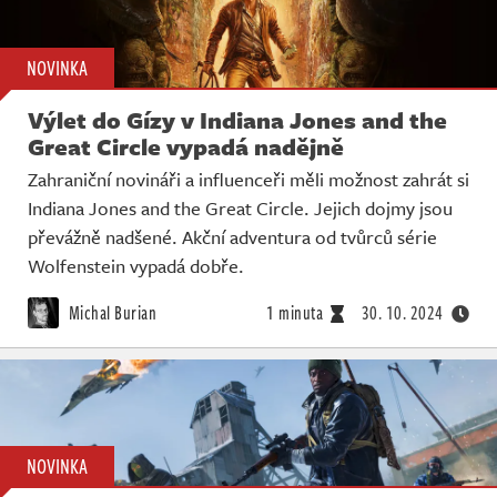
NOVINKA
Výlet do Gízy v Indiana Jones and the
Great Circle vypadá nadějně
Zahraniční novináři a influenceři měli možnost zahrát si
Indiana Jones and the Great Circle. Jejich dojmy jsou
převážně nadšené. Akční adventura od tvůrců série
Wolfenstein vypadá dobře.
Michal Burian
1 minuta
30. 10. 2024
NOVINKA