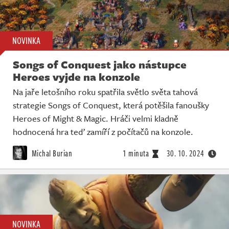
NOVINKA
Songs of Conquest jako nástupce
Heroes vyjde na konzole
Na jaře letošního roku spatřila světlo světa tahová
strategie Songs of Conquest, která potěšila fanoušky
Heroes of Might & Magic. Hráči velmi kladně
hodnocená hra teď zamíří z počítačů na konzole.
Michal Burian
1 minuta
30. 10. 2024
NOVINKA