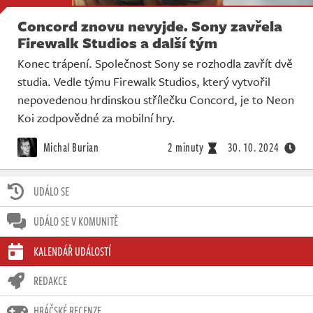
Concord znovu nevyjde. Sony zavřela
Firewalk Studios a další tým
Konec trápení. Společnost Sony se rozhodla zavřít dvě
studia. Vedle týmu Firewalk Studios, který vytvořil
nepovedenou hrdinskou střílečku Concord, je to Neon
Koi zodpovědné za mobilní hry.
Michal Burian
2 minuty
30. 10. 2024
UDÁLO SE
UDÁLO SE V KOMUNITĚ
KALENDÁŘ UDÁLOSTÍ
REDAKCE
HRÁČSKÉ RECENZE