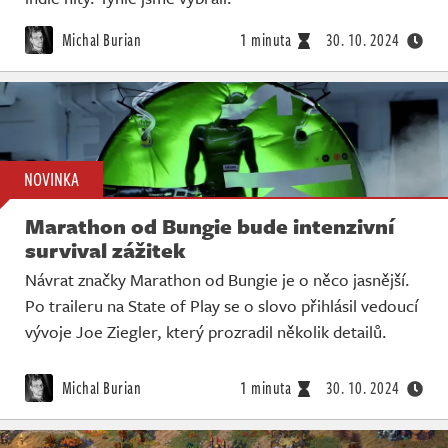
Michal Burian
1 minuta
30. 10. 2024
NOVINKA
Marathon od Bungie bude intenzivní
survival zážitek
Návrat značky Marathon od Bungie je o něco jasnější.
Po traileru na State of Play se o slovo přihlásil vedoucí
vývoje Joe Ziegler, který prozradil několik detailů.
Michal Burian
1 minuta
30. 10. 2024