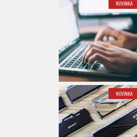
NOVINKA
NOVINKA