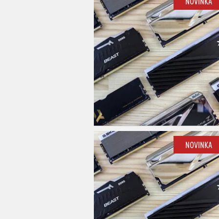
NOVINKA
NOVINKA