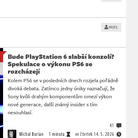
PROFIL
Bude PlayStation 6 slabší konzolí?
Spekulace o výkonu PS6 se
rozcházejí
Kolem PS6 se v posledních dnech rozjela pořádně
divoká debata. Zatímco jedny úniky naznačují, že
Sony kvůli drahým komponentům omezí výkon
nové generace, další známý insider s tím
nesouhlasí.
41
Michal Burian
1 minuta
ve čtvrtek
14. 5. 2026