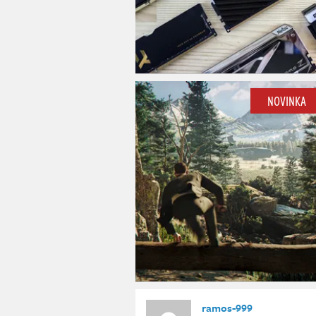
NOVINKA
ramos-999