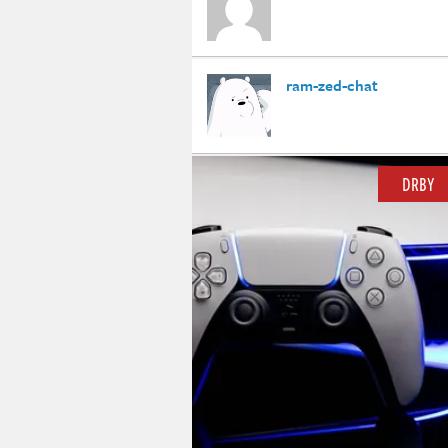
ram-zed-chat
DRBY