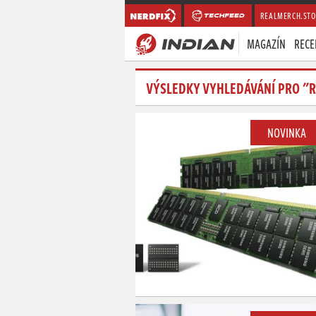
REALMERCH.STO
MAGAZÍN
RECE
VÝSLEDKY VYHLEDÁVÁNÍ PRO "
NOVINKA