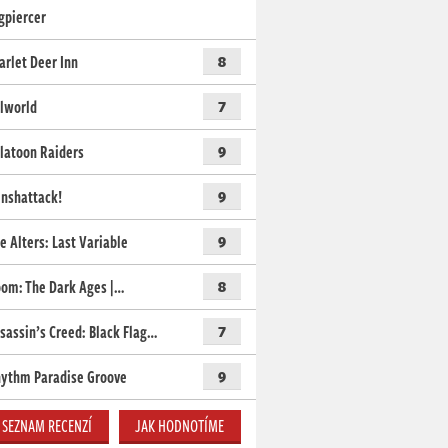
gpiercer
arlet Deer Inn
8
lworld
7
latoon Raiders
9
nshattack!
9
e Alters: Last Variable
9
om: The Dark Ages |…
8
sassin’s Creed: Black Flag…
7
ythm Paradise Groove
9
SEZNAM RECENZÍ
JAK HODNOTÍME